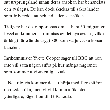
sitt ursprungsland innan deras ansökan har behandlats
och avslagits. De kan dock skickas till säkra länder
som är beredda att behandla deras ansökan.
Tidigare har det rapporterats om att bara 50 migranter
i veckan kommer att omfattas av det nya avtalet, vilket
är långt färre än de drygt 800 som varje vecka korsar
kanalen.
Inrikesminister Yvette Cooper säger till BBC att hon
inte vill sätta någon siffra på hur många migranter
som kommer utvisas enligt avtalet.
– Naturligtvis kommer det att börja med lägre siffror
och sedan öka, men vi vill kunna utöka det
ytterligare, säger hon till BBC radio.