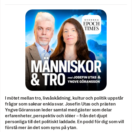
I mötet mellan tro, livsåskådning, kultur och politik uppstår
frågor som saknar enkla svar. Josefin Utas och prästen
Yngve Göransson leder samtal med gäster som delar
erfarenheter, perspektiv och idéer – från det djupt
personliga till det politiskt laddade. En podd för dig som vill
förstå mer än det som syns på ytan.