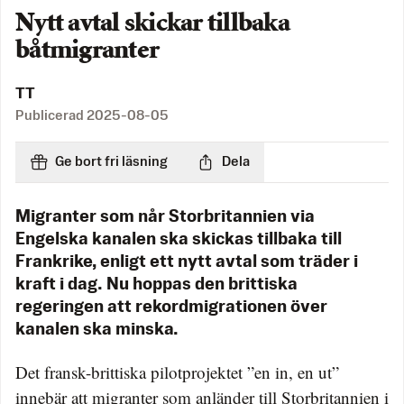
Nytt avtal skickar tillbaka
båtmigranter
TT
Publicerad
2025-08-05
Ge bort fri läsning
Dela
Migranter som når Storbritannien via
Engelska kanalen ska skickas tillbaka till
Frankrike, enligt ett nytt avtal som träder i
kraft i dag. Nu hoppas den brittiska
regeringen att rekordmigrationen över
kanalen ska minska.
Det fransk-brittiska pilotprojektet ”en in, en ut”
innebär att migranter som anländer till Storbritannien i