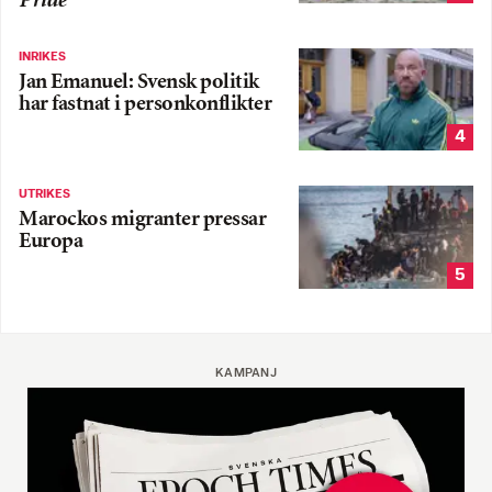
Pride
INRIKES
Jan Emanuel: Svensk politik
har fastnat i personkonflikter
4
UTRIKES
Marockos migranter pressar
Europa
5
KAMPANJ