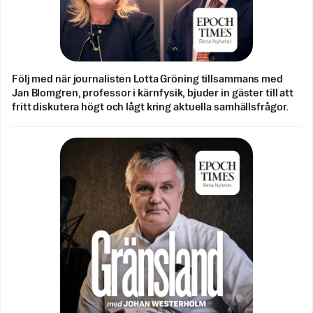
Följ med när journalisten Lotta Gröning tillsammans med
Jan Blomgren, professor i kärnfysik, bjuder in gäster till att
fritt diskutera högt och lågt kring aktuella samhällsfrågor.