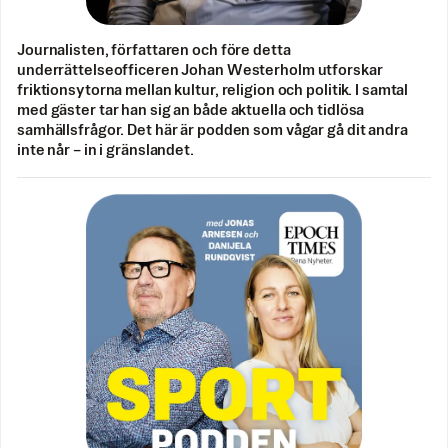
Journalisten, författaren och före detta
underrättelseofficeren Johan Westerholm utforskar
friktionsytorna mellan kultur, religion och politik. I samtal
med gäster tar han sig an både aktuella och tidlösa
samhällsfrågor. Det här är podden som vågar gå dit andra
inte når – in i gränslandet.