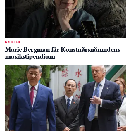
NYHETER
Marie Bergman får Konstnärsnämndens
musikstipendium