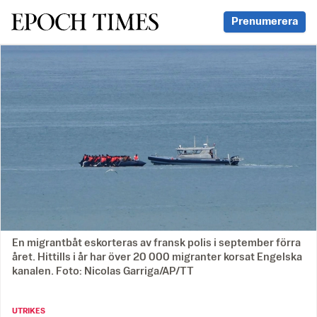
Svenska Epoch Times
Prenumerera
En migrantbåt eskorteras av fransk polis i september förra
året. Hittills i år har över 20 000 migranter korsat Engelska
kanalen. Foto: Nicolas Garriga/AP/TT
UTRIKES