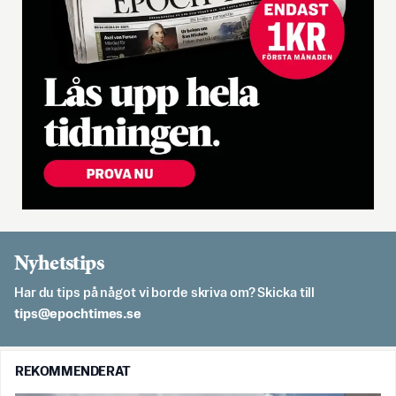
Nyhetstips
Har du tips på något vi borde skriva om? Skicka till
es.semithcope@spit
REKOMMENDERAT