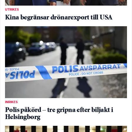
UTRIKES
Kina begränsar drönarexport till USA
INRIKES
Polis påkörd – tre gripna efter biljakt i
Helsingborg