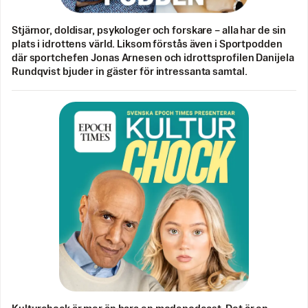
Stjärnor, doldisar, psykologer och forskare – alla har de sin
plats i idrottens värld. Liksom förstås även i Sportpodden
där sportchefen Jonas Arnesen och idrottsprofilen Danijela
Rundqvist bjuder in gäster för intressanta samtal.