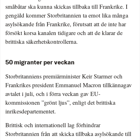
småbåtar ska kunna skickas tillbaka till Frankrike. I
gengäld kommer Storbritannien ta emot lika många
asylsökande från Frankrike, förutsatt att de inte har
försökt korsa kanalen tidigare och att de klarar de
brittiska säkerhetskontrollerna.
50 migranter per veckan
Storbritanniens premiärminister Keir Starmer och
Frankrikes president Emmanuel Macron tillkännagav
avtalet i juli, och i förra veckan gav EU-
kommissionen ”grönt ljus”, enligt det brittiska
inrikesdepartementet.
Brittisk och internationell lag förhindrar
Storbritannien från att skicka tillbaka asylsökande till