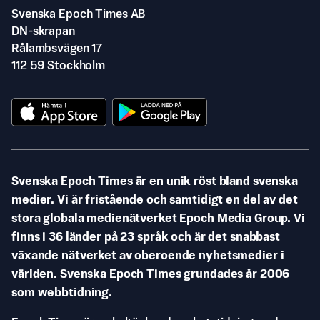
Svenska Epoch Times AB
DN-skrapan
Rålambsvägen 17
112 59 Stockholm
Svenska Epoch Times är en unik röst bland svenska
medier. Vi är fristående och samtidigt en del av det
stora globala medienätverket Epoch Media Group. Vi
finns i 36 länder på 23 språk och är det snabbast
växande nätverket av oberoende nyhetsmedier i
världen. Svenska Epoch Times grundades år 2006
som webbtidning.