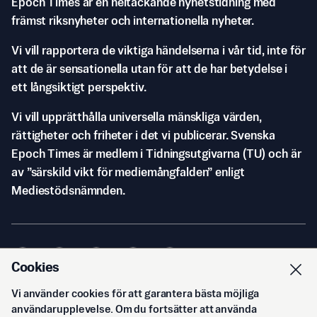
Epoch Times är en heltäckande nyhetstidning med
främst riksnyheter och internationella nyheter.
Vi vill rapportera de viktiga händelserna i vår tid, inte för
att de är sensationella utan för att de har betydelse i
ett långsiktigt perspektiv.
Vi vill upprätthålla universella mänskliga värden,
rättigheter och friheter i det vi publicerar. Svenska
Epoch Times är medlem i Tidningsutgivarna (TU) och är
av ”särskild vikt för mediemångfalden” enligt
Mediestödsnämnden.
Cookies
Vi använder cookies för att garantera bästa möjliga
© Svenska Epoch Times AB
2026
användarupplevelse. Om du fortsätter att använda