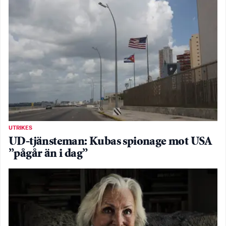
UTRIKES
UD-tjänsteman: Kubas spionage mot USA
”pågår än i dag”