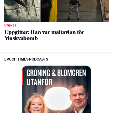
UTRIKES
Uppgifter: Han var måltavlan för
Moskvabomb
EPOCH TIMES PODCASTS