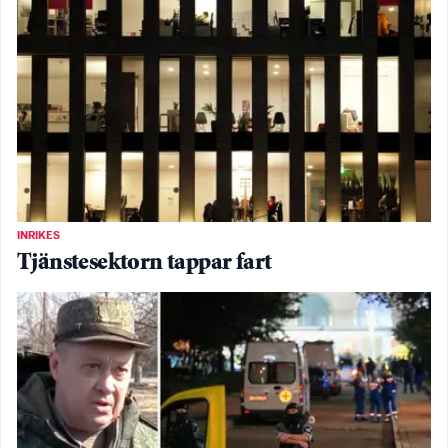
INRIKES
Tjänstesektorn tappar fart