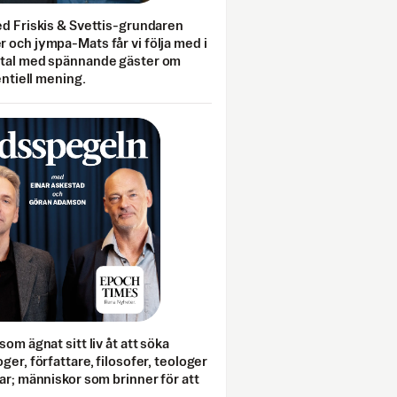
ed Friskis & Svettis-grundaren
 och jympa-Mats får vi följa med i
mtal med spännande gäster om
entiell mening.
som ägnat sitt liv åt att söka
ger, författare, filosofer, teologer
ar; människor som brinner för att