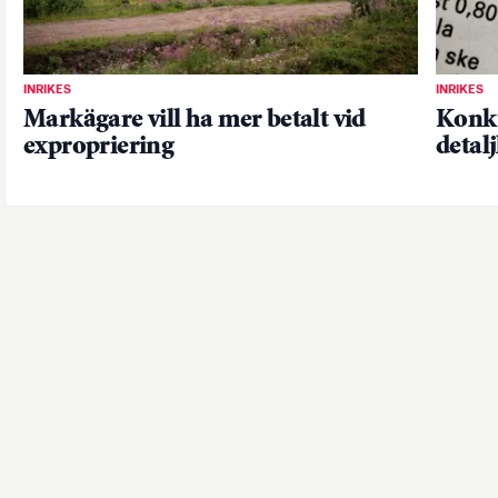
INRIKES
INRIKES
Markägare vill ha mer betalt vid
Konku
expropriering
detal