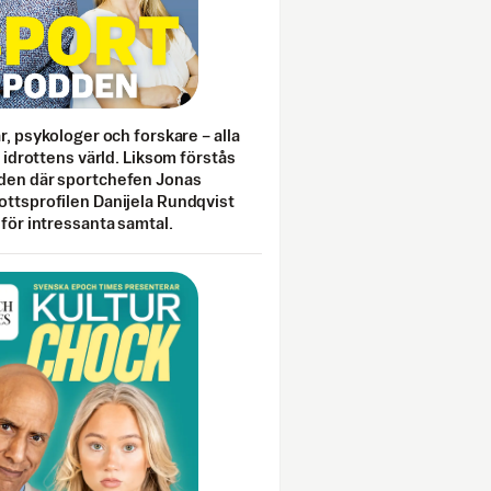
ar, psykologer och forskare – alla
i idrottens värld. Liksom förstås
den där sportchefen Jonas
ottsprofilen Danijela Rundqvist
 för intressanta samtal.