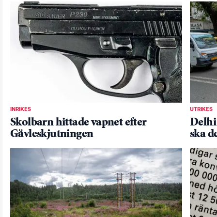
INRIKES
UTRIKES
Skolbarn hittade vapnet efter
Delhi 
Gävleskjutningen
ska d