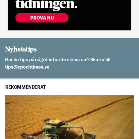
Nyhetstips
Har du tips på något vi borde skriva om? Skicka till
es.semithcope@spit
REKOMMENDERAT