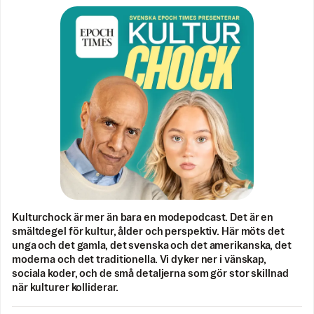
Kulturchock är mer än bara en modepodcast. Det är en
smältdegel för kultur, ålder och perspektiv. Här möts det
unga och det gamla, det svenska och det amerikanska, det
moderna och det traditionella. Vi dyker ner i vänskap,
sociala koder, och de små detaljerna som gör stor skillnad
när kulturer kolliderar.