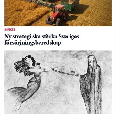
INRIKES
Ny strategi ska stärka Sveriges
försörjningsberedskap