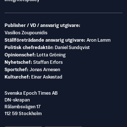
Publisher / VD / ansvarig utgivare
Vasilios Zoupounidis
Ställföreträdande ansvarig utgivare
Aron Lamm
Politisk chefredaktör
Daniel Sundqvist
Opinionschef
Lotta Gröning
Nyhetschef
Staffan Erfors
Sportchef
Jonas Arnesen
Kulturchef
Einar Askestad
Svenska Epoch Times AB
DN-skrapan
Rålambsvägen 17
112 59 Stockholm