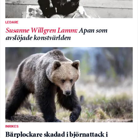
LEDARE
Susanne Willgren Lamm
:
Apan som
avslöjade konstvärlden
INRIKES
Bärplockare skadad i björnattack i