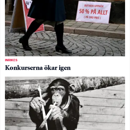
INRIKES
Konkurserna ökar igen