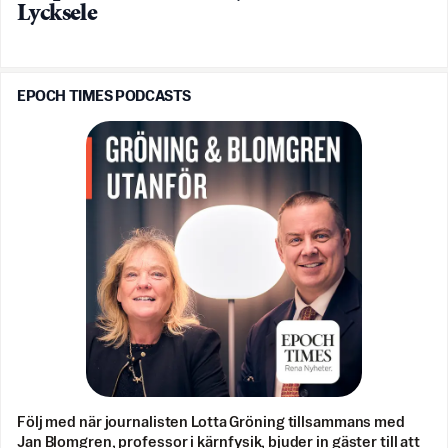
Lycksele
EPOCH TIMES PODCASTS
Följ med när journalisten Lotta Gröning tillsammans med
Jan Blomgren, professor i kärnfysik, bjuder in gäster till att