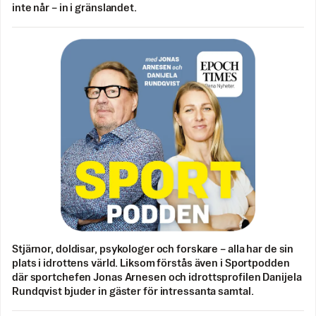
inte når – in i gränslandet.
Stjärnor, doldisar, psykologer och forskare – alla har de sin
plats i idrottens värld. Liksom förstås även i Sportpodden
där sportchefen Jonas Arnesen och idrottsprofilen Danijela
Rundqvist bjuder in gäster för intressanta samtal.