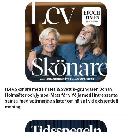
I Lev Skönare med Friskis & Svettis-grundaren Johan
Holmsäter och jympa-Mats får vi följa med i intressanta
samtal med spännande gäster om hälsa i vid existentiell
mening.