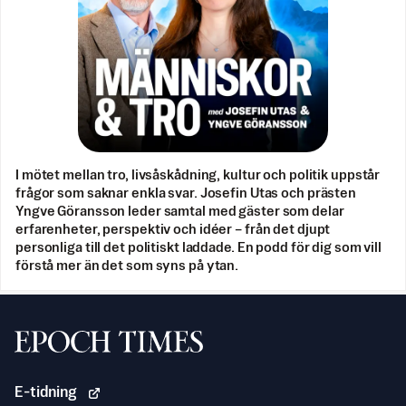
I mötet mellan tro, livsåskådning, kultur och politik uppstår
frågor som saknar enkla svar. Josefin Utas och prästen
Yngve Göransson leder samtal med gäster som delar
erfarenheter, perspektiv och idéer – från det djupt
personliga till det politiskt laddade. En podd för dig som vill
förstå mer än det som syns på ytan.
Svenska Epoch Times
E-tidning