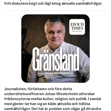
fritt diskutera högt och lågt kring aktuella samhällsfrågor.
Journalisten, författaren och före detta
underrättelseofficeren Johan Westerholm utforskar
friktionsytorna mellan kultur, religion och politik. I samtal
med gäster tar han sig an både aktuella och tidlösa
samhällsfrågor. Det här är podden som vågar gå dit andra