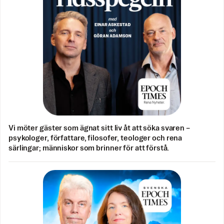
Vi möter gäster som ägnat sitt liv åt att söka svaren –
psykologer, författare, filosofer, teologer och rena
särlingar; människor som brinner för att förstå.