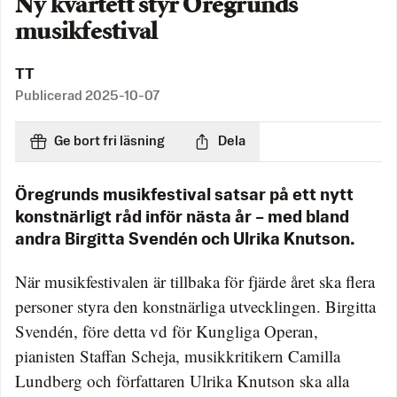
Ny kvartett styr Öregrunds
musikfestival
TT
Publicerad
2025-10-07
Ge bort fri läsning
Dela
Öregrunds musikfestival satsar på ett nytt
konstnärligt råd inför nästa år – med bland
andra Birgitta Svendén och Ulrika Knutson.
När musikfestivalen är tillbaka för fjärde året ska flera
personer styra den konstnärliga utvecklingen. Birgitta
Svendén, före detta vd för Kungliga Operan,
pianisten Staffan Scheja, musikkritikern Camilla
Lundberg och författaren Ulrika Knutson ska alla