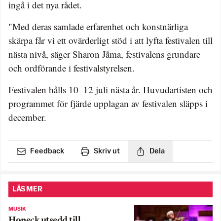
ingå i det nya rådet.
"Med deras samlade erfarenhet och konstnärliga
skärpa får vi ett ovärderligt stöd i att lyfta festivalen till
nästa nivå, säger Sharon Jåma, festivalens grundare
och ordförande i festivalstyrelsen.
Festivalen hålls 10–12 juli nästa år. Huvudartisten och
programmet för fjärde upplagan av festivalen släpps i
december.
Feedback
Skriv ut
Dela
LÄS MER
MUSIK
Honeck utsedd till