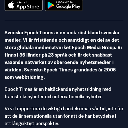
Svenska Epoch Times är en unik röst bland svenska
medier. Vi är fristående och samtidigt en del av det
stora globala medienätverket Epoch Media Group. Vi
finns i 36 länder på 23 språk och är det snabbast
växande nätverket av oberoende nyhetsmedier i
världen. Svenska Epoch Times grundades år 2006
som webbtidning.
Epoch Times är en heltäckande nyhetstidning med
främst riksnyheter och internationella nyheter.
Vi vill rapportera de viktiga händelserna i vår tid, inte för
att de är sensationella utan för att de har betydelse i
ett långsiktigt perspektiv.