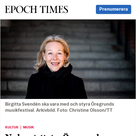
Svenska Epoch Times
Prenumerera
Birgitta Svendén ska vara med och styra Öregrunds
musikfestival. Arkivbild. Foto: Christine Olsson/TT
KULTUR ｜ MUSIK