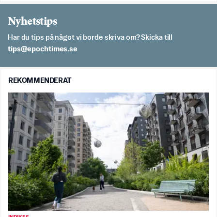
Nyhetstips
Har du tips på något vi borde skriva om? Skicka till
es.semithcope@spit
REKOMMENDERAT