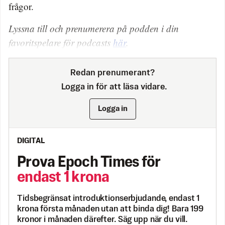
frågor.
Lyssna till och prenumerera på podden i din
favoritspelare för podcasts
här
.
Redan prenumerant?
Logga in för att läsa vidare.
Logga in
DIGITAL
Prova Epoch Times för
endast 1 krona
Tidsbegränsat introduktionserbjudande, endast 1
krona första månaden utan att binda dig! Bara 199
kronor i månaden därefter. Säg upp när du vill.