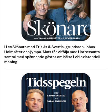
I Lev Skönare med Friskis & Svettis-grundaren Johan
Holmsäter och jympa-Mats får vi följa med i intressanta
samtal med spännande gäster om hälsa i vid existentiell
mening.