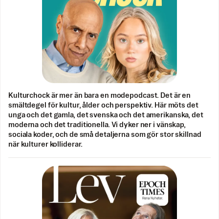
Kulturchock är mer än bara en modepodcast. Det är en
smältdegel för kultur, ålder och perspektiv. Här möts det
unga och det gamla, det svenska och det amerikanska, det
moderna och det traditionella. Vi dyker ner i vänskap,
sociala koder, och de små detaljerna som gör stor skillnad
när kulturer kolliderar.