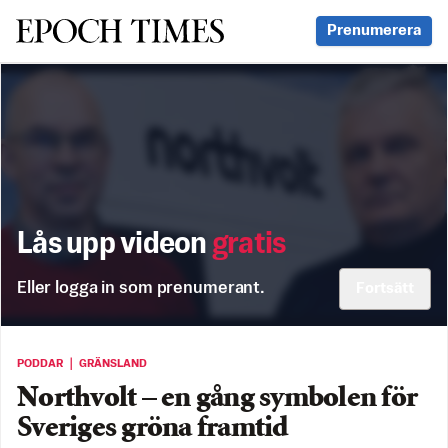
Svenska Epoch Times
Prenumerera
Lås upp videon
gratis
Eller logga in som prenumerant.
Fortsätt
PODDAR ｜ GRÄNSLAND
Northvolt – en gång symbolen för
Sveriges gröna framtid