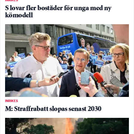
INRIKES
S lovar fler bostäder för unga med ny
kömodell
INRIKES
M: Straffrabatt slopas senast 2030