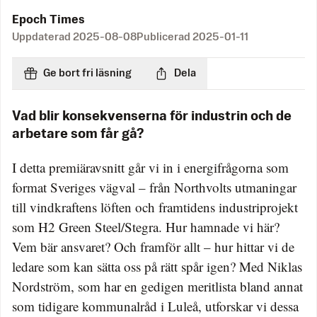
Epoch Times
Uppdaterad
2025-08-08
Publicerad
2025-01-11
Ge bort fri läsning
Dela
Vad blir konsekvenserna för industrin och de
arbetare som får gå?
I detta premiäravsnitt går vi in i energifrågorna som
format Sveriges vägval – från Northvolts utmaningar
till vindkraftens löften och framtidens industriprojekt
som H2 Green Steel/Stegra. Hur hamnade vi här?
Vem bär ansvaret? Och framför allt – hur hittar vi de
ledare som kan sätta oss på rätt spår igen? Med Niklas
Nordström, som har en gedigen meritlista bland annat
som tidigare kommunalråd i Luleå, utforskar vi dessa