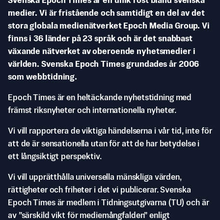
Svenska Epoch Times är en unik röst bland svenska
medier. Vi är fristående och samtidigt en del av det
stora globala medienätverket Epoch Media Group. Vi
finns i 36 länder på 23 språk och är det snabbast
växande nätverket av oberoende nyhetsmedier i
världen. Svenska Epoch Times grundades år 2006
som webbtidning.
Epoch Times är en heltäckande nyhetstidning med
främst riksnyheter och internationella nyheter.
Vi vill rapportera de viktiga händelserna i vår tid, inte för
att de är sensationella utan för att de har betydelse i
ett långsiktigt perspektiv.
Vi vill upprätthålla universella mänskliga värden,
rättigheter och friheter i det vi publicerar. Svenska
Epoch Times är medlem i Tidningsutgivarna (TU) och är
av ”särskild vikt för mediemångfalden” enligt