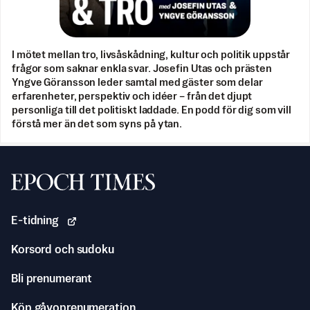
I mötet mellan tro, livsåskådning, kultur och politik uppstår
frågor som saknar enkla svar. Josefin Utas och prästen
Yngve Göransson leder samtal med gäster som delar
erfarenheter, perspektiv och idéer – från det djupt
personliga till det politiskt laddade. En podd för dig som vill
förstå mer än det som syns på ytan.
Svenska Epoch Times
E-tidning
Korsord och sudoku
Bli prenumerant
Köp gåvoprenumeration