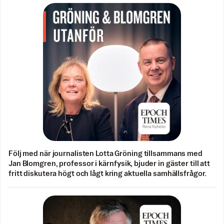
Följ med när journalisten Lotta Gröning tillsammans med
Jan Blomgren, professor i kärnfysik, bjuder in gäster till att
fritt diskutera högt och lågt kring aktuella samhällsfrågor.