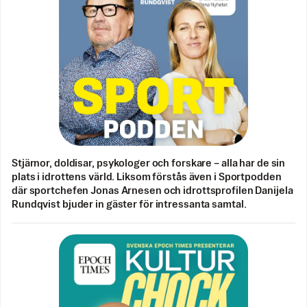
Stjärnor, doldisar, psykologer och forskare – alla har de sin
plats i idrottens värld. Liksom förstås även i Sportpodden
där sportchefen Jonas Arnesen och idrottsprofilen Danijela
Rundqvist bjuder in gäster för intressanta samtal.