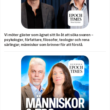
Vi möter gäster som ägnat sitt liv åt att söka svaren –
psykologer, författare, filosofer, teologer och rena
särlingar; människor som brinner för att förstå.