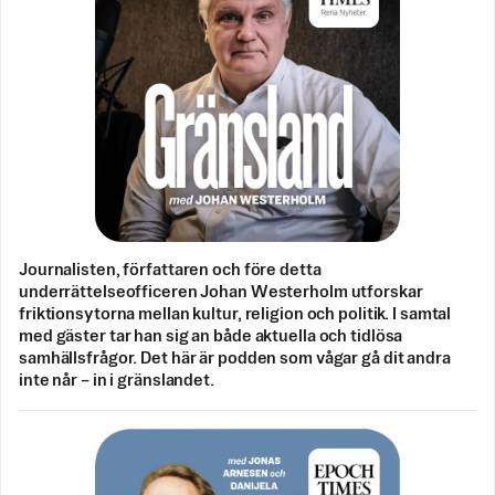
Journalisten, författaren och före detta
underrättelseofficeren Johan Westerholm utforskar
friktionsytorna mellan kultur, religion och politik. I samtal
med gäster tar han sig an både aktuella och tidlösa
samhällsfrågor. Det här är podden som vågar gå dit andra
inte når – in i gränslandet.