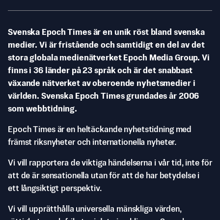
Svenska Epoch Times är en unik röst bland svenska
medier. Vi är fristående och samtidigt en del av det
stora globala medienätverket Epoch Media Group. Vi
finns i 36 länder på 23 språk och är det snabbast
växande nätverket av oberoende nyhetsmedier i
världen. Svenska Epoch Times grundades år 2006
som webbtidning.
Epoch Times är en heltäckande nyhetstidning med
främst riksnyheter och internationella nyheter.
Vi vill rapportera de viktiga händelserna i vår tid, inte för
att de är sensationella utan för att de har betydelse i
ett långsiktigt perspektiv.
Vi vill upprätthålla universella mänskliga värden,