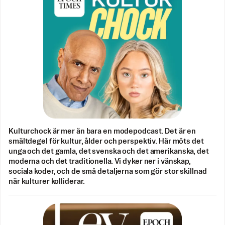
Kulturchock är mer än bara en modepodcast. Det är en
smältdegel för kultur, ålder och perspektiv. Här möts det
unga och det gamla, det svenska och det amerikanska, det
moderna och det traditionella. Vi dyker ner i vänskap,
sociala koder, och de små detaljerna som gör stor skillnad
när kulturer kolliderar.