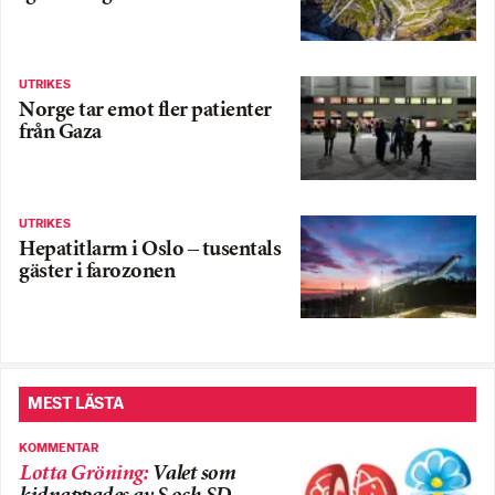
UTRIKES
Norge tar emot fler patienter
från Gaza
UTRIKES
Hepatitlarm i Oslo – tusentals
gäster i farozonen
MEST LÄSTA
KOMMENTAR
Lotta Gröning
:
Valet som