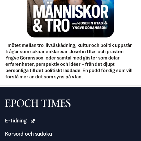
I mötet mellan tro, livsåskådning, kultur och politik uppstår
frågor som saknar enkla svar. Josefin Utas och prästen
Yngve Göransson leder samtal med gäster som delar
erfarenheter, perspektiv och idéer – från det djupt
personliga till det politiskt laddade. En podd för dig som vill
förstå mer än det som syns på ytan.
Svenska Epoch Times
E-tidning
Korsord och sudoku