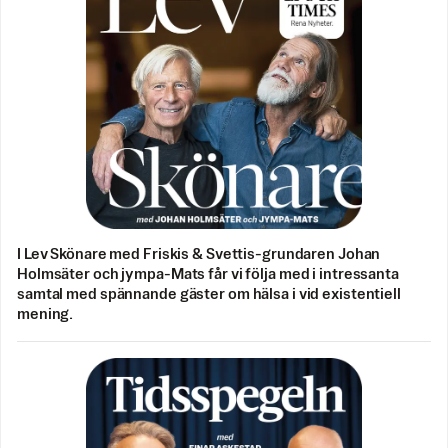
I Lev Skönare med Friskis & Svettis-grundaren Johan
Holmsäter och jympa-Mats får vi följa med i intressanta
samtal med spännande gäster om hälsa i vid existentiell
mening.