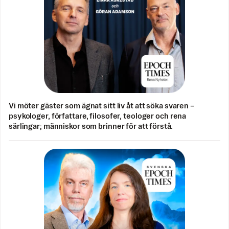
Vi möter gäster som ägnat sitt liv åt att söka svaren –
psykologer, författare, filosofer, teologer och rena
särlingar; människor som brinner för att förstå.