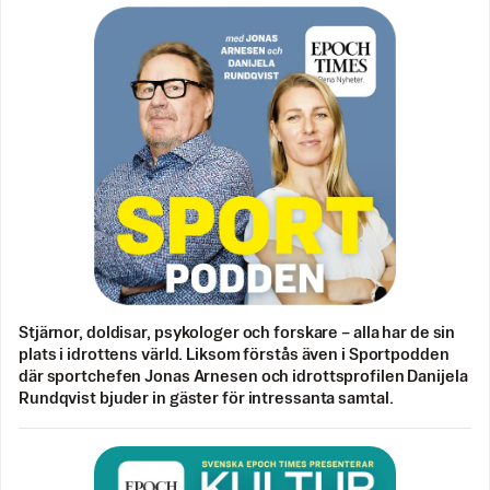
Stjärnor, doldisar, psykologer och forskare – alla har de sin
plats i idrottens värld. Liksom förstås även i Sportpodden
där sportchefen Jonas Arnesen och idrottsprofilen Danijela
Rundqvist bjuder in gäster för intressanta samtal.