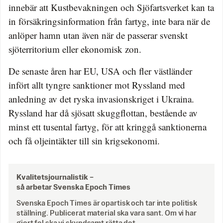
innebär att Kustbevakningen och Sjöfartsverket kan ta
in försäkringsinformation från fartyg, inte bara när de
anlöper hamn utan även när de passerar svenskt
sjöterritorium eller ekonomisk zon.
De senaste åren har EU, USA och fler västländer
infört allt tyngre sanktioner mot Ryssland med
anledning av det ryska invasionskriget i Ukraina.
Ryssland har då sjösatt skuggflottan, bestående av
minst ett tusental fartyg, för att kringgå sanktionerna
och få oljeintäkter till sin krigsekonomi.
Kvalitetsjournalistik –
så arbetar Svenska Epoch Times
Svenska Epoch Times är opartisk och tar inte politisk
ställning. Publicerat material ska vara sant. Om vi har