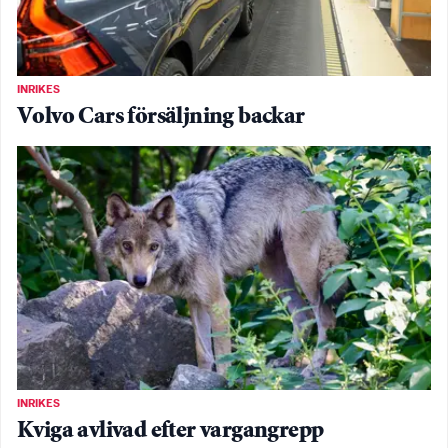
INRIKES
Volvo Cars försäljning backar
INRIKES
Kviga avlivad efter vargangrepp