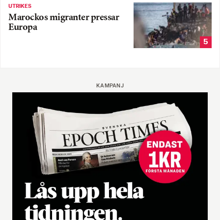
UTRIKES
Marockos migranter pressar
Europa
5
KAMPANJ