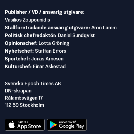
Publisher / VD / ansvarig utgivare
Vasilios Zoupounidis
Ställföreträdande ansvarig utgivare
Aron Lamm
Politisk chefredaktör
Daniel Sundqvist
Opinionschef
Lotta Gröning
Nyhetschef
Staffan Erfors
Sportchef
Jonas Arnesen
Kulturchef
Einar Askestad
Svenska Epoch Times AB
DN-skrapan
Rålambsvägen 17
112 59 Stockholm