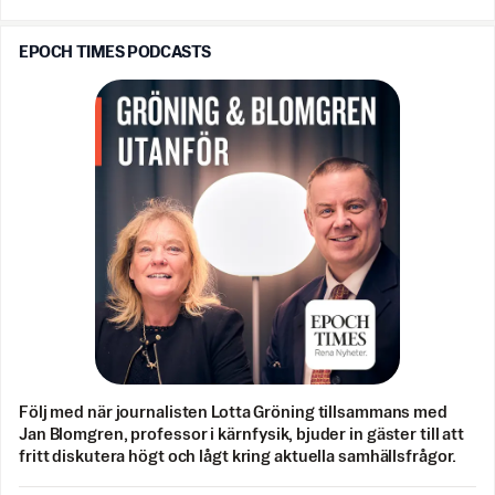
EPOCH TIMES PODCASTS
Följ med när journalisten Lotta Gröning tillsammans med
Jan Blomgren, professor i kärnfysik, bjuder in gäster till att
fritt diskutera högt och lågt kring aktuella samhällsfrågor.