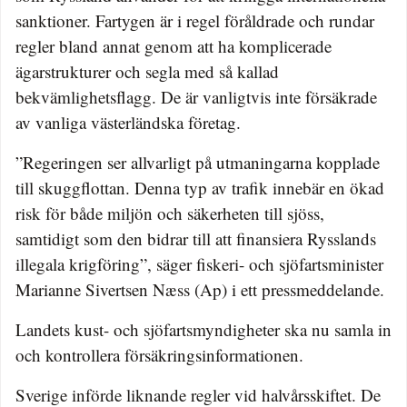
sanktioner. Fartygen är i regel föråldrade och rundar
regler bland annat genom att ha komplicerade
ägarstrukturer och segla med så kallad
bekvämlighetsflagg. De är vanligtvis inte försäkrade
av vanliga västerländska företag.
”Regeringen ser allvarligt på utmaningarna kopplade
till skuggflottan. Denna typ av trafik innebär en ökad
risk för både miljön och säkerheten till sjöss,
samtidigt som den bidrar till att finansiera Rysslands
illegala krigföring”, säger fiskeri- och sjöfartsminister
Marianne Sivertsen Næss (Ap) i ett pressmeddelande.
Landets kust- och sjöfartsmyndigheter ska nu samla in
och kontrollera försäkringsinformationen.
Sverige införde liknande regler vid halvårsskiftet. De