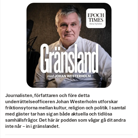
Journalisten, författaren och före detta
underrättelseofficeren Johan Westerholm utforskar
friktionsytorna mellan kultur, religion och politik. I samtal
med gäster tar han sig an både aktuella och tidlösa
samhällsfrågor. Det här är podden som vågar gå dit andra
inte når – in i gränslandet.