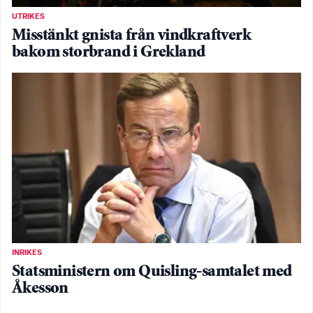
UTRIKES
Misstänkt gnista från vindkraftverk
bakom storbrand i Grekland
INRIKES
Statsministern om Quisling-samtalet med
Åkesson