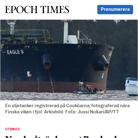
Svenska Epoch Times
Prenumerera
En oljetanker registrerad på Cooköarna, fotograferad nära
Finska viken i fjol. Arkivbild. Foto: Jussi Nukari/AP/TT
UTRIKES