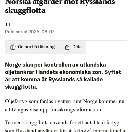
Norska åtgärder mot Rysslands
skuggflotta
TT
Publicerad
2025-08-07
Ge bort fri läsning
Dela
Norge skärper kontrollen av utländska
oljetankrar i landets ekonomiska zon. Syftet
är att komma åt Rysslands så kallade
skuggflotta.
Oljefartyg som färdas i vatten runt Norge kommer nu
att tvingas visa upp försäkringsinformation.
Termen skuggflotta används för ett antal tankfartyg
som Ryssland använder för att kringgå internationella