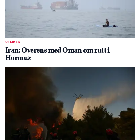
UTRIKES
Iran: Överens med Oman om rutt i
Hormuz