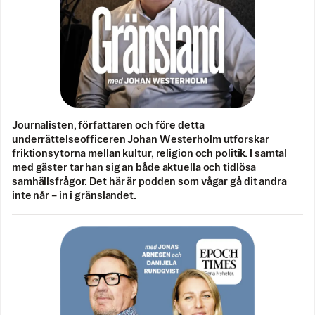
Journalisten, författaren och före detta
underrättelseofficeren Johan Westerholm utforskar
friktionsytorna mellan kultur, religion och politik. I samtal
med gäster tar han sig an både aktuella och tidlösa
samhällsfrågor. Det här är podden som vågar gå dit andra
inte når – in i gränslandet.