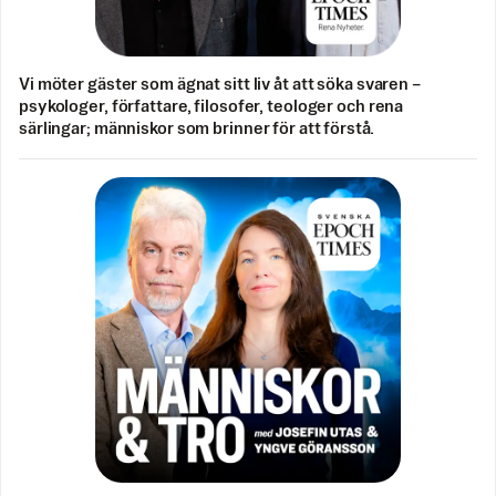
Vi möter gäster som ägnat sitt liv åt att söka svaren –
psykologer, författare, filosofer, teologer och rena
särlingar; människor som brinner för att förstå.