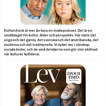
Kulturchock är mer än bara en modepodcast. Det är en
smältdegel för kultur, ålder och perspektiv. Här möts det
unga och det gamla, det svenska och det amerikanska, det
moderna och det traditionella. Vi dyker ner i vänskap,
sociala koder, och de små detaljerna som gör stor skillnad
när kulturer kolliderar.