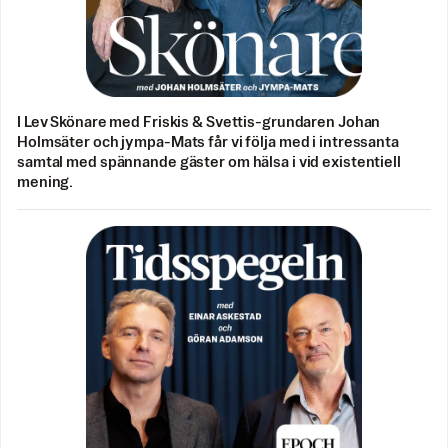
I Lev Skönare med Friskis & Svettis-grundaren Johan
Holmsäter och jympa-Mats får vi följa med i intressanta
samtal med spännande gäster om hälsa i vid existentiell
mening.