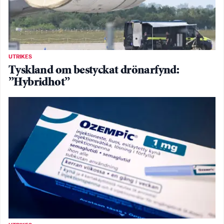
UTRIKES
Tyskland om bestyckat drönarfynd:
”Hybridhot”