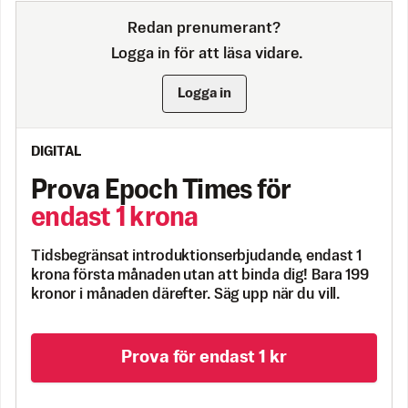
Redan prenumerant?
Logga in för att läsa vidare.
Logga in
DIGITAL
Prova Epoch Times för
endast 1 krona
Tidsbegränsat introduktionserbjudande, endast 1
krona första månaden utan att binda dig! Bara 199
kronor i månaden därefter. Säg upp när du vill.
Prova för endast 1 kr