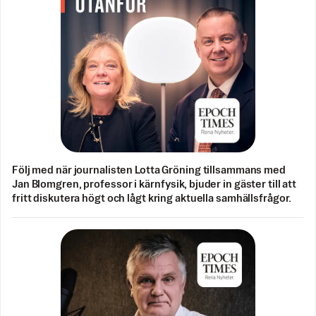
Följ med när journalisten Lotta Gröning tillsammans med
Jan Blomgren, professor i kärnfysik, bjuder in gäster till att
fritt diskutera högt och lågt kring aktuella samhällsfrågor.