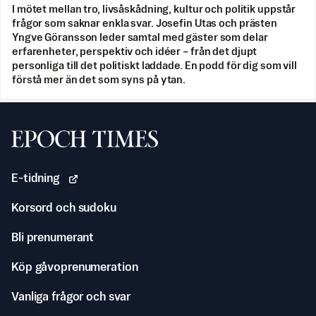
I mötet mellan tro, livsåskådning, kultur och politik uppstår
frågor som saknar enkla svar. Josefin Utas och prästen
Yngve Göransson leder samtal med gäster som delar
erfarenheter, perspektiv och idéer – från det djupt
personliga till det politiskt laddade. En podd för dig som vill
förstå mer än det som syns på ytan.
Svenska Epoch Times
E-tidning
Korsord och sudoku
Bli prenumerant
Köp gåvoprenumeration
Vanliga frågor och svar