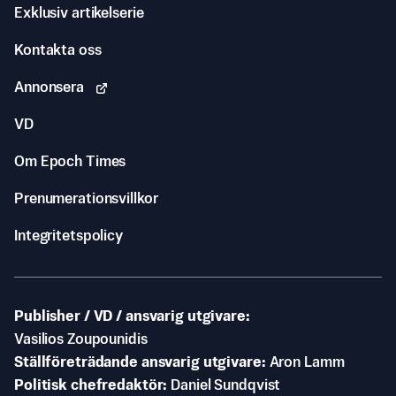
Exklusiv artikelserie
Kontakta oss
Annonsera
VD
Om Epoch Times
Prenumerationsvillkor
Integritetspolicy
Publisher / VD / ansvarig utgivare
Vasilios Zoupounidis
Ställföreträdande ansvarig utgivare
Aron Lamm
Politisk chefredaktör
Daniel Sundqvist