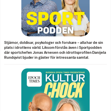
Stjärnor, doldisar, psykologer och forskare – alla har de sin
plats i idrottens värld. Liksom förstås även i Sportpodden
där sportchefen Jonas Arnesen och idrottsprofilen Danijela
Rundqvist bjuder in gäster för intressanta samtal.