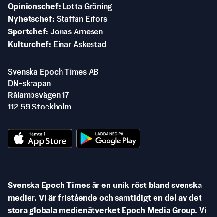
Opinionschef
Lotta Gröning
Nyhetschef
Staffan Erfors
Sportchef
Jonas Arnesen
Kulturchef
Einar Askestad
Svenska Epoch Times AB
DN-skrapan
Rålambsvägen 17
112 59 Stockholm
Svenska Epoch Times är en unik röst bland svenska
medier. Vi är fristående och samtidigt en del av det
stora globala medienätverket Epoch Media Group. Vi