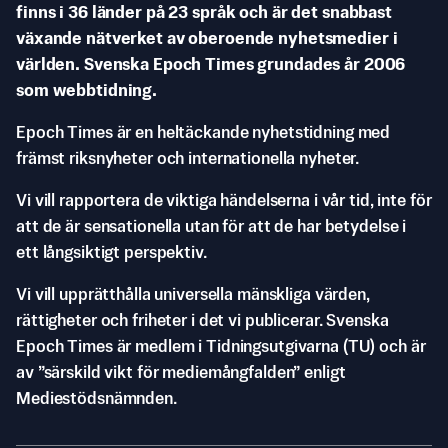
finns i 36 länder på 23 språk och är det snabbast
växande nätverket av oberoende nyhetsmedier i
världen. Svenska Epoch Times grundades år 2006
som webbtidning.
Epoch Times är en heltäckande nyhetstidning med
främst riksnyheter och internationella nyheter.
Vi vill rapportera de viktiga händelserna i vår tid, inte för
att de är sensationella utan för att de har betydelse i
ett långsiktigt perspektiv.
Vi vill upprätthålla universella mänskliga värden,
rättigheter och friheter i det vi publicerar. Svenska
Epoch Times är medlem i Tidningsutgivarna (TU) och är
av ”särskild vikt för mediemångfalden” enligt
Mediestödsnämnden.