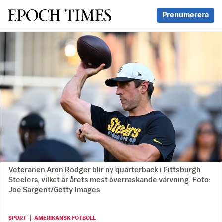
Svenska Epoch Times
Prenumerera
Veteranen Aron Rodger blir ny quarterback i Pittsburgh
Steelers, vilket är årets mest överraskande värvning. Foto:
Joe Sargent/Getty Images
SPORT ｜ AMERIKANSK FOTBOLL