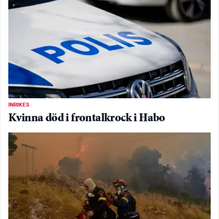
INRIKES
Kvinna död i frontalkrock i Habo