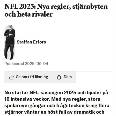
NFL 2025: Nya regler, stjärnbyten
och heta rivaler
Staffan Erfors
Publicerad
2025-09-04
Ge bort fri läsning
Dela
Nu startar NFL-säsongen 2025 och bjuder på
18 intensiva veckor. Med nya regler, stora
spelarövergångar och frågetecken kring flera
stjärnor väntar en höst full av dramatik och