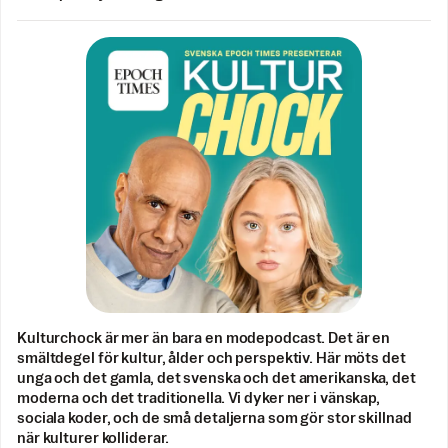
Kulturchock är mer än bara en modepodcast. Det är en
smältdegel för kultur, ålder och perspektiv. Här möts det
unga och det gamla, det svenska och det amerikanska, det
moderna och det traditionella. Vi dyker ner i vänskap,
sociala koder, och de små detaljerna som gör stor skillnad
när kulturer kolliderar.