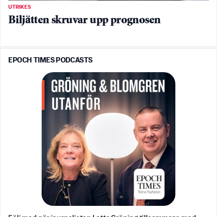
UTRIKES
Biljätten skruvar upp prognosen
EPOCH TIMES PODCASTS