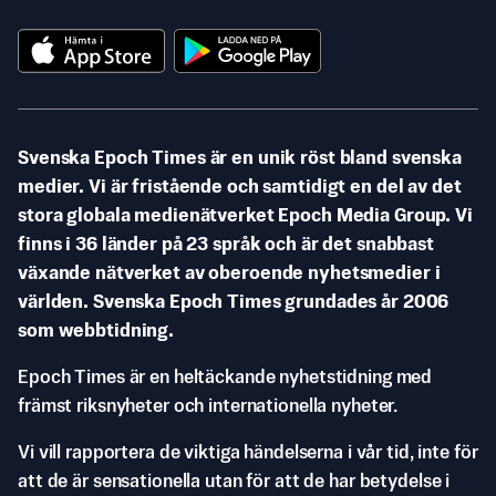
Svenska Epoch Times är en unik röst bland svenska
medier. Vi är fristående och samtidigt en del av det
stora globala medienätverket Epoch Media Group. Vi
finns i 36 länder på 23 språk och är det snabbast
växande nätverket av oberoende nyhetsmedier i
världen. Svenska Epoch Times grundades år 2006
som webbtidning.
Epoch Times är en heltäckande nyhetstidning med
främst riksnyheter och internationella nyheter.
Vi vill rapportera de viktiga händelserna i vår tid, inte för
att de är sensationella utan för att de har betydelse i