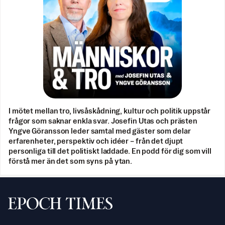
I mötet mellan tro, livsåskådning, kultur och politik uppstår
frågor som saknar enkla svar. Josefin Utas och prästen
Yngve Göransson leder samtal med gäster som delar
erfarenheter, perspektiv och idéer – från det djupt
personliga till det politiskt laddade. En podd för dig som vill
förstå mer än det som syns på ytan.
Svenska Epoch Times