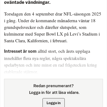
oväntade vändningar.
Torsdagen den 4 september drar NFL-säsongen 2025
i gång. Under de kommande månaderna väntar 18
grundspelsveckor och därefter slutspelet, som
kulminerar med Super Bowl LX på Levi’s Stadium i
Santa Clara, Kalifornien, i februari.
alltid stort, och årets upplaga
Intresset är som
innehåller flera nya regler, några spektakulära
spelarbyten och inte minst en rad frågetecken kring
etablerade stjärnor.
Redan prenumerant?
Logga in för att läsa vidare.
Logga in