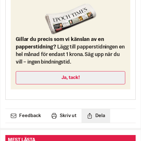
Gillar du precis som vi känslan av en
papperstidning?
Lägg till papperstidningen en
hel månad för endast 1 krona. Säg upp när du
vill – ingen bindningstid.
Ja, tack!
Feedback
Skriv ut
Dela
MEST LÄSTA