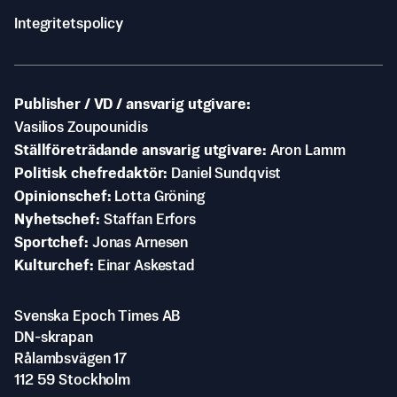
Integritetspolicy
Publisher / VD / ansvarig utgivare
Vasilios Zoupounidis
Ställföreträdande ansvarig utgivare
Aron Lamm
Politisk chefredaktör
Daniel Sundqvist
Opinionschef
Lotta Gröning
Nyhetschef
Staffan Erfors
Sportchef
Jonas Arnesen
Kulturchef
Einar Askestad
Svenska Epoch Times AB
DN-skrapan
Rålambsvägen 17
112 59 Stockholm