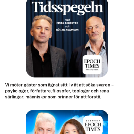
Vi möter gäster som ägnat sitt liv åt att söka svaren –
psykologer, författare, filosofer, teologer och rena
särlingar; människor som brinner för att förstå.