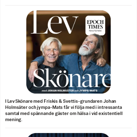
I Lev Skönare med Friskis & Svettis-grundaren Johan
Holmsäter och jympa-Mats får vi följa med i intressanta
samtal med spännande gäster om hälsa i vid existentiell
mening.