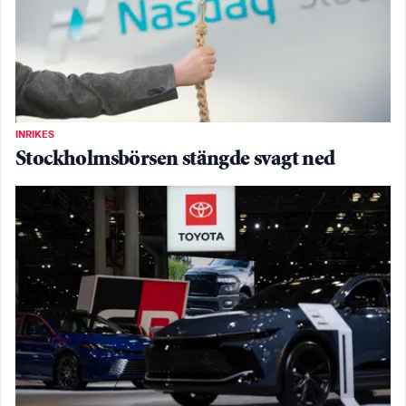
INRIKES
Stockholmsbörsen stängde svagt ned