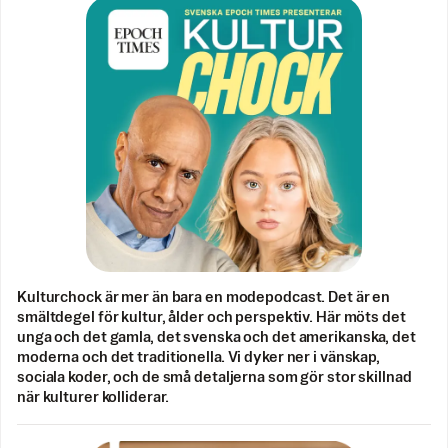
Kulturchock är mer än bara en modepodcast. Det är en
smältdegel för kultur, ålder och perspektiv. Här möts det
unga och det gamla, det svenska och det amerikanska, det
moderna och det traditionella. Vi dyker ner i vänskap,
sociala koder, och de små detaljerna som gör stor skillnad
när kulturer kolliderar.