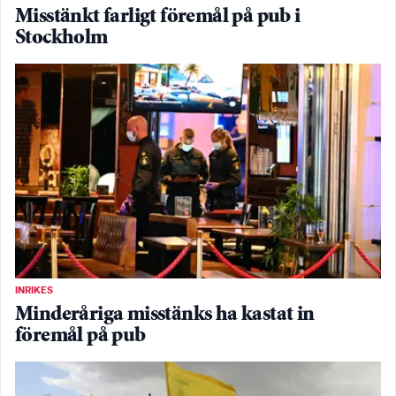
Misstänkt farligt föremål på pub i
Stockholm
INRIKES
Minderåriga misstänks ha kastat in
föremål på pub