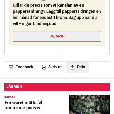
Gillar du precis som vi känslan av en
papperstidning?
Lägg till papperstidningen en
hel månad för endast 1 krona. Säg upp när du
vill – ingen bindningstid.
Ja, tack!
Feedback
Skriv ut
Dela
LÄS MER
INRIKES
Försvaret mätte fel –
uniformer pausas