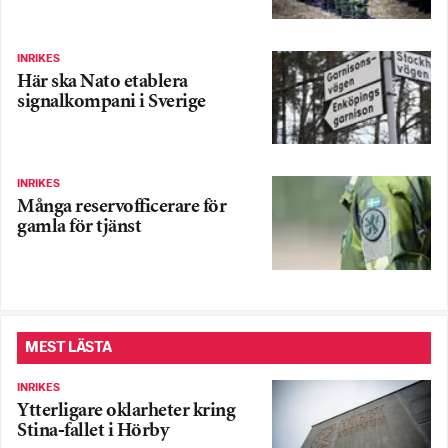
INRIKES
Här ska Nato etablera
signalkompani i Sverige
INRIKES
Många reservofficerare för
gamla för tjänst
MEST LÄSTA
INRIKES
Ytterligare oklarheter kring
Stina-fallet i Hörby