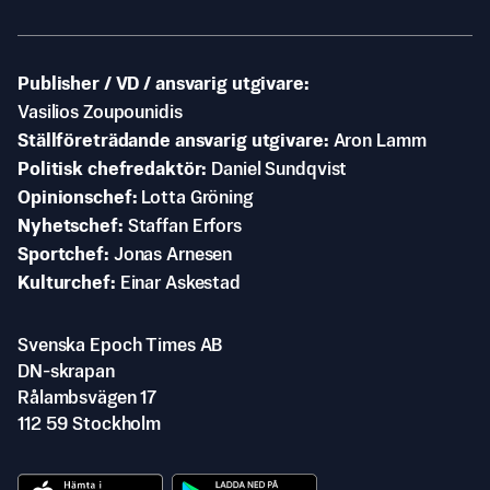
Publisher / VD / ansvarig utgivare
Vasilios Zoupounidis
Ställföreträdande ansvarig utgivare
Aron Lamm
Politisk chefredaktör
Daniel Sundqvist
Opinionschef
Lotta Gröning
Nyhetschef
Staffan Erfors
Sportchef
Jonas Arnesen
Kulturchef
Einar Askestad
Svenska Epoch Times AB
DN-skrapan
Rålambsvägen 17
112 59 Stockholm