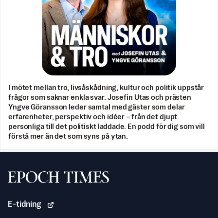
I mötet mellan tro, livsåskådning, kultur och politik uppstår
frågor som saknar enkla svar. Josefin Utas och prästen
Yngve Göransson leder samtal med gäster som delar
erfarenheter, perspektiv och idéer – från det djupt
personliga till det politiskt laddade. En podd för dig som vill
förstå mer än det som syns på ytan.
Svenska Epoch Times
E-tidning