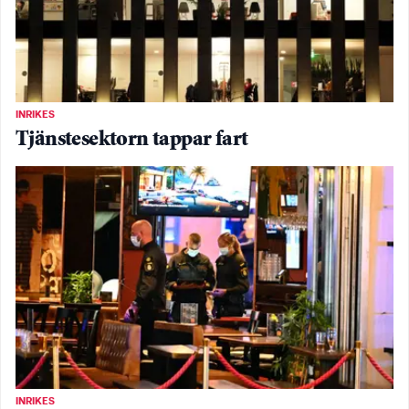
INRIKES
Tjänstesektorn tappar fart
INRIKES