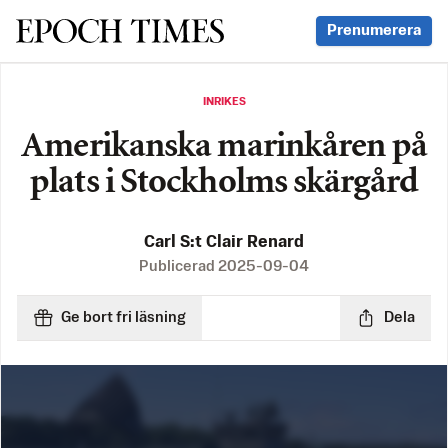
Svenska Epoch Times
Prenumerera
INRIKES
Amerikanska marinkåren på
plats i Stockholms skärgård
Carl S:t Clair Renard
Publicerad
2025-09-04
Ge bort fri läsning
Dela