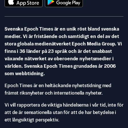
Svenska Epoch Times är en unik röst bland svenska
medier. Vi är fristående och samtidigt en del av det
stora globala medienätverket Epoch Media Group. Vi
finns i 36 länder på 23 språk och är det snabbast
växande nätverket av oberoende nyhetsmedier i
världen. Svenska Epoch Times grundades år 2006
som webbtidning.
Epoch Times är en heltäckande nyhetstidning med
främst riksnyheter och internationella nyheter.
Vi vill rapportera de viktiga händelserna i vår tid, inte för
att de är sensationella utan för att de har betydelse i
ett långsiktigt perspektiv.