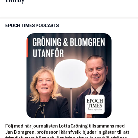
Hörby
EPOCH TIMES PODCASTS
Följ med när journalisten Lotta Gröning tillsammans med
Jan Blomgren, professor i kärnfysik, bjuder in gäster till att