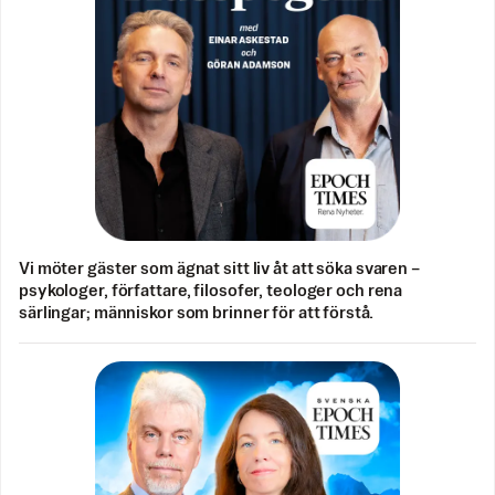
Vi möter gäster som ägnat sitt liv åt att söka svaren –
psykologer, författare, filosofer, teologer och rena
särlingar; människor som brinner för att förstå.