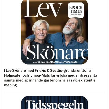
I Lev Skönare med Friskis & Svettis-grundaren Johan
Holmsäter och jympa-Mats får vi följa med i intressanta
samtal med spännande gäster om hälsa i vid existentiell
mening.