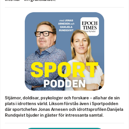
Stjärnor, doldisar, psykologer och forskare – alla har de sin
plats i idrottens värld. Liksom förstås även i Sportpodden
där sportchefen Jonas Arnesen och idrottsprofilen Danijela
Rundqvist bjuder in gäster för intressanta samtal.