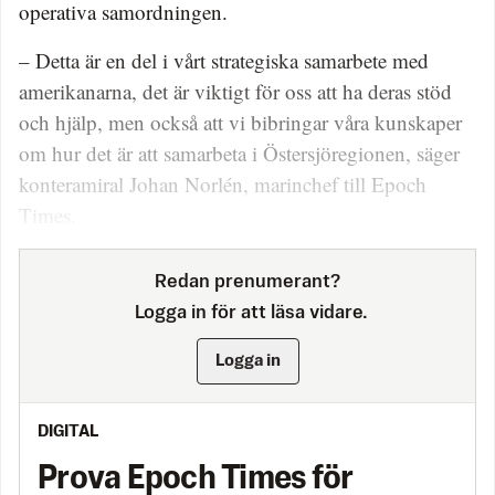
operativa samordningen.
– Detta är en del i vårt strategiska samarbete med
amerikanarna, det är viktigt för oss att ha deras stöd
och hjälp, men också att vi bibringar våra kunskaper
om hur det är att samarbeta i Östersjöregionen, säger
konteramiral Johan Norlén, marinchef till Epoch
Times.
Redan prenumerant?
Logga in för att läsa vidare.
Logga in
DIGITAL
Prova Epoch Times för