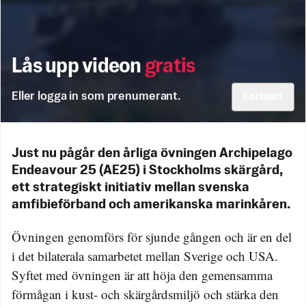
Lås upp videon
gratis
Eller logga in som prenumerant.
Fortsätt
Just nu pågår den årliga övningen Archipelago
Endeavour 25 (AE25) i Stockholms skärgård,
ett strategiskt initiativ mellan svenska
amfibieförband och amerikanska marinkåren.
Övningen genomförs för sjunde gången och är en del
i det bilaterala samarbetet mellan Sverige och USA.
Syftet med övningen är att höja den gemensamma
förmågan i kust- och skärgårdsmiljö och stärka den