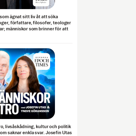
som ägnat sitt liv åt att söka
ger, författare, filosofer, teologer
ar; människor som brinner för att
o, livsåskådning, kultur och politik
som saknar enkla svar. Josefin Utas