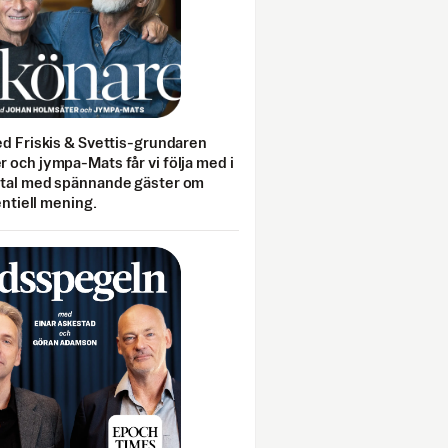
ed Friskis & Svettis-grundaren
 och jympa-Mats får vi följa med i
mtal med spännande gäster om
entiell mening.