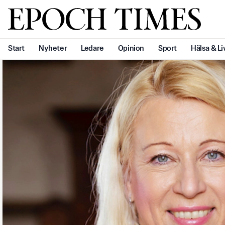
Svenska Epoch Times
Start
Nyheter
Ledare
Opinion
Sport
Hälsa & Li