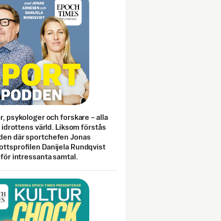
ar, psykologer och forskare – alla
i idrottens värld. Liksom förstås
den där sportchefen Jonas
ottsprofilen Danijela Rundqvist
 för intressanta samtal.