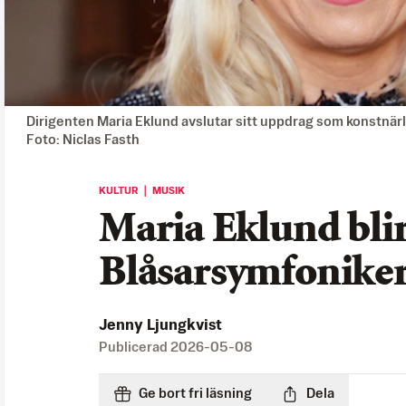
Dirigenten Maria Eklund avslutar sitt uppdrag som konstnärli
Foto: Niclas Fasth
KULTUR ｜ MUSIK
Maria Eklund blir
Blåsarsymfonike
Jenny Ljungkvist
Publicerad
2026-05-08
Ge bort fri läsning
Dela