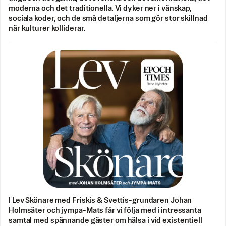
moderna och det traditionella. Vi dyker ner i vänskap,
sociala koder, och de små detaljerna som gör stor skillnad
när kulturer kolliderar.
I Lev Skönare med Friskis & Svettis-grundaren Johan
Holmsäter och jympa-Mats får vi följa med i intressanta
samtal med spännande gäster om hälsa i vid existentiell