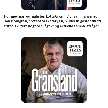
Följ med när journalisten Lotta Gröning tillsammans med
Jan Blomgren, professor i kärnfysik, bjuder in gäster till att
fritt diskutera högt och lågt kring aktuella samhällsfrågor.