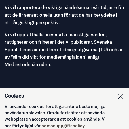
Vi vill rapportera de viktiga händelserna i vår tid, inte för
att de är sensationella utan för att de har betydelse i
ett långsiktigt perspektiv.
Vi vill upprätthålla universella mänskliga värden,
rättigheter och friheter i det vi publicerar. Svenska
Epoch Times är medlem i Tidningsutgivarna (TU) och är
av ”särskild vikt för mediemångfalden” enligt
Mediestödsnämnden.
Cookies
Vi använder cookies för att garantera bästa möjliga
© Svenska Epoch Times AB
2026
användarupplevelse. Om du fortsätter att använda
webbplatsen accepterar du att cookies används. Vi
har förtydligat vår
personuppgiftspolicy
.