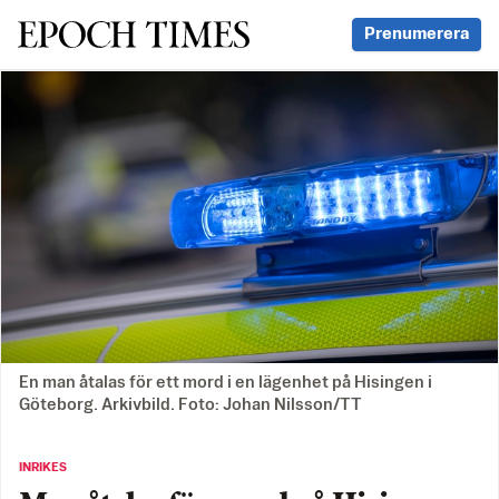
Svenska Epoch Times
Prenumerera
En man åtalas för ett mord i en lägenhet på Hisingen i
Göteborg. Arkivbild. Foto: Johan Nilsson/TT
INRIKES