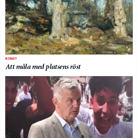
KONST
Att måla med platsens röst