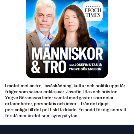
I mötet mellan tro, livsåskådning, kultur och politik uppstår
frågor som saknar enkla svar. Josefin Utas och prästen
Yngve Göransson leder samtal med gäster som delar
erfarenheter, perspektiv och idéer – från det djupt
personliga till det politiskt laddade. En podd för dig som vill
förstå mer än det som syns på ytan.