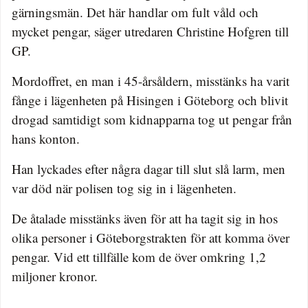
gärningsmän. Det här handlar om fult våld och
mycket pengar, säger utredaren Christine Hofgren till
GP.
Mordoffret, en man i 45-årsåldern, misstänks ha varit
fånge i lägenheten på Hisingen i Göteborg och blivit
drogad samtidigt som kidnapparna tog ut pengar från
hans konton.
Han lyckades efter några dagar till slut slå larm, men
var död när polisen tog sig in i lägenheten.
De åtalade misstänks även för att ha tagit sig in hos
olika personer i Göteborgstrakten för att komma över
pengar. Vid ett tillfälle kom de över omkring 1,2
miljoner kronor.