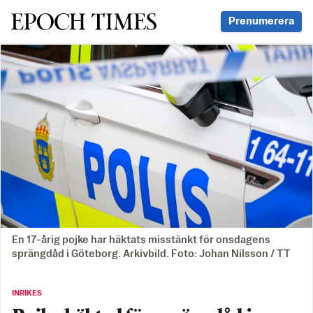
Svenska Epoch Times
Prenumerera
En 17-årig pojke har häktats misstänkt för onsdagens
sprängdåd i Göteborg. Arkivbild. Foto: Johan Nilsson / TT
INRIKES