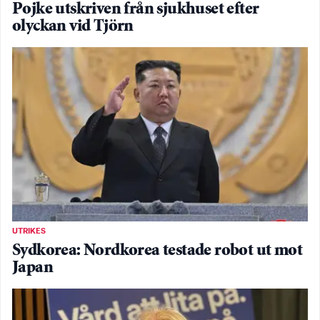
Pojke utskriven från sjukhuset efter
olyckan vid Tjörn
UTRIKES
Sydkorea: Nordkorea testade robot ut mot
Japan