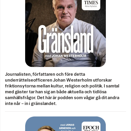
Journalisten, författaren och före detta
underrättelseofficeren Johan Westerholm utforskar
friktionsytorna mellan kultur, religion och politik. I samtal
med gäster tar han sig an både aktuella och tidlösa
samhällsfrågor. Det här är podden som vågar gå dit andra
inte når – in i gränslandet.