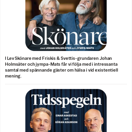
I Lev Skönare med Friskis & Svettis-grundaren Johan
Holmsäter och jympa-Mats får vi följa med i intressanta
samtal med spännande gäster om hälsa i vid existentiell
mening.