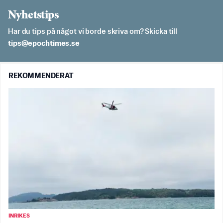
Nyhetstips
Har du tips på något vi borde skriva om? Skicka till
es.semithcope@spit
REKOMMENDERAT
INRIKES