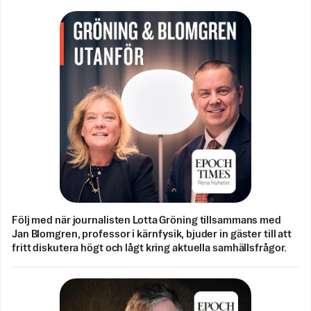
Följ med när journalisten Lotta Gröning tillsammans med
Jan Blomgren, professor i kärnfysik, bjuder in gäster till att
fritt diskutera högt och lågt kring aktuella samhällsfrågor.