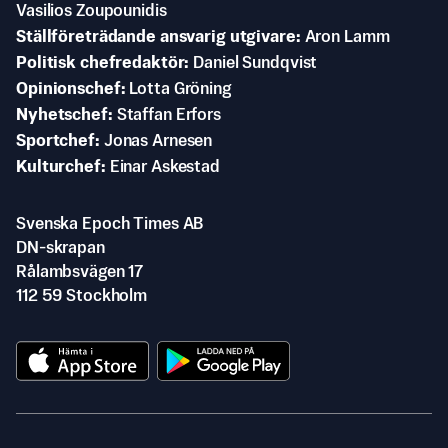
Vasilios Zoupounidis
Ställföreträdande ansvarig utgivare
Aron Lamm
Politisk chefredaktör
Daniel Sundqvist
Opinionschef
Lotta Gröning
Nyhetschef
Staffan Erfors
Sportchef
Jonas Arnesen
Kulturchef
Einar Askestad
Svenska Epoch Times AB
DN-skrapan
Rålambsvägen 17
112 59 Stockholm