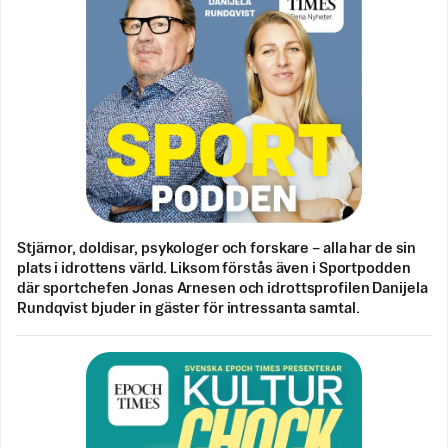
Stjärnor, doldisar, psykologer och forskare – alla har de sin
plats i idrottens värld. Liksom förstås även i Sportpodden
där sportchefen Jonas Arnesen och idrottsprofilen Danijela
Rundqvist bjuder in gäster för intressanta samtal.