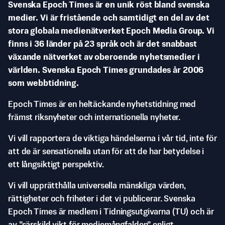
Svenska Epoch Times är en unik röst bland svenska
medier. Vi är fristående och samtidigt en del av det
stora globala medienätverket Epoch Media Group. Vi
finns i 36 länder på 23 språk och är det snabbast
växande nätverket av oberoende nyhetsmedier i
världen. Svenska Epoch Times grundades år 2006
som webbtidning.
Epoch Times är en heltäckande nyhetstidning med
främst riksnyheter och internationella nyheter.
Vi vill rapportera de viktiga händelserna i vår tid, inte för
att de är sensationella utan för att de har betydelse i
ett långsiktigt perspektiv.
Vi vill upprätthålla universella mänskliga värden,
rättigheter och friheter i det vi publicerar. Svenska
Epoch Times är medlem i Tidningsutgivarna (TU) och är