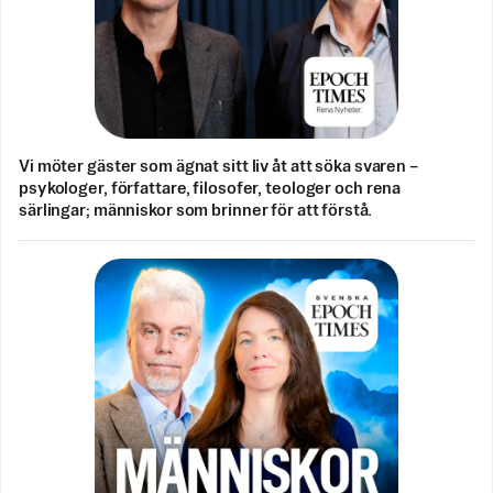
Vi möter gäster som ägnat sitt liv åt att söka svaren –
psykologer, författare, filosofer, teologer och rena
särlingar; människor som brinner för att förstå.