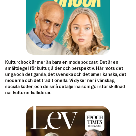
Kulturchock är mer än bara en modepodcast. Det är en
smältdegel för kultur, ålder och perspektiv. Här möts det
unga och det gamla, det svenska och det amerikanska, det
moderna och det traditionella. Vi dyker ner i vänskap,
sociala koder, och de små detaljerna som gör stor skillnad
när kulturer kolliderar.