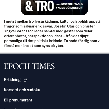
I mötet mellan tro, livsåskådning, kultur och politik uppstår
frågor som saknar enkla svar. Josefin Utas och prästen
Yngve Göransson leder samtal med gäster som delar
erfarenheter, perspektiv och idéer – från det djupt
personliga till det politiskt laddade. En podd för dig som vill
förstå mer än det som syns på ytan.
Svenska Epoch Times
E-tidning
Korsord och sudoku
Bli prenumerant