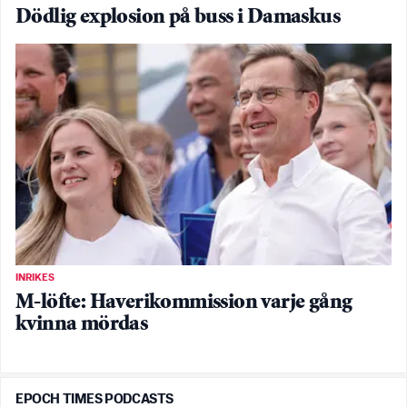
Dödlig explosion på buss i Damaskus
INRIKES
M-löfte: Haverikommission varje gång
kvinna mördas
EPOCH TIMES PODCASTS