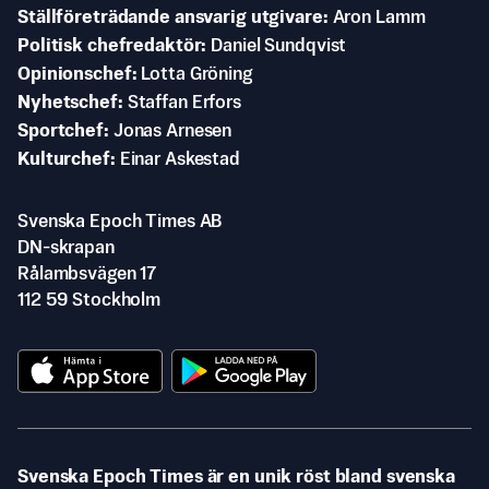
Ställföreträdande ansvarig utgivare
Aron Lamm
Politisk chefredaktör
Daniel Sundqvist
Opinionschef
Lotta Gröning
Nyhetschef
Staffan Erfors
Sportchef
Jonas Arnesen
Kulturchef
Einar Askestad
Svenska Epoch Times AB
DN-skrapan
Rålambsvägen 17
112 59 Stockholm
Svenska Epoch Times är en unik röst bland svenska