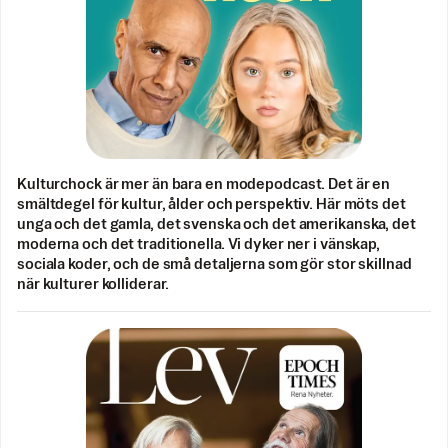
Kulturchock är mer än bara en modepodcast. Det är en
smältdegel för kultur, ålder och perspektiv. Här möts det
unga och det gamla, det svenska och det amerikanska, det
moderna och det traditionella. Vi dyker ner i vänskap,
sociala koder, och de små detaljerna som gör stor skillnad
när kulturer kolliderar.