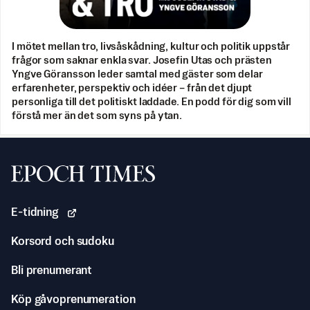
I mötet mellan tro, livsåskådning, kultur och politik uppstår
frågor som saknar enkla svar. Josefin Utas och prästen
Yngve Göransson leder samtal med gäster som delar
erfarenheter, perspektiv och idéer – från det djupt
personliga till det politiskt laddade. En podd för dig som vill
förstå mer än det som syns på ytan.
Svenska Epoch Times
E-tidning
Korsord och sudoku
Bli prenumerant
Köp gåvoprenumeration