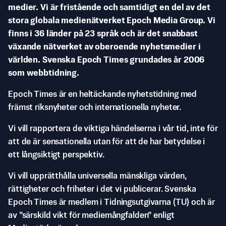
medier. Vi är fristående och samtidigt en del av det
stora globala medienätverket Epoch Media Group. Vi
finns i 36 länder på 23 språk och är det snabbast
växande nätverket av oberoende nyhetsmedier i
världen. Svenska Epoch Times grundades år 2006
som webbtidning.
Epoch Times är en heltäckande nyhetstidning med
främst riksnyheter och internationella nyheter.
Vi vill rapportera de viktiga händelserna i vår tid, inte för
att de är sensationella utan för att de har betydelse i
ett långsiktigt perspektiv.
Vi vill upprätthålla universella mänskliga värden,
rättigheter och friheter i det vi publicerar. Svenska
Epoch Times är medlem i Tidningsutgivarna (TU) och är
av ”särskild vikt för mediemångfalden” enligt