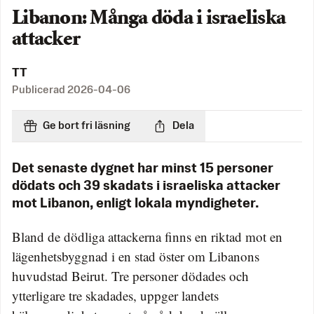
Libanon: Många döda i israeliska
attacker
TT
Publicerad
2026-04-06
Ge bort fri läsning
Dela
Det senaste dygnet har minst 15 personer
dödats och 39 skadats i israeliska attacker
mot Libanon, enligt lokala myndigheter.
Bland de dödliga attackerna finns en riktad mot en
lägenhetsbyggnad i en stad öster om Libanons
huvudstad Beirut. Tre personer dödades och
ytterligare tre skadades, uppger landets