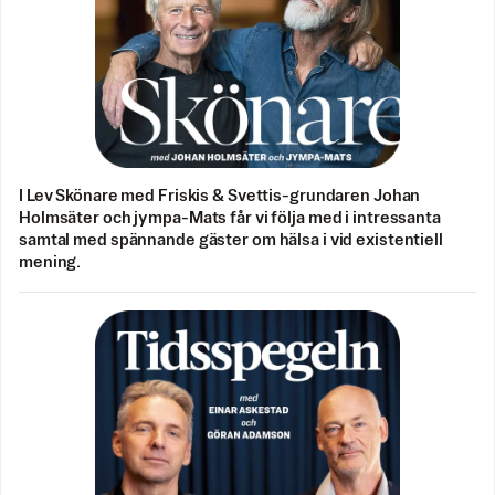
I Lev Skönare med Friskis & Svettis-grundaren Johan
Holmsäter och jympa-Mats får vi följa med i intressanta
samtal med spännande gäster om hälsa i vid existentiell
mening.