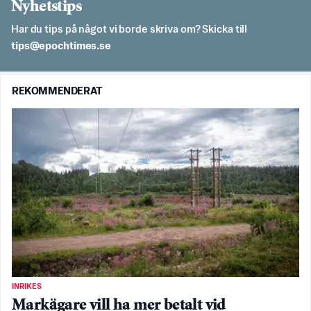
Nyhetstips
Har du tips på något vi borde skriva om? Skicka till
es.semithcope@spit
REKOMMENDERAT
INRIKES
Markägare vill ha mer betalt vid