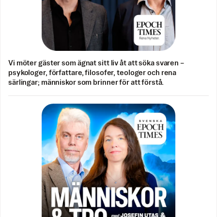
Vi möter gäster som ägnat sitt liv åt att söka svaren –
psykologer, författare, filosofer, teologer och rena
särlingar; människor som brinner för att förstå.