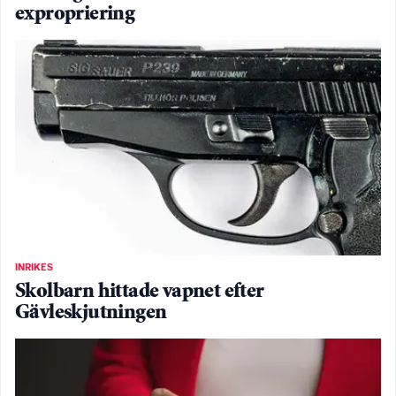
expropriering
INRIKES
Skolbarn hittade vapnet efter
Gävleskjutningen