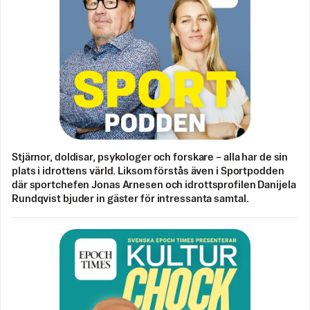
Stjärnor, doldisar, psykologer och forskare – alla har de sin
plats i idrottens värld. Liksom förstås även i Sportpodden
där sportchefen Jonas Arnesen och idrottsprofilen Danijela
Rundqvist bjuder in gäster för intressanta samtal.