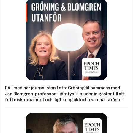
Följ med när journalisten Lotta Gröning tillsammans med
Jan Blomgren, professor i kärnfysik, bjuder in gäster till att
fritt diskutera högt och lågt kring aktuella samhällsfrågor.