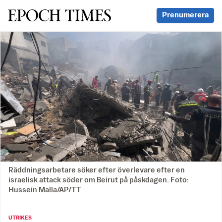
Svenska Epoch Times
Prenumerera
Räddningsarbetare söker efter överlevare efter en
israelisk attack söder om Beirut på påskdagen. Foto:
Hussein Malla/AP/TT
UTRIKES