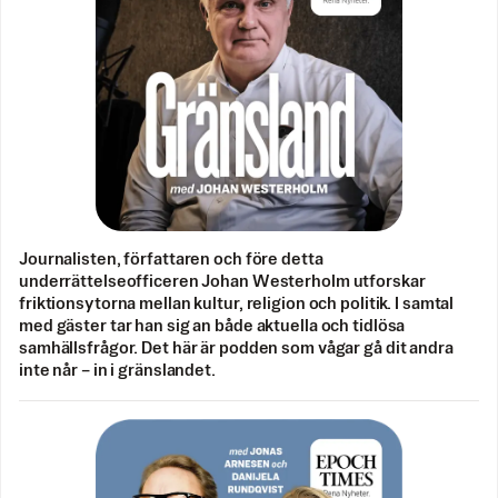
Journalisten, författaren och före detta
underrättelseofficeren Johan Westerholm utforskar
friktionsytorna mellan kultur, religion och politik. I samtal
med gäster tar han sig an både aktuella och tidlösa
samhällsfrågor. Det här är podden som vågar gå dit andra
inte når – in i gränslandet.