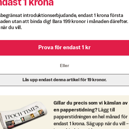
ndast 1 krona
begränsat introduktionserbjudande, endast 1 krona första
den utan att binda dig! Bara 199 kronor i månaden därefter.
när du vill.
Prova för endast 1 kr
Eller
Lås upp endast denna artikel för 19 kronor.
Gillar du precis som vi känslan av
en papperstidning?
Lägg till
papperstidningen en hel månad för
endast 1 krona. Säg upp när du vill –