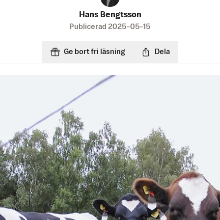
Hans Bengtsson
Publicerad
2025-05-15
Ge bort fri läsning
Dela