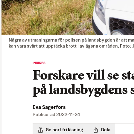
Några av utmaningarna för polisen på landsbygden är att ma
kan vara svårt att upptäcka brott i avlägsna områden. Foto
INRIKES
Forskare vill se s
på landsbygdens 
Eva Sagerfors
Publicerad
2022-11-24
Ge bort fri läsning
Dela