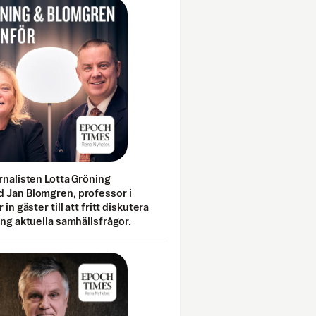
rnalisten Lotta Gröning
 Jan Blomgren, professor i
 in gäster till att fritt diskutera
ing aktuella samhällsfrågor.