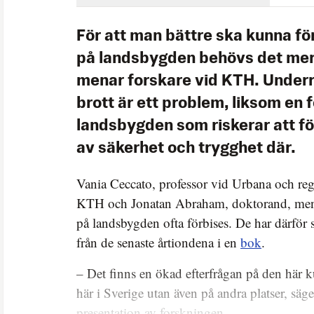
För att man bättre ska kunna fö
på landsbygden behövs det mer
menar forskare vid KTH. Underr
brott är ett problem, liksom en 
landsbygden som riskerar att f
av säkerhet och trygghet där.
Vania Ceccato, professor vid Urbana och reg
KTH och Jonatan Abraham, doktorand, menar
på landsbygden ofta förbises. De har därför
från de senaste årtiondena i en
bok
.
– Det finns en ökad efterfrågan på den här k
här i Sverige utan även på andra platser, säg
presentation av forskningen.