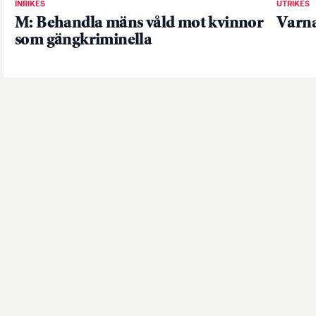
INRIKES
UTRIKES
M: Behandla mäns våld mot kvinnor
Varna
som gängkriminella