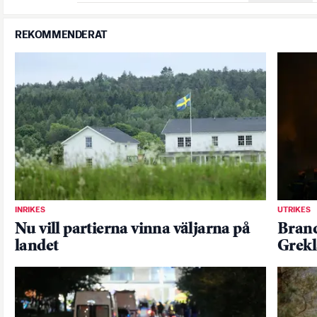
REKOMMENDERAT
INRIKES
UTRIKES
Nu vill partierna vinna väljarna på
Brand
landet
Grekl