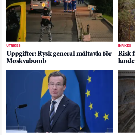
UTRIKES
INRIKES
Uppgifter: Rysk general måltavla för
Risk f
Moskvabomb
lande