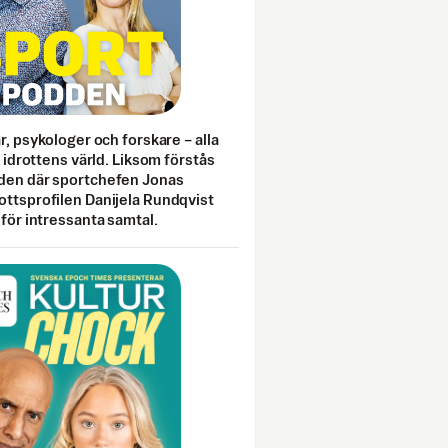
ar, psykologer och forskare – alla
i idrottens värld. Liksom förstås
den där sportchefen Jonas
ottsprofilen Danijela Rundqvist
 för intressanta samtal.