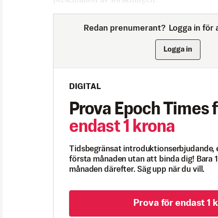
Redan prenumerant?
Logga in för a
Logga in
DIGITAL
Prova Epoch Times f
endast 1 krona
Tidsbegränsat introduktionserbjudande, 
första månaden utan att binda dig! Bara 1
månaden därefter. Säg upp när du vill.
Prova för endast 1 k