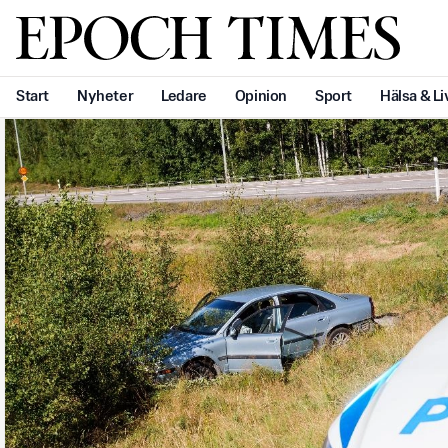
Svenska Epoch Times
Start
Nyheter
Ledare
Opinion
Sport
Hälsa & Li