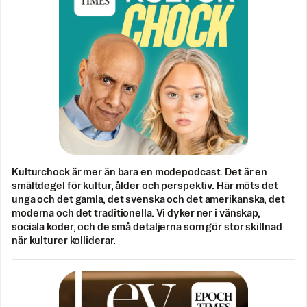
Kulturchock är mer än bara en modepodcast. Det är en
smältdegel för kultur, ålder och perspektiv. Här möts det
unga och det gamla, det svenska och det amerikanska, det
moderna och det traditionella. Vi dyker ner i vänskap,
sociala koder, och de små detaljerna som gör stor skillnad
när kulturer kolliderar.