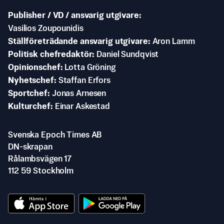
Publisher / VD / ansvarig utgivare
Vasilios Zoupounidis
Ställföreträdande ansvarig utgivare
Aron Lamm
Politisk chefredaktör
Daniel Sundqvist
Opinionschef
Lotta Gröning
Nyhetschef
Staffan Erfors
Sportchef
Jonas Arnesen
Kulturchef
Einar Askestad
Svenska Epoch Times AB
DN-skrapan
Rålambsvägen 17
112 59 Stockholm