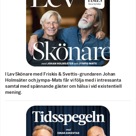
I Lev Skönare med Friskis & Svettis-grundaren Johan
Holmsäter och jympa-Mats får vi följa med i intressanta
samtal med spännande gäster om hälsa i vid existentiell
mening.