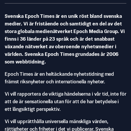
Svenska Epoch Times är en unik röst bland svenska
medier. Vi är fristående och samtidigt en del av det
stora globala medienätverket Epoch Media Group. Vi
finns i 36 länder på 23 språk och är det snabbast
växande nätverket av oberoende nyhetsmedier i
världen. Svenska Epoch Times grundades år 2006
som webbtidning.
Epoch Times är en heltäckande nyhetstidning med
främst riksnyheter och internationella nyheter.
Vi vill rapportera de viktiga händelserna i vår tid, inte för
att de är sensationella utan för att de har betydelse i
ett långsiktigt perspektiv.
Vi vill upprätthålla universella mänskliga värden,
rättigheter och friheter i det vi publicerar. Svenska