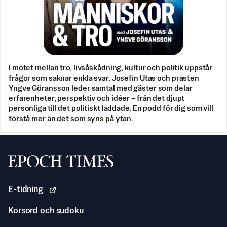
I mötet mellan tro, livsåskådning, kultur och politik uppstår
frågor som saknar enkla svar. Josefin Utas och prästen
Yngve Göransson leder samtal med gäster som delar
erfarenheter, perspektiv och idéer – från det djupt
personliga till det politiskt laddade. En podd för dig som vill
förstå mer än det som syns på ytan.
Svenska Epoch Times
E-tidning
Korsord och sudoku