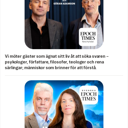
Vi möter gäster som ägnat sitt liv åt att söka svaren –
psykologer, författare, filosofer, teologer och rena
särlingar; människor som brinner för att förstå.