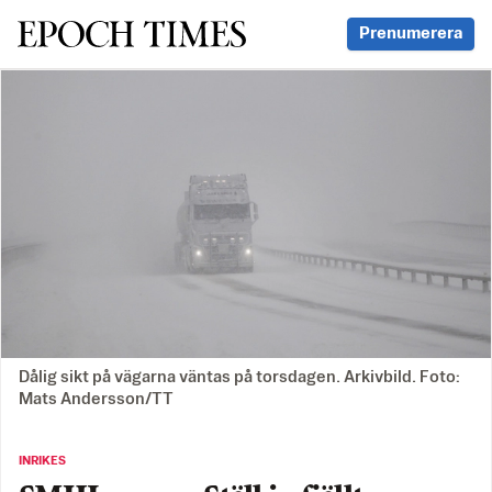
Svenska Epoch Times
Prenumerera
Dålig sikt på vägarna väntas på torsdagen. Arkivbild. Foto:
Mats Andersson/TT
INRIKES