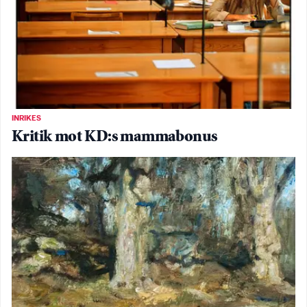
INRIKES
Kritik mot KD:s mammabonus