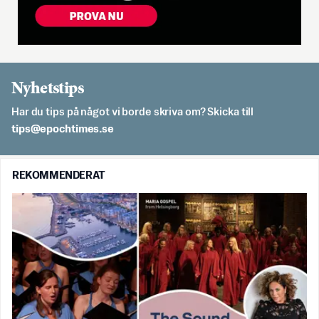
Nyhetstips
Har du tips på något vi borde skriva om? Skicka till
es.semithcope@spit
REKOMMENDERAT