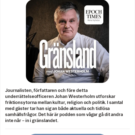
Journalisten, författaren och före detta
underrättelseofficeren Johan Westerholm utforskar
friktionsytorna mellan kultur, religion och politik. I samtal
med gäster tar han sig an både aktuella och tidlösa
samhällsfrågor. Det här är podden som vågar gå dit andra
inte når – in i gränslandet.