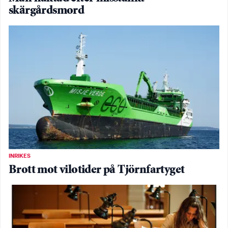
skärgårdsmord
INRIKES
Brott mot vilotider på Tjörnfartyget