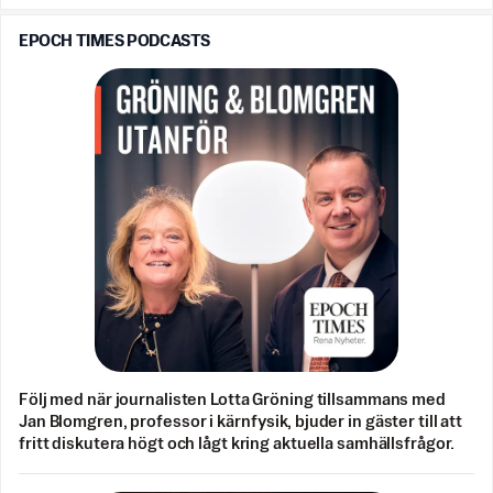
EPOCH TIMES PODCASTS
Följ med när journalisten Lotta Gröning tillsammans med
Jan Blomgren, professor i kärnfysik, bjuder in gäster till att
fritt diskutera högt och lågt kring aktuella samhällsfrågor.