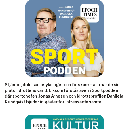
Stjärnor, doldisar, psykologer och forskare – alla har de sin
plats i idrottens värld. Liksom förstås även i Sportpodden
där sportchefen Jonas Arnesen och idrottsprofilen Danijela
Rundqvist bjuder in gäster för intressanta samtal.