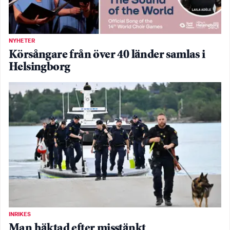
NYHETER
Körsångare från över 40 länder samlas i
Helsingborg
INRIKES
Man häktad efter misstänkt