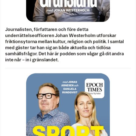
Journalisten, författaren och före detta
underrättelseofficeren Johan Westerholm utforskar
friktionsytorna mellan kultur, religion och politik. I samtal
med gäster tar han sig an både aktuella och tidlösa
samhällsfrågor. Det här är podden som vågar gå dit andra
inte når – in i gränslandet.