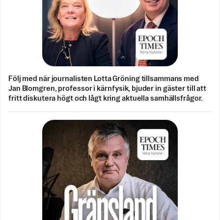
Följ med när journalisten Lotta Gröning tillsammans med
Jan Blomgren, professor i kärnfysik, bjuder in gäster till att
fritt diskutera högt och lågt kring aktuella samhällsfrågor.