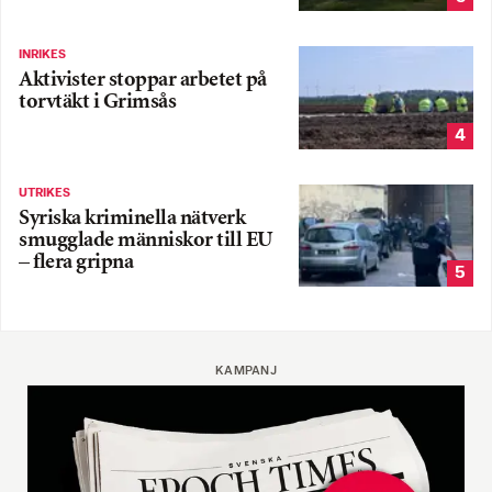
INRIKES
Aktivister stoppar arbetet på
torvtäkt i Grimsås
4
UTRIKES
Syriska kriminella nätverk
smugglade människor till EU
– flera gripna
5
KAMPANJ