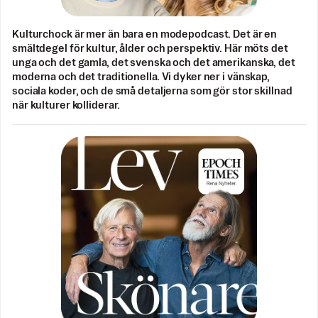
Kulturchock är mer än bara en modepodcast. Det är en
smältdegel för kultur, ålder och perspektiv. Här möts det
unga och det gamla, det svenska och det amerikanska, det
moderna och det traditionella. Vi dyker ner i vänskap,
sociala koder, och de små detaljerna som gör stor skillnad
när kulturer kolliderar.