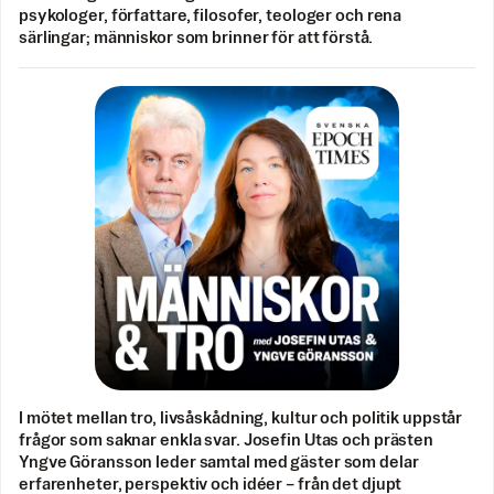
psykologer, författare, filosofer, teologer och rena
särlingar; människor som brinner för att förstå.
I mötet mellan tro, livsåskådning, kultur och politik uppstår
frågor som saknar enkla svar. Josefin Utas och prästen
Yngve Göransson leder samtal med gäster som delar
erfarenheter, perspektiv och idéer – från det djupt