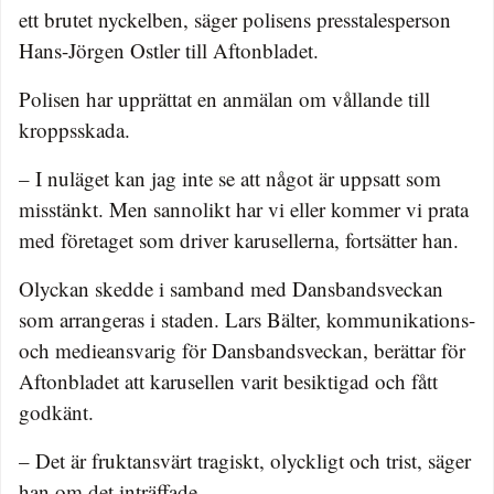
ett brutet nyckelben, säger polisens presstalesperson
Hans-Jörgen Ostler till Aftonbladet.
Polisen har upprättat en anmälan om vållande till
kroppsskada.
– I nuläget kan jag inte se att något är uppsatt som
misstänkt. Men sannolikt har vi eller kommer vi prata
med företaget som driver karusellerna, fortsätter han.
Olyckan skedde i samband med Dansbandsveckan
som arrangeras i staden. Lars Bälter, kommunikations-
och medieansvarig för Dansbandsveckan, berättar för
Aftonbladet att karusellen varit besiktigad och fått
godkänt.
– Det är fruktansvärt tragiskt, olyckligt och trist, säger
han om det inträffade.