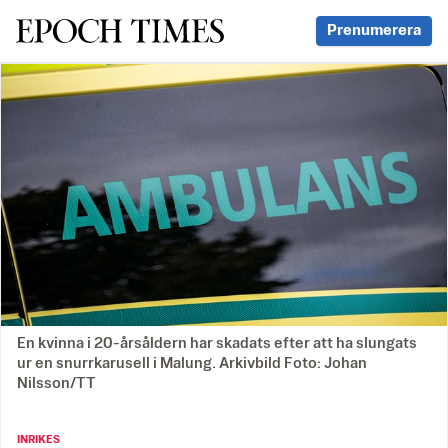
Svenska Epoch Times
Prenumerera
En kvinna i 20-årsåldern har skadats efter att ha slungats
ur en snurrkarusell i Malung. Arkivbild Foto: Johan
Nilsson/TT
INRIKES