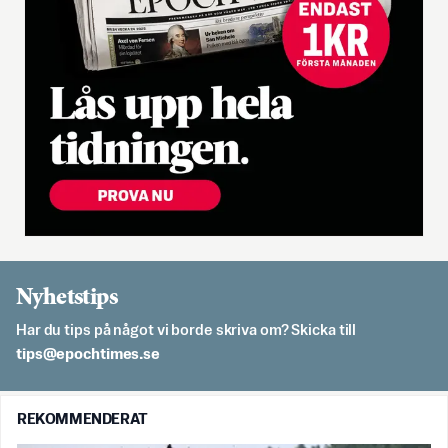
Nyhetstips
Har du tips på något vi borde skriva om? Skicka till
es.semithcope@spit
REKOMMENDERAT