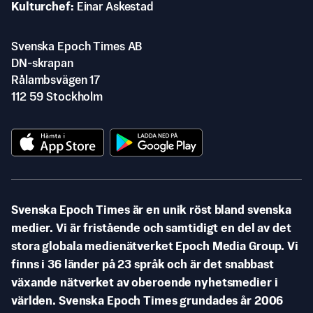
Kulturchef
Einar Askestad
Svenska Epoch Times AB
DN-skrapan
Rålambsvägen 17
112 59 Stockholm
Svenska Epoch Times är en unik röst bland svenska
medier. Vi är fristående och samtidigt en del av det
stora globala medienätverket Epoch Media Group. Vi
finns i 36 länder på 23 språk och är det snabbast
växande nätverket av oberoende nyhetsmedier i
världen. Svenska Epoch Times grundades år 2006