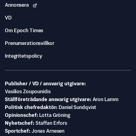
Annonsera
VD
Om Epoch Times
Prenumerationsvillkor
Integritetspolicy
Publisher / VD / ansvarig utgivare
Vasilios Zoupounidis
Ställföreträdande ansvarig utgivare
Aron Lamm
Politisk chefredaktör
Daniel Sundqvist
Opinionschef
Lotta Gröning
Nyhetschef
Staffan Erfors
Sportchef
Jonas Arnesen