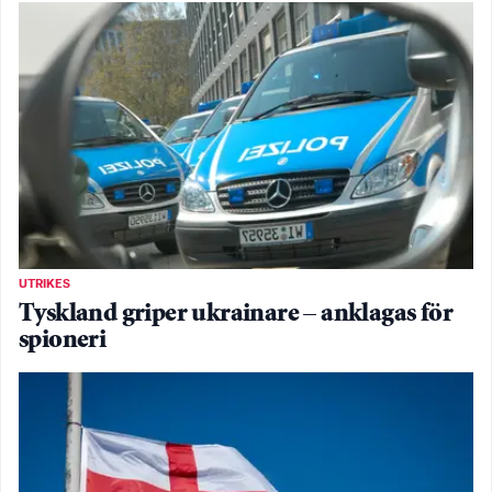
UTRIKES
Tyskland griper ukrainare – anklagas för
spioneri