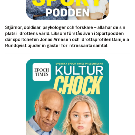
Stjärnor, doldisar, psykologer och forskare – alla har de sin
plats i idrottens värld. Liksom förstås även i Sportpodden
där sportchefen Jonas Arnesen och idrottsprofilen Danijela
Rundqvist bjuder in gäster för intressanta samtal.