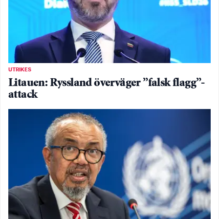
UTRIKES
Litauen: Ryssland överväger ”falsk flagg”-
attack