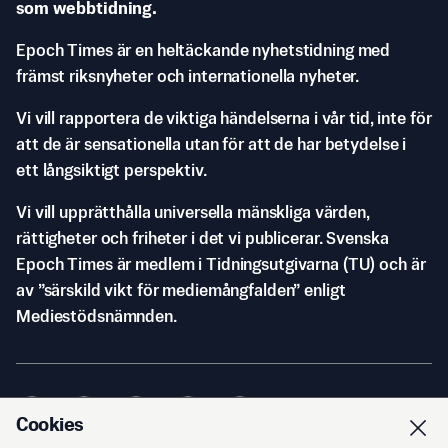
som webbtidning.
Epoch Times är en heltäckande nyhetstidning med
främst riksnyheter och internationella nyheter.
Vi vill rapportera de viktiga händelserna i vår tid, inte för
att de är sensationella utan för att de har betydelse i
ett långsiktigt perspektiv.
Vi vill upprätthålla universella mänskliga värden,
rättigheter och friheter i det vi publicerar. Svenska
Epoch Times är medlem i Tidningsutgivarna (TU) och är
av ”särskild vikt för mediemångfalden” enligt
Mediestödsnämnden.
Cookies