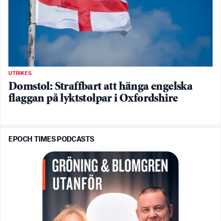
UTRIKES
Domstol: Straffbart att hänga engelska
flaggan på lyktstolpar i Oxfordshire
EPOCH TIMES PODCASTS