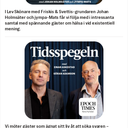
I Lev Skönare med Friskis & Svettis-grundaren Johan
Holmsäter och jympa-Mats får vi följa med i intressanta
samtal med spännande gäster om hälsa i vid existentiell
mening.
Vi möter gäster som ägnat sitt liv åt att söka svaren –