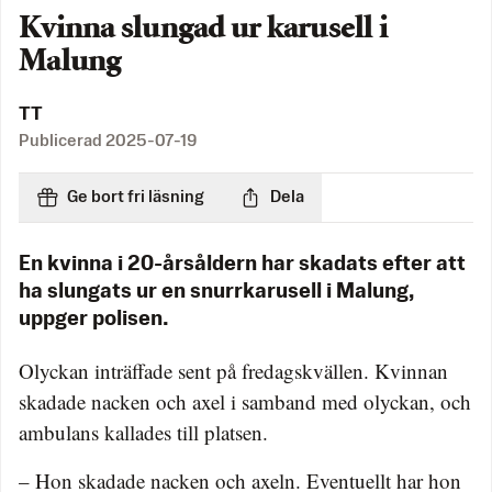
Kvinna slungad ur karusell i
Malung
TT
Publicerad
2025-07-19
Ge bort fri läsning
Dela
En kvinna i 20-årsåldern har skadats efter att
ha slungats ur en snurrkarusell i Malung,
uppger polisen.
Olyckan inträffade sent på fredagskvällen. Kvinnan
skadade nacken och axel i samband med olyckan, och
ambulans kallades till platsen.
– Hon skadade nacken och axeln. Eventuellt har hon