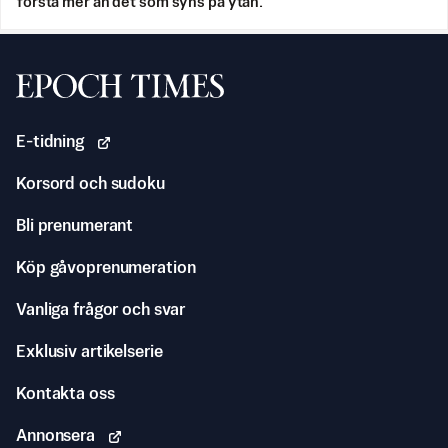
förstå mer än det som syns på ytan.
Svenska Epoch Times
E-tidning
Korsord och sudoku
Bli prenumerant
Köp gåvoprenumeration
Vanliga frågor och svar
Exklusiv artikelserie
Kontakta oss
Annonsera