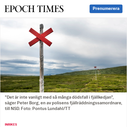
Svenska Epoch Times
Prenumerera
"Det är inte vanligt med så många dödsfall i fjällkedjan",
säger Peter Borg, en av polisens fjällräddningssamordnare,
till NSD. Foto: Pontus Lundahl/TT
INRIKES