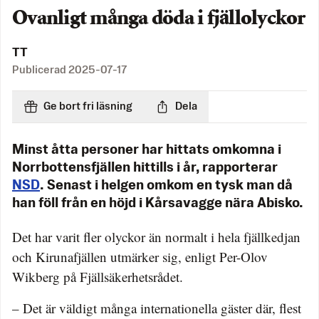
Ovanligt många döda i fjällolyckor
TT
Publicerad
2025-07-17
Ge bort fri läsning
Dela
Minst åtta personer har hittats omkomna i
Norrbottensfjällen hittills i år, rapporterar
NSD
. Senast i helgen omkom en tysk man då
han föll från en höjd i Kårsavagge nära Abisko.
Det har varit fler olyckor än normalt i hela fjällkedjan
och Kirunafjällen utmärker sig, enligt Per-Olov
Wikberg på Fjällsäkerhetsrådet.
– Det är väldigt många internationella gäster där, flest