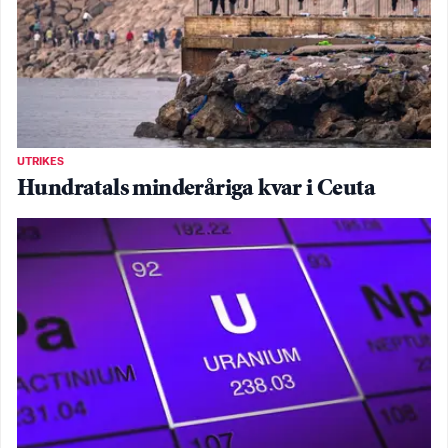
UTRIKES
Hundratals minderåriga kvar i Ceuta