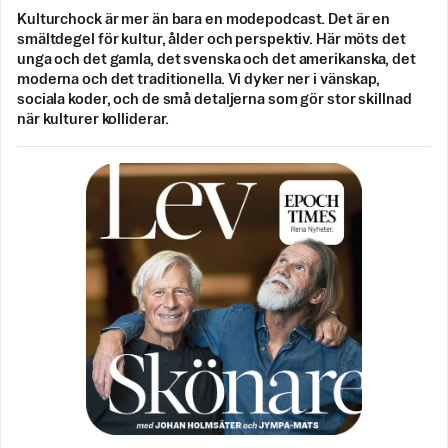
Kulturchock är mer än bara en modepodcast. Det är en
smältdegel för kultur, ålder och perspektiv. Här möts det
unga och det gamla, det svenska och det amerikanska, det
moderna och det traditionella. Vi dyker ner i vänskap,
sociala koder, och de små detaljerna som gör stor skillnad
när kulturer kolliderar.