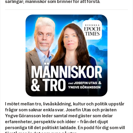
särlingar; människor som brinner för att förstå.
I mötet mellan tro, livsåskådning, kultur och politik uppstår
frågor som saknar enkla svar. Josefin Utas och prästen
Yngve Göransson leder samtal med gäster som delar
erfarenheter, perspektiv och idéer – från det djupt
personliga till det politiskt laddade. En podd för dig som vill