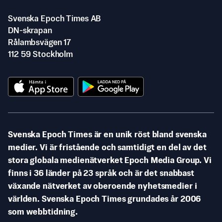
Svenska Epoch Times AB
DN-skrapan
Rålambsvägen 17
112 59 Stockholm
Svenska Epoch Times är en unik röst bland svenska
medier. Vi är fristående och samtidigt en del av det
stora globala medienätverket Epoch Media Group. Vi
finns i 36 länder på 23 språk och är det snabbast
växande nätverket av oberoende nyhetsmedier i
världen. Svenska Epoch Times grundades år 2006
som webbtidning.