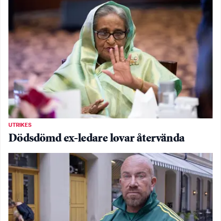
UTRIKES
Dödsdömd ex-ledare lovar återvända