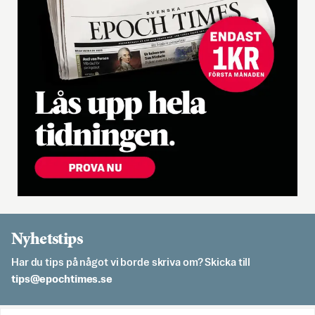
Nyhetstips
Har du tips på något vi borde skriva om? Skicka till
es.semithcope@spit