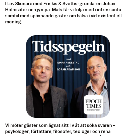
I Lev Skönare med Friskis & Svettis-grundaren Johan
Holmsäter och jympa-Mats får vi följa med i intressanta
samtal med spännande gäster om hälsa i vid existentiell
mening.
Vi möter gäster som ägnat sitt liv åt att söka svaren –
psykologer, författare, filosofer, teologer och rena