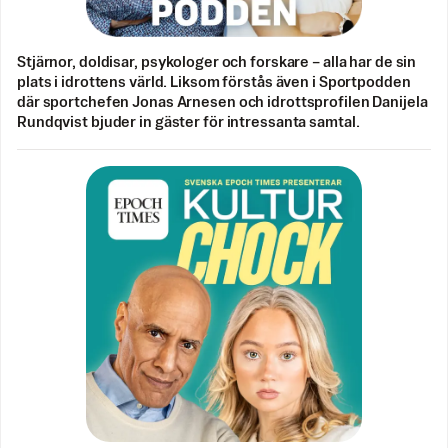
Stjärnor, doldisar, psykologer och forskare – alla har de sin
plats i idrottens värld. Liksom förstås även i Sportpodden
där sportchefen Jonas Arnesen och idrottsprofilen Danijela
Rundqvist bjuder in gäster för intressanta samtal.