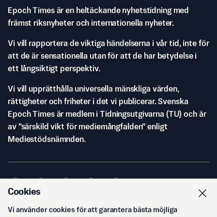
Epoch Times är en heltäckande nyhetstidning med
främst riksnyheter och internationella nyheter.
Vi vill rapportera de viktiga händelserna i vår tid, inte för
att de är sensationella utan för att de har betydelse i
ett långsiktigt perspektiv.
Vi vill upprätthålla universella mänskliga värden,
rättigheter och friheter i det vi publicerar. Svenska
Epoch Times är medlem i Tidningsutgivarna (TU) och är
av ”särskild vikt för mediemångfalden” enligt
Mediestödsnämnden.
Cookies
Vi använder cookies för att garantera bästa möjliga
© Svenska Epoch Times AB
2026