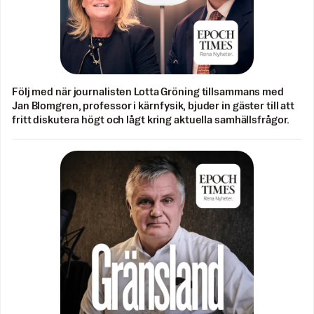
Följ med när journalisten Lotta Gröning tillsammans med
Jan Blomgren, professor i kärnfysik, bjuder in gäster till att
fritt diskutera högt och lågt kring aktuella samhällsfrågor.