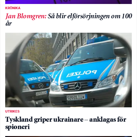
KRÖNIKA
Jan Blomgren
:
Så blir elförsörjningen om 100
år
UTRIKES
Tyskland griper ukrainare – anklagas för
spioneri