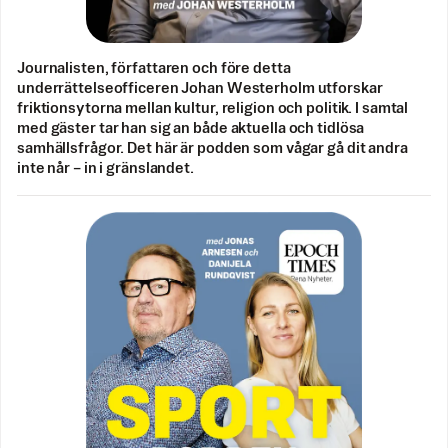
Journalisten, författaren och före detta
underrättelseofficeren Johan Westerholm utforskar
friktionsytorna mellan kultur, religion och politik. I samtal
med gäster tar han sig an både aktuella och tidlösa
samhällsfrågor. Det här är podden som vågar gå dit andra
inte når – in i gränslandet.