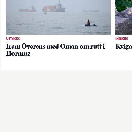
UTRIKES
INRIKES
Iran: Överens med Oman om rutt i
Kviga
Hormuz