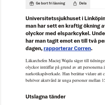
Ge bort fri läsning
Dela
Universitetssjukhuset i Linköpi
man har sett en kraftig ökning a
olyckor med elsparkcykel. Unde
har man tagit emot en till två p
dagen,
rapporterar Corren
.
Läkarchefen Maciej Wajda säger till tidninge
olyckor inträffar på grund av att personerna ä
narkotikapåverkade. Han berättar vidare att 
behöver akutvård är unga personer mellan 1
Utslagna tänder