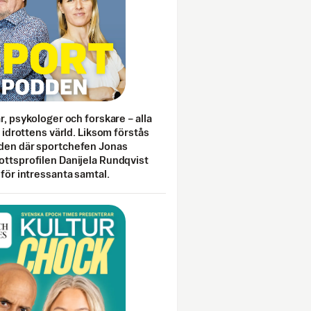
ar, psykologer och forskare – alla
i idrottens värld. Liksom förstås
den där sportchefen Jonas
ottsprofilen Danijela Rundqvist
 för intressanta samtal.