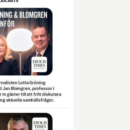
PODCASTS
rnalisten Lotta Gröning
 Jan Blomgren, professor i
 in gäster till att fritt diskutera
ing aktuella samhällsfrågor.