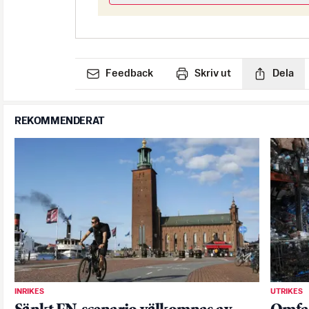
Feedback
Skriv ut
Dela
REKOMMENDERAT
INRIKES
UTRIKES