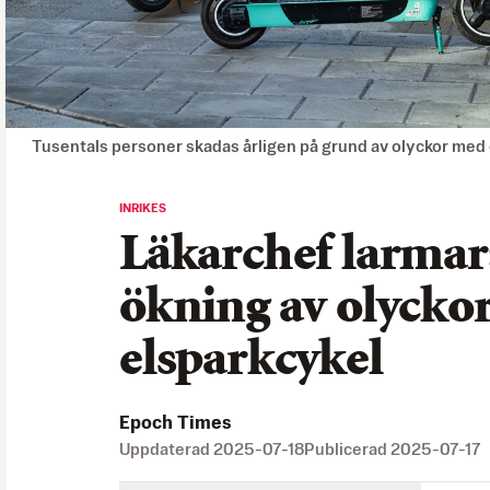
Tusentals personer skadas årligen på grund av olyckor med 
INRIKES
Läkarchef larmar:
ökning av olycko
elsparkcykel
Epoch Times
Uppdaterad
2025-07-18
Publicerad
2025-07-17