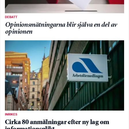
DEBATT
Opinionsmätningarna blir själva en del av
opinionen
INRIKES
Cirka 80 anmälningar efter ny lag om