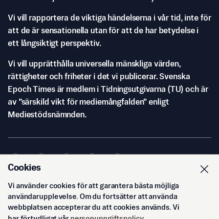
Vi vill rapportera de viktiga händelserna i vår tid, inte för
att de är sensationella utan för att de har betydelse i
ett långsiktigt perspektiv.
Vi vill upprätthålla universella mänskliga värden,
rättigheter och friheter i det vi publicerar. Svenska
Epoch Times är medlem i Tidningsutgivarna (TU) och är
av ”särskild vikt för mediemångfalden” enligt
Mediestödsnämnden.
Cookies
Vi använder cookies för att garantera bästa möjliga
© Svenska Epoch Times AB
2026
användarupplevelse. Om du fortsätter att använda
webbplatsen accepterar du att cookies används. Vi
har förtydligat vår
personuppgiftspolicy
.