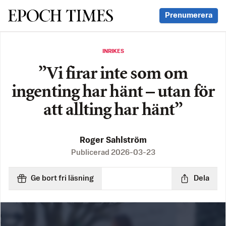
Svenska Epoch Times
Prenumerera
INRIKES
”Vi firar inte som om
ingenting har hänt – utan för
att allting har hänt”
Roger Sahlström
Publicerad
2026-03-23
Ge bort fri läsning
Dela