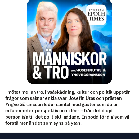
I mötet mellan tro, livsåskådning, kultur och politik uppstår
frågor som saknar enkla svar. Josefin Utas och prästen
Yngve Göransson leder samtal med gäster som delar
erfarenheter, perspektiv och idéer – från det djupt
personliga till det politiskt laddade. En podd för dig som vill
förstå mer än det som syns på ytan.