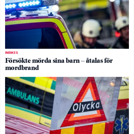
INRIKES
Försökte mörda sina barn – åtalas för
mordbrand