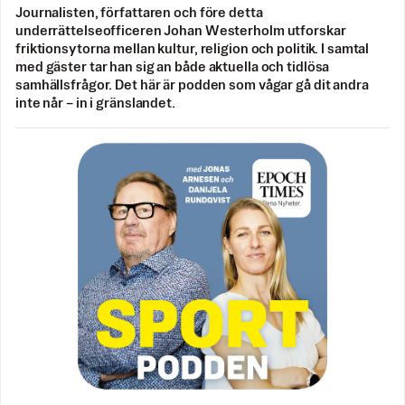
Journalisten, författaren och före detta
underrättelseofficeren Johan Westerholm utforskar
friktionsytorna mellan kultur, religion och politik. I samtal
med gäster tar han sig an både aktuella och tidlösa
samhällsfrågor. Det här är podden som vågar gå dit andra
inte når – in i gränslandet.