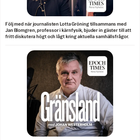
Följ med när journalisten Lotta Gröning tillsammans med
Jan Blomgren, professor i kärnfysik, bjuder in gäster till att
fritt diskutera högt och lågt kring aktuella samhällsfrågor.