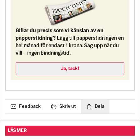
Gillar du precis som vi känslan av en
papperstidning?
Lägg till papperstidningen en
hel månad för endast 1 krona. Säg upp när du
vill – ingen bindningstid.
Ja, tack!
Feedback
Skriv ut
Dela
LÄS MER