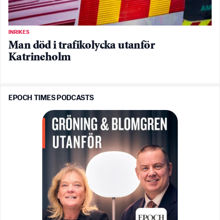
INRIKES
Man död i trafikolycka utanför
Katrineholm
EPOCH TIMES PODCASTS