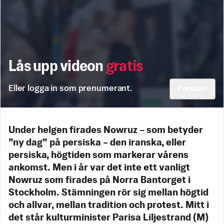
Lås upp videon
gratis
Eller logga in som prenumerant.
Fortsätt
Under helgen firades Nowruz – som betyder
”ny dag” på persiska – den iranska, eller
persiska, högtiden som markerar vårens
ankomst. Men i år var det inte ett vanligt
Nowruz som firades på Norra Bantorget i
Stockholm. Stämningen rör sig mellan högtid
och allvar, mellan tradition och protest. Mitt i
det står kulturminister Parisa Liljestrand (M)