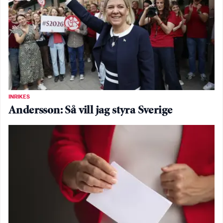
INRIKES
Andersson: Så vill jag styra Sverige