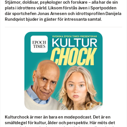
Stjärnor, doldisar, psykologer och forskare – alla har de sin
plats i idrottens värld. Liksom förstås även i Sportpodden
där sportchefen Jonas Arnesen och idrottsprofilen Danijela
Rundqvist bjuder in gäster för intressanta samtal.
Kulturchock är mer än bara en modepodcast. Det är en
smältdegel för kultur, ålder och perspektiv. Här möts det