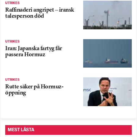
UTRIKES
Raffinaderi angripet – iransk
talesperson död
UTRIKES
Iran: Japanska fartyg får
passera Hormuz
UTRIKES
Rutte säker på Hormuz-
öppning
MEST LÄSTA