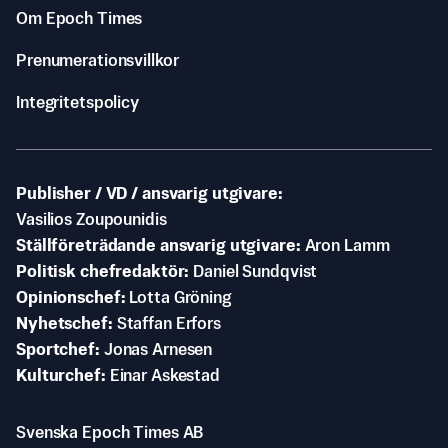
Om Epoch Times
Prenumerationsvillkor
Integritetspolicy
Publisher / VD / ansvarig utgivare
Vasilios Zoupounidis
Ställföreträdande ansvarig utgivare
Aron Lamm
Politisk chefredaktör
Daniel Sundqvist
Opinionschef
Lotta Gröning
Nyhetschef
Staffan Erfors
Sportchef
Jonas Arnesen
Kulturchef
Einar Askestad
Svenska Epoch Times AB