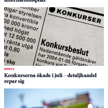
informationsplikt
INRIKES
Konkurserna ökade i juli – detaljhandel
repar sig