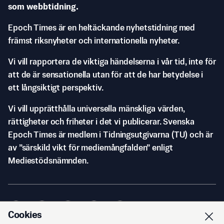
som webbtidning.
Epoch Times är en heltäckande nyhetstidning med
främst riksnyheter och internationella nyheter.
Vi vill rapportera de viktiga händelserna i vår tid, inte för
att de är sensationella utan för att de har betydelse i
ett långsiktigt perspektiv.
Vi vill upprätthålla universella mänskliga värden,
rättigheter och friheter i det vi publicerar. Svenska
Epoch Times är medlem i Tidningsutgivarna (TU) och är
av ”särskild vikt för mediemångfalden” enligt
Mediestödsnämnden.
Cookies