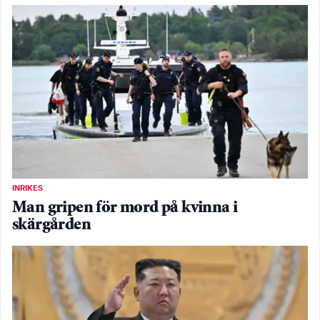
INRIKES
Man gripen för mord på kvinna i
skärgården