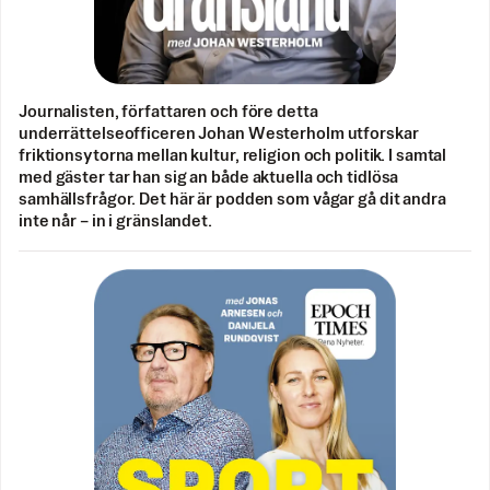
Journalisten, författaren och före detta
underrättelseofficeren Johan Westerholm utforskar
friktionsytorna mellan kultur, religion och politik. I samtal
med gäster tar han sig an både aktuella och tidlösa
samhällsfrågor. Det här är podden som vågar gå dit andra
inte når – in i gränslandet.