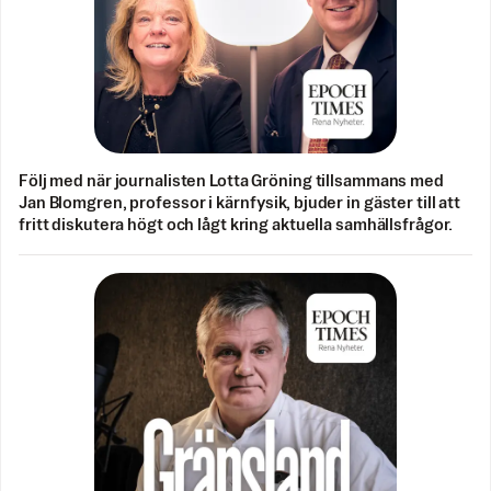
Följ med när journalisten Lotta Gröning tillsammans med
Jan Blomgren, professor i kärnfysik, bjuder in gäster till att
fritt diskutera högt och lågt kring aktuella samhällsfrågor.