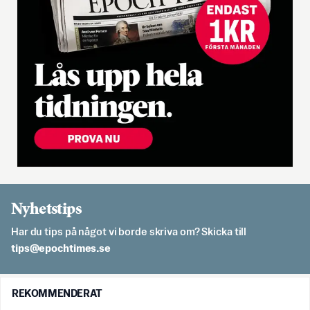
Nyhetstips
Har du tips på något vi borde skriva om? Skicka till
es.semithcope@spit
REKOMMENDERAT