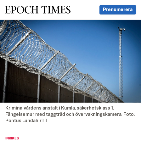
Svenska Epoch Times
Prenumerera
Kriminalvårdens anstalt i Kumla, säkerhetsklass 1.
Fängelsemur med taggtråd och övervakningskamera. Foto:
Pontus Lundahl/TT
INRIKES