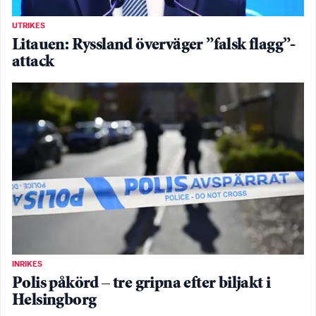
UTRIKES
Litauen: Ryssland överväger ”falsk flagg”-
attack
INRIKES
Polis påkörd – tre gripna efter biljakt i
Helsingborg