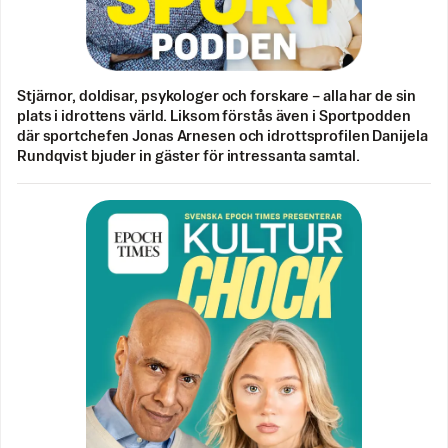
Stjärnor, doldisar, psykologer och forskare – alla har de sin
plats i idrottens värld. Liksom förstås även i Sportpodden
där sportchefen Jonas Arnesen och idrottsprofilen Danijela
Rundqvist bjuder in gäster för intressanta samtal.