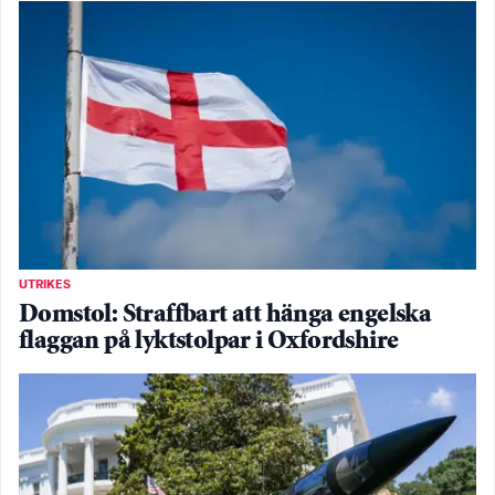
UTRIKES
Domstol: Straffbart att hänga engelska
flaggan på lyktstolpar i Oxfordshire