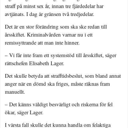
straff på minst sex år, innan tre fjärdedelar har
avtjänats. I dag är gränsen två tredjedelar.
Det är en stor förändring som ska ske redan till
årsskiftet. Kriminalvården varnar nu i ett
remissyttrande att man inte hinner.
– Vi får inte fram ett systemstöd till årsskiftet, säger
rättschefen Elisabeth Lager.
Det skulle betyda att strafftidsbeslut, som bland annat
anger när en dömd ska friges, måste räknas fram
manuellt.
– Det känns väldigt besvärligt och riskerna för fel
ökar, säger Lager.
I värsta fall skulle det kunna handla om felaktiga