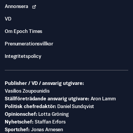
Annonsera
VD
Om Epoch Times
Prenumerationsvillkor
Integritetspolicy
Publisher / VD / ansvarig utgivare
Vasilios Zoupounidis
Ställföreträdande ansvarig utgivare
Aron Lamm
Politisk chefredaktör
Daniel Sundqvist
Opinionschef
Lotta Gröning
Nyhetschef
Staffan Erfors
Sportchef
Jonas Arnesen