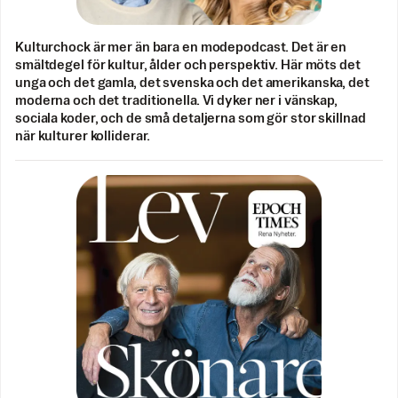
Kulturchock är mer än bara en modepodcast. Det är en
smältdegel för kultur, ålder och perspektiv. Här möts det
unga och det gamla, det svenska och det amerikanska, det
moderna och det traditionella. Vi dyker ner i vänskap,
sociala koder, och de små detaljerna som gör stor skillnad
när kulturer kolliderar.