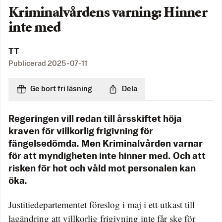
Kriminalvårdens varning: Hinner
inte med
TT
Publicerad
2025-07-11
Ge bort fri läsning
Dela
Regeringen vill redan till årsskiftet höja
kraven för villkorlig frigivning för
fängelsedömda. Men Kriminalvården varnar
för att myndigheten inte hinner med. Och att
risken för hot och våld mot personalen kan
öka.
Justitiedepartementet föreslog i maj i ett utkast till
lagändring att villkorlig frigivning inte får ske för