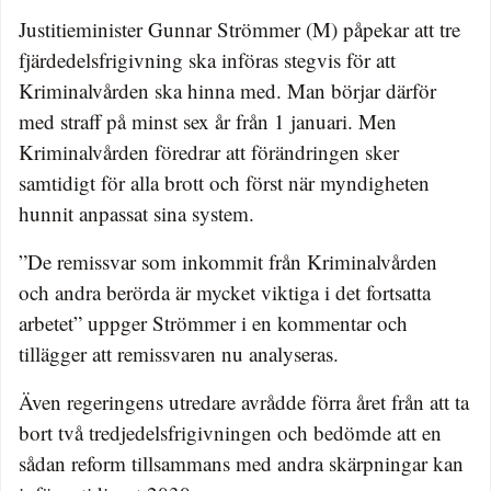
Justitieminister Gunnar Strömmer (M) påpekar att tre
fjärdedelsfrigivning ska införas stegvis för att
Kriminalvården ska hinna med. Man börjar därför
med straff på minst sex år från 1 januari. Men
Kriminalvården föredrar att förändringen sker
samtidigt för alla brott och först när myndigheten
hunnit anpassat sina system.
”De remissvar som inkommit från Kriminalvården
och andra berörda är mycket viktiga i det fortsatta
arbetet” uppger Strömmer i en kommentar och
tillägger att remissvaren nu analyseras.
Även regeringens utredare avrådde förra året från att ta
bort två tredjedelsfrigivningen och bedömde att en
sådan reform tillsammans med andra skärpningar kan