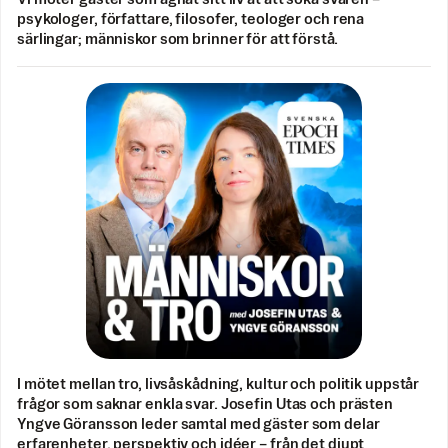
psykologer, författare, filosofer, teologer och rena
särlingar; människor som brinner för att förstå.
I mötet mellan tro, livsåskådning, kultur och politik uppstår
frågor som saknar enkla svar. Josefin Utas och prästen
Yngve Göransson leder samtal med gäster som delar
erfarenheter, perspektiv och idéer – från det djupt