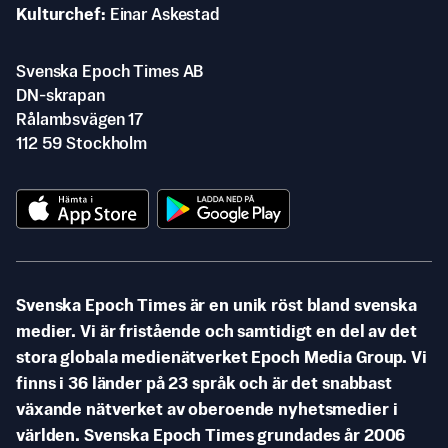
Kulturchef
Einar Askestad
Svenska Epoch Times AB
DN-skrapan
Rålambsvägen 17
112 59 Stockholm
Svenska Epoch Times är en unik röst bland svenska
medier. Vi är fristående och samtidigt en del av det
stora globala medienätverket Epoch Media Group. Vi
finns i 36 länder på 23 språk och är det snabbast
växande nätverket av oberoende nyhetsmedier i
världen. Svenska Epoch Times grundades år 2006