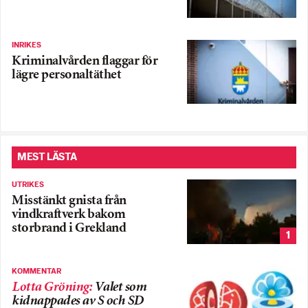
INRIKES
Kriminalvården flaggar för
lägre personaltäthet
MEST LÄSTA
UTRIKES
Misstänkt gnista från
vindkraftverk bakom
storbrand i Grekland
1
KOMMENTAR
Lotta Gröning
:
Valet som
kidnappades av S och SD