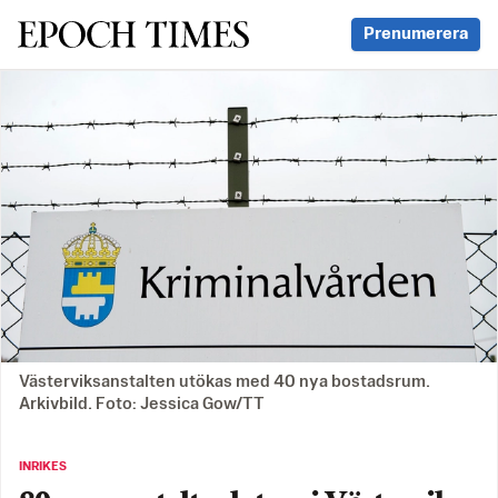
Svenska Epoch Times
Prenumerera
Västerviksanstalten utökas med 40 nya bostadsrum.
Arkivbild. Foto: Jessica Gow/TT
INRIKES