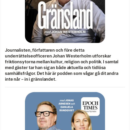
Journalisten, författaren och före detta
underrättelseofficeren Johan Westerholm utforskar
friktionsytorna mellan kultur, religion och politik. I samtal
med gäster tar han sig an både aktuella och tidlösa
samhällsfrågor. Det här är podden som vågar gå dit andra
inte når – in i gränslandet.