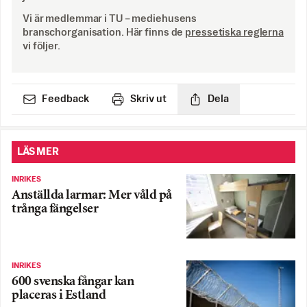
Vi är medlemmar i TU – mediehusens
branschorganisation. Här finns de
pressetiska reglerna
vi följer.
Feedback
Skriv ut
Dela
LÄS MER
INRIKES
Anställda larmar: Mer våld på
trånga fängelser
INRIKES
600 svenska fångar kan
placeras i Estland