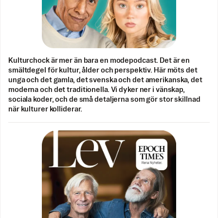
Kulturchock är mer än bara en modepodcast. Det är en
smältdegel för kultur, ålder och perspektiv. Här möts det
unga och det gamla, det svenska och det amerikanska, det
moderna och det traditionella. Vi dyker ner i vänskap,
sociala koder, och de små detaljerna som gör stor skillnad
när kulturer kolliderar.