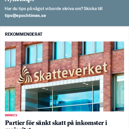
Har du tips på något vi borde skriva om? Skicka till
es.semithcope@spit
REKOMMENDERAT
INRIKES
Partier för sänkt skatt på inkomster i