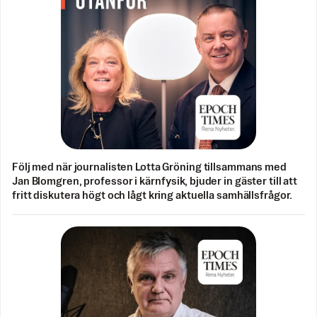
Följ med när journalisten Lotta Gröning tillsammans med
Jan Blomgren, professor i kärnfysik, bjuder in gäster till att
fritt diskutera högt och lågt kring aktuella samhällsfrågor.