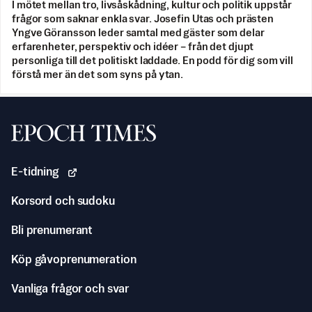
I mötet mellan tro, livsåskådning, kultur och politik uppstår
frågor som saknar enkla svar. Josefin Utas och prästen
Yngve Göransson leder samtal med gäster som delar
erfarenheter, perspektiv och idéer – från det djupt
personliga till det politiskt laddade. En podd för dig som vill
förstå mer än det som syns på ytan.
Svenska Epoch Times
E-tidning
Korsord och sudoku
Bli prenumerant
Köp gåvoprenumeration
Vanliga frågor och svar