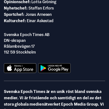
Opinionschef
Lotta Gröning
Nyhetschef
Staffan Erfors
Sportchef
Jonas Arnesen
Kulturchef
Einar Askestad
Svenska Epoch Times AB
DN-skrapan
Rålambsvägen 17
112 59 Stockholm
Svenska Epoch Times är en unik röst bland svenska
medier. Vi är fristående och samtidigt en del av det
stora globala medienätverket Epoch Media Group. Vi