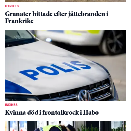
UTRIKES
Granater hittade efter jättebranden i
Frankrike
INRIKES
Kvinna död i frontalkrock i Habo