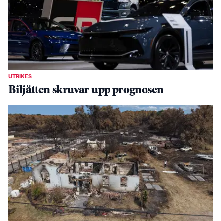
UTRIKES
Biljätten skruvar upp prognosen