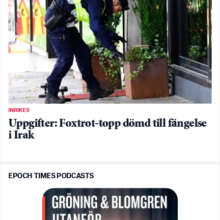
INRIKES
Uppgifter: Foxtrot-topp dömd till fängelse
i Irak
EPOCH TIMES PODCASTS