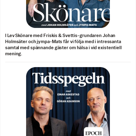
I Lev Skönare med Friskis & Svettis-grundaren Johan
Holmsäter och jympa-Mats får vi följa med i intressanta
samtal med spännande gäster om hälsa i vid existentiell
mening.