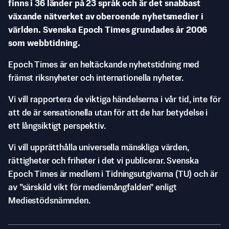
finns i 36 länder på 23 språk och är det snabbast
växande nätverket av oberoende nyhetsmedier i
världen. Svenska Epoch Times grundades år 2006
som webbtidning.
Epoch Times är en heltäckande nyhetstidning med
främst riksnyheter och internationella nyheter.
Vi vill rapportera de viktiga händelserna i vår tid, inte för
att de är sensationella utan för att de har betydelse i
ett långsiktigt perspektiv.
Vi vill upprätthålla universella mänskliga värden,
rättigheter och friheter i det vi publicerar. Svenska
Epoch Times är medlem i Tidningsutgivarna (TU) och är
av ”särskild vikt för mediemångfalden” enligt
Mediestödsnämnden.