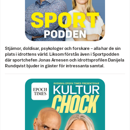
Stjärnor, doldisar, psykologer och forskare – alla har de sin
plats i idrottens värld. Liksom förstås även i Sportpodden
där sportchefen Jonas Arnesen och idrottsprofilen Danijela
Rundqvist bjuder in gäster för intressanta samtal.