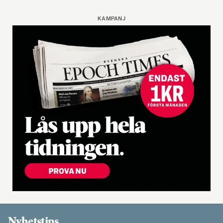
KAMPANJ
Nyhetstips