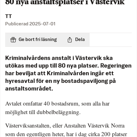
80 nya anstaltsplatser i Västervik
TT
Publicerad
2025-07-01
Ge bort fri läsning
Dela
Kriminalvårdens anstalt i Västervik ska
utökas med upp till 80 nya platser. Regeringen
har beviljat att Kriminalvården ingår ett
hyresavtal för en ny bostadspaviljong på
anstaltsområdet.
Avtalet omfattar 40 bostadsrum, som alla har
möjlighet till dubbelbeläggning.
Västerviksanstalten, eller Anstalten Västervik Norra
som den egentligen heter, har i dag cirka 200 platser