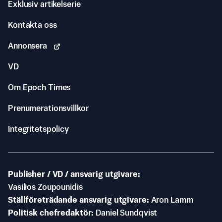
Exklusiv artikelserie
Kontakta oss
Annonsera
VD
Om Epoch Times
Prenumerationsvillkor
Integritetspolicy
Publisher / VD / ansvarig utgivare
Vasilios Zoupounidis
Ställföreträdande ansvarig utgivare
Aron Lamm
Politisk chefredaktör
Daniel Sundqvist