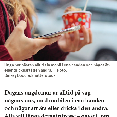
Unga har nästan alltid sin mobil i ena handen och något ät-
eller drickbart i den andra. Foto:
DinkeyDoodle/shutterstock
Dagens ungdomar är alltid på väg
någonstans, med mobilen i ena handen
och något att äta eller dricka i den andra.
Alla vill fånga deras intresse – oavsett om