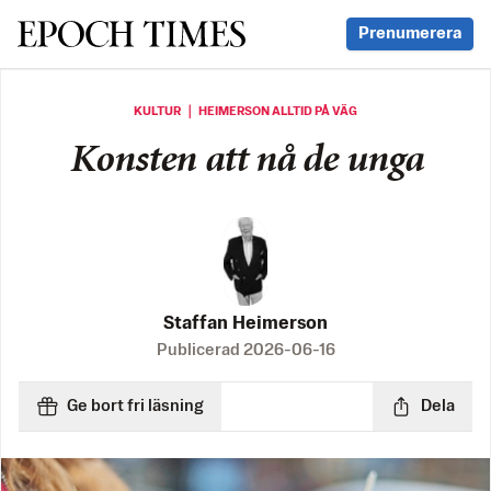
Svenska Epoch Times
Prenumerera
KULTUR ｜ HEIMERSON ALLTID PÅ VÄG
Konsten att nå de unga
Staffan Heimerson
Publicerad
2026-06-16
Ge bort fri läsning
Dela