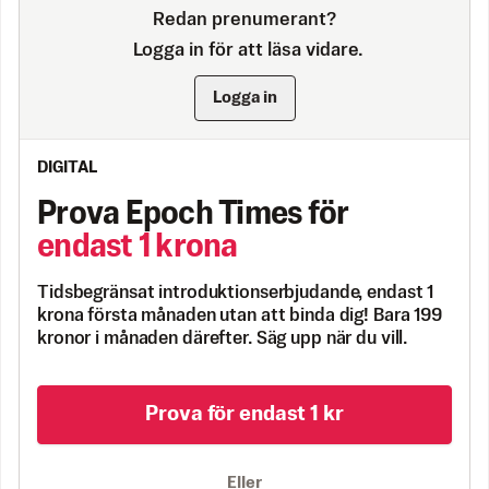
Redan prenumerant?
Logga in för att läsa vidare.
Logga in
DIGITAL
Prova Epoch Times för
endast 1 krona
Tidsbegränsat introduktionserbjudande, endast 1
krona första månaden utan att binda dig! Bara 199
kronor i månaden därefter. Säg upp när du vill.
Prova för endast 1 kr
Eller