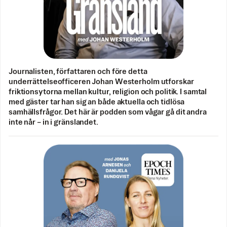
Journalisten, författaren och före detta
underrättelseofficeren Johan Westerholm utforskar
friktionsytorna mellan kultur, religion och politik. I samtal
med gäster tar han sig an både aktuella och tidlösa
samhällsfrågor. Det här är podden som vågar gå dit andra
inte når – in i gränslandet.