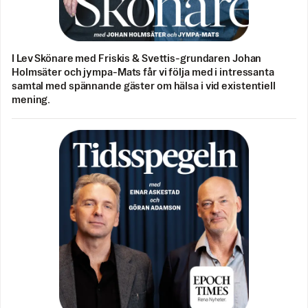
I Lev Skönare med Friskis & Svettis-grundaren Johan
Holmsäter och jympa-Mats får vi följa med i intressanta
samtal med spännande gäster om hälsa i vid existentiell
mening.