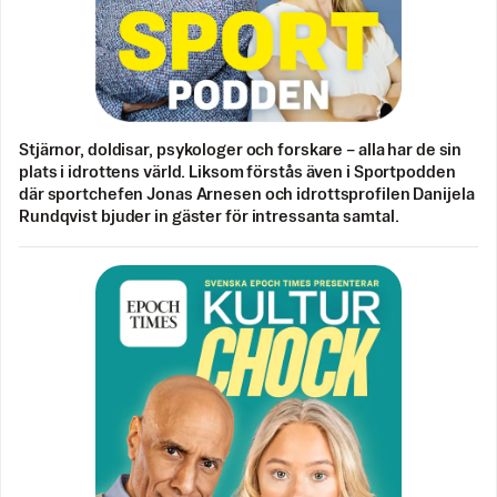
Stjärnor, doldisar, psykologer och forskare – alla har de sin
plats i idrottens värld. Liksom förstås även i Sportpodden
där sportchefen Jonas Arnesen och idrottsprofilen Danijela
Rundqvist bjuder in gäster för intressanta samtal.