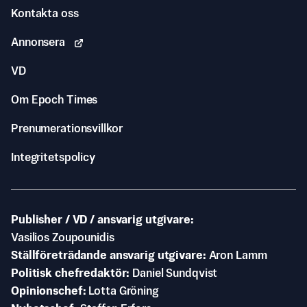
Kontakta oss
Annonsera
VD
Om Epoch Times
Prenumerationsvillkor
Integritetspolicy
Publisher / VD / ansvarig utgivare
Vasilios Zoupounidis
Ställföreträdande ansvarig utgivare
Aron Lamm
Politisk chefredaktör
Daniel Sundqvist
Opinionschef
Lotta Gröning