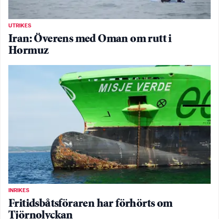
UTRIKES
Iran: Överens med Oman om rutt i
Hormuz
INRIKES
Fritidsbåtsföraren har förhörts om
Tjörnolyckan