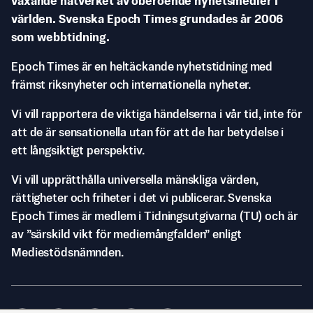
växande nätverket av oberoende nyhetsmedier i
världen. Svenska Epoch Times grundades år 2006
som webbtidning.
Epoch Times är en heltäckande nyhetstidning med
främst riksnyheter och internationella nyheter.
Vi vill rapportera de viktiga händelserna i vår tid, inte för
att de är sensationella utan för att de har betydelse i
ett långsiktigt perspektiv.
Vi vill upprätthålla universella mänskliga värden,
rättigheter och friheter i det vi publicerar. Svenska
Epoch Times är medlem i Tidningsutgivarna (TU) och är
av ”särskild vikt för mediemångfalden” enligt
Mediestödsnämnden.