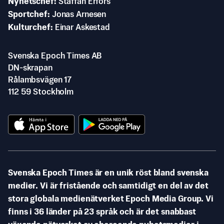
Nyhetschef
Staffan Erfors
Sportchef
Jonas Arnesen
Kulturchef
Einar Askestad
Svenska Epoch Times AB
DN-skrapan
Rålambsvägen 17
112 59 Stockholm
Svenska Epoch Times är en unik röst bland svenska
medier. Vi är fristående och samtidigt en del av det
stora globala medienätverket Epoch Media Group. Vi
finns i 36 länder på 23 språk och är det snabbast