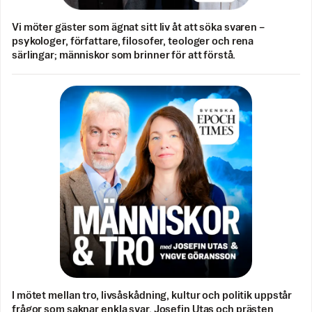
Vi möter gäster som ägnat sitt liv åt att söka svaren –
psykologer, författare, filosofer, teologer och rena
särlingar; människor som brinner för att förstå.
I mötet mellan tro, livsåskådning, kultur och politik uppstår
frågor som saknar enkla svar. Josefin Utas och prästen