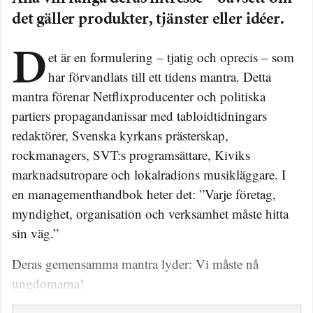
det gäller produkter, tjänster eller idéer.
Det är en formulering – tjatig och oprecis – som
har förvandlats till ett tidens mantra. Detta
mantra förenar Netflixproducenter och politiska
partiers propaganda­nissar med tabloidtidningars
redaktörer, Svenska kyrkans prästerskap,
rockmanagers, SVT:s programsättare, Kiviks
marknadsutropare och lokalradions musikläggare. I
en managementhandbok heter det: ”Varje företag,
myndighet, organisation och verksamhet måste hitta
sin väg.”
Deras gemensamma mantra lyder: Vi måste nå
ungdomarna!