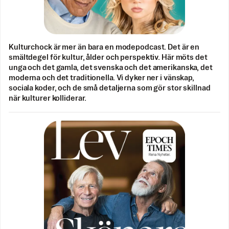
Kulturchock är mer än bara en modepodcast. Det är en
smältdegel för kultur, ålder och perspektiv. Här möts det
unga och det gamla, det svenska och det amerikanska, det
moderna och det traditionella. Vi dyker ner i vänskap,
sociala koder, och de små detaljerna som gör stor skillnad
när kulturer kolliderar.