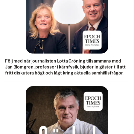
Följ med när journalisten Lotta Gröning tillsammans med
Jan Blomgren, professor i kärnfysik, bjuder in gäster till att
fritt diskutera högt och lågt kring aktuella samhällsfrågor.