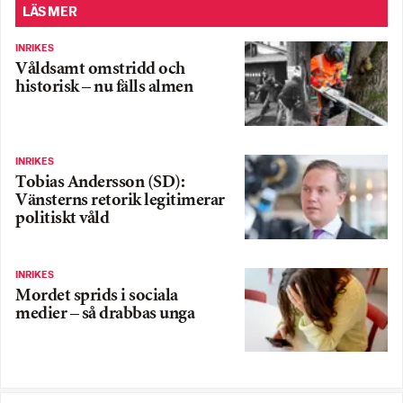
LÄS MER
INRIKES
Våldsamt omstridd och
historisk – nu fälls almen
INRIKES
Tobias Andersson (SD):
Vänsterns retorik legitimerar
politiskt våld
INRIKES
Mordet sprids i sociala
medier – så drabbas unga