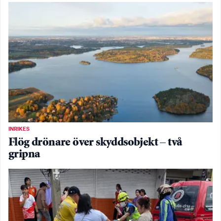
INRIKES
Flög drönare över skyddsobjekt – två
gripna