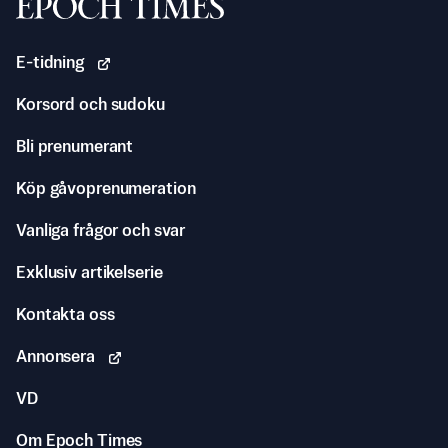
Svenska Epoch Times
E-tidning
Korsord och sudoku
Bli prenumerant
Köp gåvoprenumeration
Vanliga frågor och svar
Exklusiv artikelserie
Kontakta oss
Annonsera
VD
Om Epoch Times