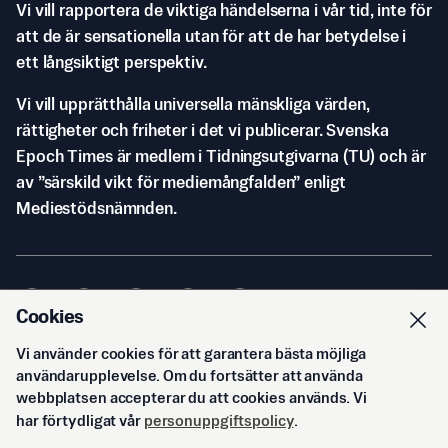
Vi vill rapportera de viktiga händelserna i vår tid, inte för
att de är sensationella utan för att de har betydelse i
ett långsiktigt perspektiv.
Vi vill upprätthålla universella mänskliga värden,
rättigheter och friheter i det vi publicerar. Svenska
Epoch Times är medlem i Tidningsutgivarna (TU) och är
av ”särskild vikt för mediemångfalden” enligt
Mediestödsnämnden.
Cookies
Vi använder cookies för att garantera bästa möjliga
© Svenska Epoch Times AB
2026
användarupplevelse. Om du fortsätter att använda
webbplatsen accepterar du att cookies används. Vi
har förtydligat vår
personuppgiftspolicy
.