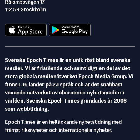
Rålambsvägen 17
112 59 Stockholm
Svenska Epoch Times är en unik röst bland svenska
medier. Vi är fristående och samtidigt en del av det
stora globala medienätverket Epoch Media Group. Vi
finns i 36 länder på 23 språk och är det snabbast
växande nätverket av oberoende nyhetsmedier i
världen. Svenska Epoch Times grundades år 2006
som webbtidning.
Epoch Times är en heltäckande nyhetstidning med
främst riksnyheter och internationella nyheter.