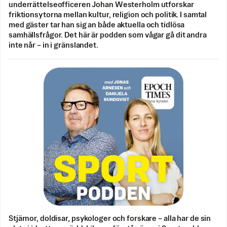
underrättelseofficeren Johan Westerholm utforskar
friktionsytorna mellan kultur, religion och politik. I samtal
med gäster tar han sig an både aktuella och tidlösa
samhällsfrågor. Det här är podden som vågar gå dit andra
inte når – in i gränslandet.
Stjärnor, doldisar, psykologer och forskare – alla har de sin