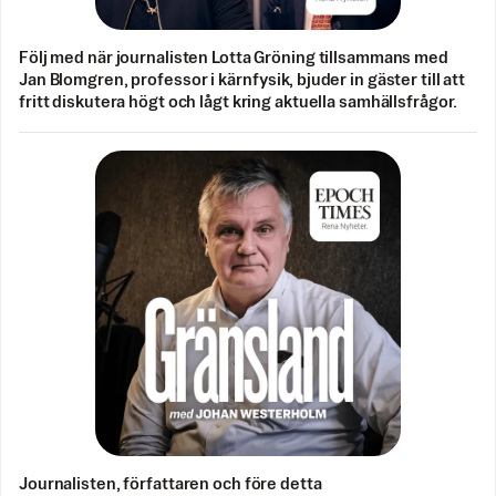
Följ med när journalisten Lotta Gröning tillsammans med
Jan Blomgren, professor i kärnfysik, bjuder in gäster till att
fritt diskutera högt och lågt kring aktuella samhällsfrågor.
Journalisten, författaren och före detta