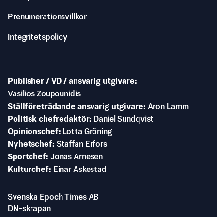
Prenumerationsvillkor
Integritetspolicy
Publisher / VD / ansvarig utgivare
Vasilios Zoupounidis
Ställföreträdande ansvarig utgivare
Aron Lamm
Politisk chefredaktör
Daniel Sundqvist
Opinionschef
Lotta Gröning
Nyhetschef
Staffan Erfors
Sportchef
Jonas Arnesen
Kulturchef
Einar Askestad
Svenska Epoch Times AB
DN-skrapan