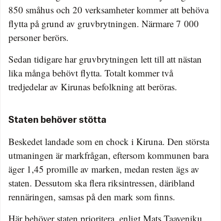
850 småhus och 20 verksamheter kommer att behöva
flytta på grund av gruvbrytningen. Närmare 7 000
personer berörs.
Sedan tidigare har gruvbrytningen lett till att nästan
lika många behövt flytta. Totalt kommer två
tredjedelar av Kirunas befolkning att beröras.
Staten behöver stötta
Beskedet landade som en chock i Kiruna. Den största
utmaningen är markfrågan, eftersom kommunen bara
äger 1,45 promille av marken, medan resten ägs av
staten. Dessutom ska flera riksintressen, däribland
rennäringen, samsas på den mark som finns.
Här behöver staten prioritera, enligt Mats Taaveniku.