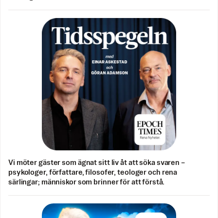
Vi möter gäster som ägnat sitt liv åt att söka svaren –
psykologer, författare, filosofer, teologer och rena
särlingar; människor som brinner för att förstå.