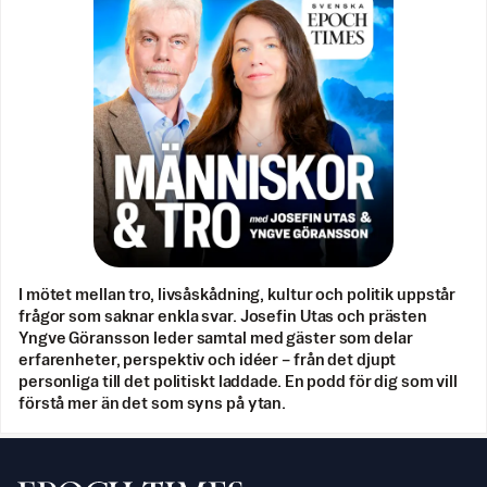
I mötet mellan tro, livsåskådning, kultur och politik uppstår
frågor som saknar enkla svar. Josefin Utas och prästen
Yngve Göransson leder samtal med gäster som delar
erfarenheter, perspektiv och idéer – från det djupt
personliga till det politiskt laddade. En podd för dig som vill
förstå mer än det som syns på ytan.