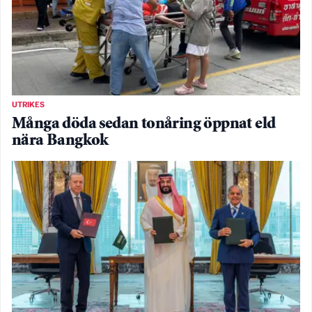
UTRIKES
Många döda sedan tonåring öppnat eld
nära Bangkok