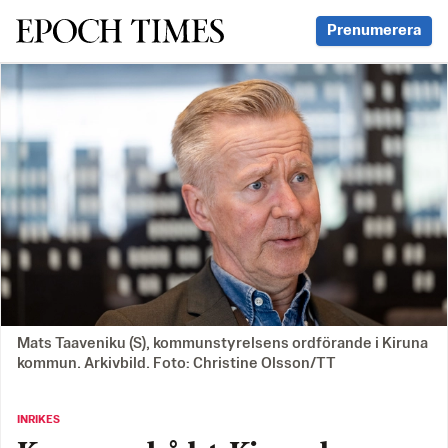
Svenska Epoch Times
Prenumerera
Mats Taaveniku (S), kommunstyrelsens ordförande i Kiruna
kommun. Arkivbild. Foto: Christine Olsson/TT
INRIKES