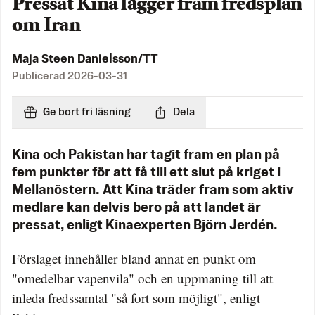
Pressat Kina lägger fram fredsplan
om Iran
Maja Steen Danielsson/TT
Publicerad
2026-03-31
Ge bort fri läsning
Dela
Kina och Pakistan har tagit fram en plan på
fem punkter för att få till ett slut på kriget i
Mellanöstern. Att Kina träder fram som aktiv
medlare kan delvis bero på att landet är
pressat, enligt Kinaexperten Björn Jerdén.
Förslaget innehåller bland annat en punkt om
"omedelbar vapenvila" och en uppmaning till att
inleda fredssamtal "så fort som möjligt", enligt