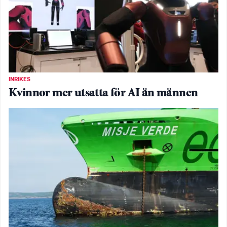
INRIKES
Kvinnor mer utsatta för AI än männen