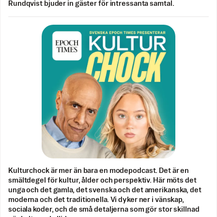
Rundqvist bjuder in gäster för intressanta samtal.
Kulturchock är mer än bara en modepodcast. Det är en
smältdegel för kultur, ålder och perspektiv. Här möts det
unga och det gamla, det svenska och det amerikanska, det
moderna och det traditionella. Vi dyker ner i vänskap,
sociala koder, och de små detaljerna som gör stor skillnad