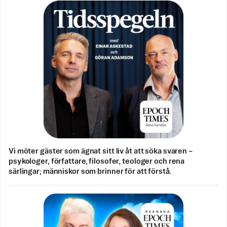
Vi möter gäster som ägnat sitt liv åt att söka svaren –
psykologer, författare, filosofer, teologer och rena
särlingar; människor som brinner för att förstå.