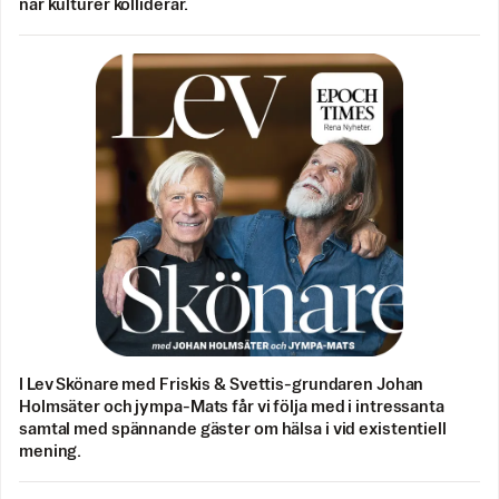
när kulturer kolliderar.
I Lev Skönare med Friskis & Svettis-grundaren Johan
Holmsäter och jympa-Mats får vi följa med i intressanta
samtal med spännande gäster om hälsa i vid existentiell
mening.