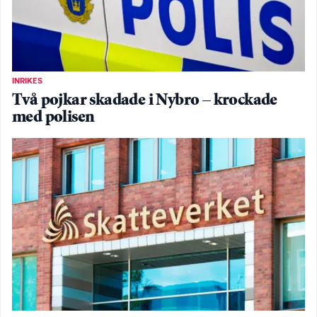
INRIKES
Två pojkar skadade i Nybro – krockade
med polisen