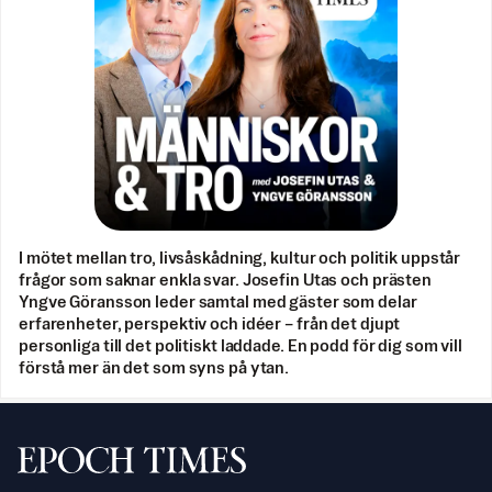
I mötet mellan tro, livsåskådning, kultur och politik uppstår
frågor som saknar enkla svar. Josefin Utas och prästen
Yngve Göransson leder samtal med gäster som delar
erfarenheter, perspektiv och idéer – från det djupt
personliga till det politiskt laddade. En podd för dig som vill
förstå mer än det som syns på ytan.
Svenska Epoch Times