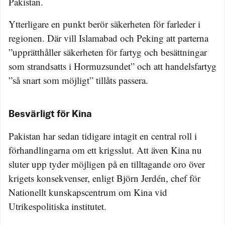
Pakistan.
Ytterligare en punkt berör säkerheten för farleder i
regionen. Där vill Islamabad och Peking att parterna
”upprätthåller säkerheten för fartyg och besättningar
som strandsatts i Hormuzsundet” och att handelsfartyg
”så snart som möjligt” tillåts passera.
Besvärligt för Kina
Pakistan har sedan tidigare intagit en central roll i
förhandlingarna om ett krigsslut. Att även Kina nu
sluter upp tyder möjligen på en tilltagande oro över
krigets konsekvenser, enligt Björn Jerdén, chef för
Nationellt kunskapscentrum om Kina vid
Utrikespolitiska institutet.