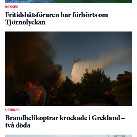
INRIKES
Fritidsbåtsföraren har förhörts om
Tjörnolyckan
UTRIKES
Brandhelikoptrar krockade i Grekland –
två döda