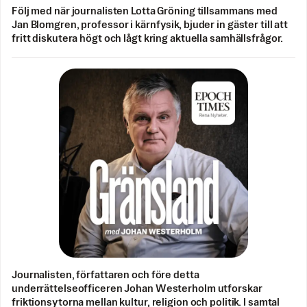
Följ med när journalisten Lotta Gröning tillsammans med
Jan Blomgren, professor i kärnfysik, bjuder in gäster till att
fritt diskutera högt och lågt kring aktuella samhällsfrågor.
Journalisten, författaren och före detta
underrättelseofficeren Johan Westerholm utforskar
friktionsytorna mellan kultur, religion och politik. I samtal