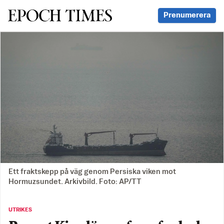
Svenska Epoch Times
Prenumerera
Ett fraktskepp på väg genom Persiska viken mot
Hormuzsundet. Arkivbild. Foto: AP/TT
UTRIKES