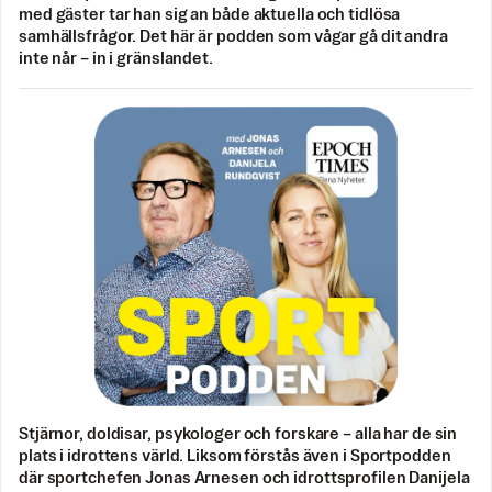
med gäster tar han sig an både aktuella och tidlösa
samhällsfrågor. Det här är podden som vågar gå dit andra
inte når – in i gränslandet.
Stjärnor, doldisar, psykologer och forskare – alla har de sin
plats i idrottens värld. Liksom förstås även i Sportpodden
där sportchefen Jonas Arnesen och idrottsprofilen Danijela