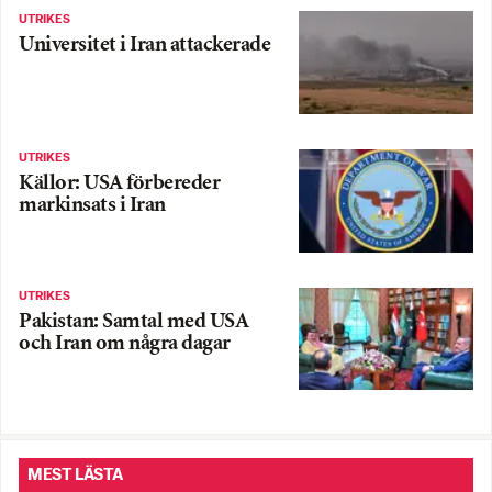
UTRIKES
Universitet i Iran attackerade
UTRIKES
Källor: USA förbereder
markinsats i Iran
UTRIKES
Pakistan: Samtal med USA
och Iran om några dagar
MEST LÄSTA