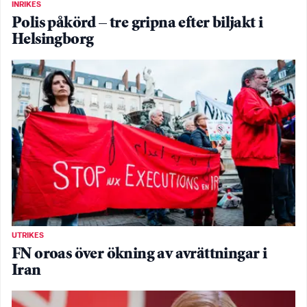
INRIKES
Polis påkörd – tre gripna efter biljakt i
Helsingborg
UTRIKES
FN oroas över ökning av avrättningar i
Iran