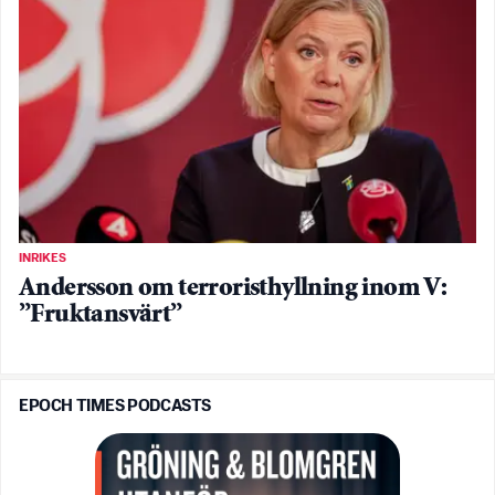
INRIKES
Andersson om terroristhyllning inom V:
”Fruktansvärt”
EPOCH TIMES PODCASTS