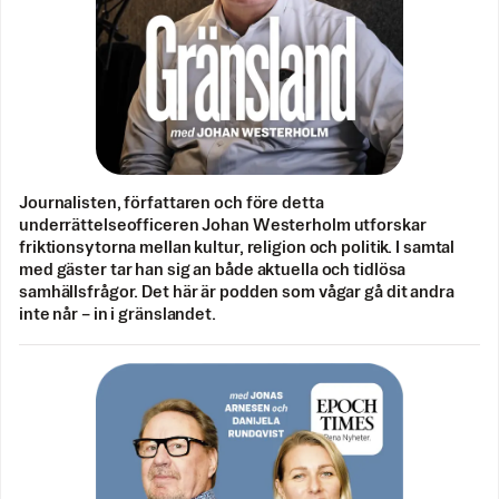
Journalisten, författaren och före detta
underrättelseofficeren Johan Westerholm utforskar
friktionsytorna mellan kultur, religion och politik. I samtal
med gäster tar han sig an både aktuella och tidlösa
samhällsfrågor. Det här är podden som vågar gå dit andra
inte når – in i gränslandet.