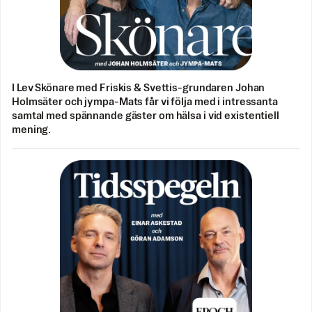
I Lev Skönare med Friskis & Svettis-grundaren Johan
Holmsäter och jympa-Mats får vi följa med i intressanta
samtal med spännande gäster om hälsa i vid existentiell
mening.