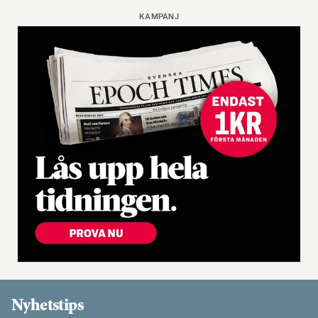
KAMPANJ
Nyhetstips