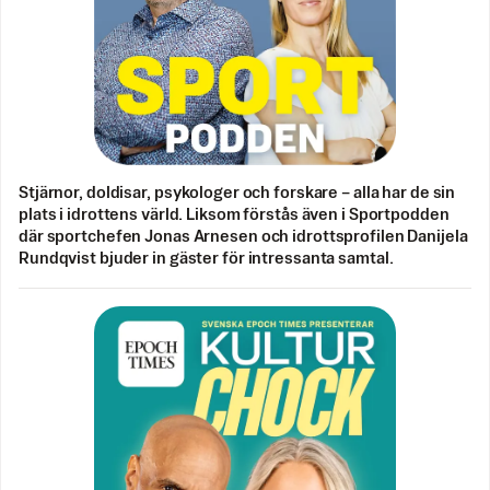
Stjärnor, doldisar, psykologer och forskare – alla har de sin
plats i idrottens värld. Liksom förstås även i Sportpodden
där sportchefen Jonas Arnesen och idrottsprofilen Danijela
Rundqvist bjuder in gäster för intressanta samtal.