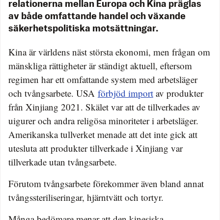
relationerna mellan Europa och Kina präglas
av både omfattande handel och växande
säkerhetspolitiska motsättningar.
Kina är världens näst största ekonomi, men frågan om
mänskliga rättigheter är ständigt aktuell, eftersom
regimen har ett omfattande system med arbetsläger
och tvångsarbete. USA
förbjöd import
av produkter
från Xinjiang 2021. Skälet var att de tillverkades av
uigurer och andra religösa minoriteter i arbetsläger.
Amerikanska tullverket menade att det inte gick att
utesluta att produkter tillverkade i Xinjiang var
tillverkade utan tvångsarbete.
Förutom tvångsarbete förekommer även bland annat
tvångssteriliseringar, hjärntvätt och tortyr.
Många bedömare menar att den kinesiska