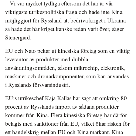
– Vi var mycket tydliga eftersom det här är vår
viktigaste utrikespolitiska fråga och hade inte Kina
möjliggjort för Ryssland att bedriva kriget i Ukraina
så hade det här kriget kanske redan varit över, säger
Stenergard.
EU och Nato pekar ut kinesiska företag som en viktig
leverantör av produkter med dubbla
användningsområden, såsom mikrochip, elektronik,
maskiner och drönarkomponenter, som kan användas
i Rysslands försvarsindustri.
EU:s utrikeschef Kaja Kallas har sagt att omkring 80
procent av Rysslands import av sådana produkter
kommer från Kina. Flera kinesiska företag har därför
belagts med sanktioner från EU, vilket ökar risken för
ett handelskrig mellan EU och Kina markant. Kina