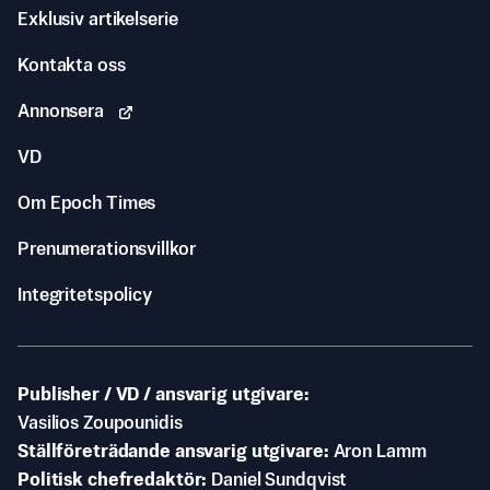
Exklusiv artikelserie
Kontakta oss
Annonsera
VD
Om Epoch Times
Prenumerationsvillkor
Integritetspolicy
Publisher / VD / ansvarig utgivare
Vasilios Zoupounidis
Ställföreträdande ansvarig utgivare
Aron Lamm
Politisk chefredaktör
Daniel Sundqvist