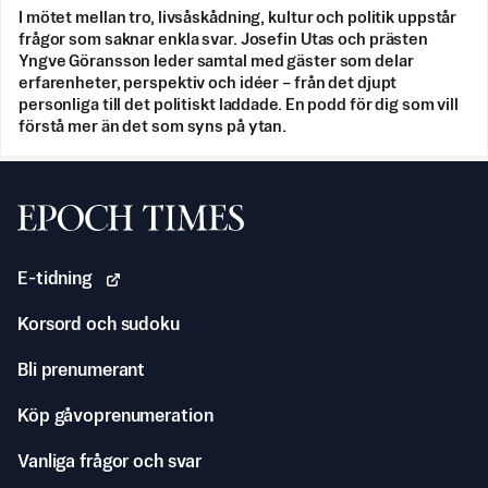
I mötet mellan tro, livsåskådning, kultur och politik uppstår
frågor som saknar enkla svar. Josefin Utas och prästen
Yngve Göransson leder samtal med gäster som delar
erfarenheter, perspektiv och idéer – från det djupt
personliga till det politiskt laddade. En podd för dig som vill
förstå mer än det som syns på ytan.
Svenska Epoch Times
E-tidning
Korsord och sudoku
Bli prenumerant
Köp gåvoprenumeration
Vanliga frågor och svar