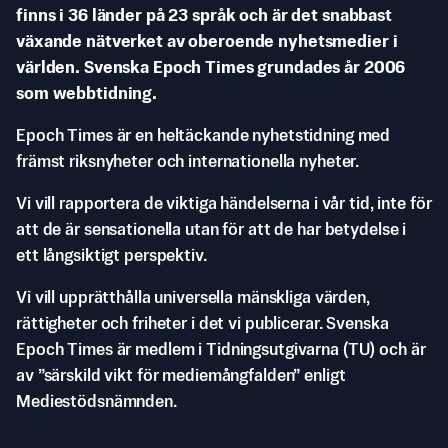
finns i 36 länder på 23 språk och är det snabbast
växande nätverket av oberoende nyhetsmedier i
världen. Svenska Epoch Times grundades år 2006
som webbtidning.
Epoch Times är en heltäckande nyhetstidning med
främst riksnyheter och internationella nyheter.
Vi vill rapportera de viktiga händelserna i vår tid, inte för
att de är sensationella utan för att de har betydelse i
ett långsiktigt perspektiv.
Vi vill upprätthålla universella mänskliga värden,
rättigheter och friheter i det vi publicerar. Svenska
Epoch Times är medlem i Tidningsutgivarna (TU) och är
av ”särskild vikt för mediemångfalden” enligt
Mediestödsnämnden.