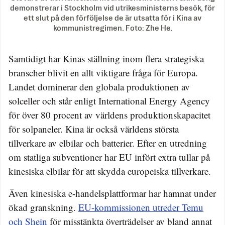
demonstrerar i Stockholm vid utrikesministerns besök, för
ett slut på den förföljelse de är utsatta för i Kina av
kommunistregimen. Foto: Zhe He.
Samtidigt har Kinas ställning inom flera strategiska
branscher blivit en allt viktigare fråga för Europa.
Landet dominerar den globala produktionen av
solceller och står enligt International Energy Agency
för över 80 procent av världens produktionskapacitet
för solpaneler. Kina är också världens största
tillverkare av elbilar och batterier. Efter en utredning
om statliga subventioner har EU infört extra tullar på
kinesiska elbilar för att skydda europeiska tillverkare.
Även kinesiska e-handelsplattformar har hamnat under
ökad granskning.
EU-kommissionen utreder Temu
och Shein
för misstänkta överträdelser av bland annat