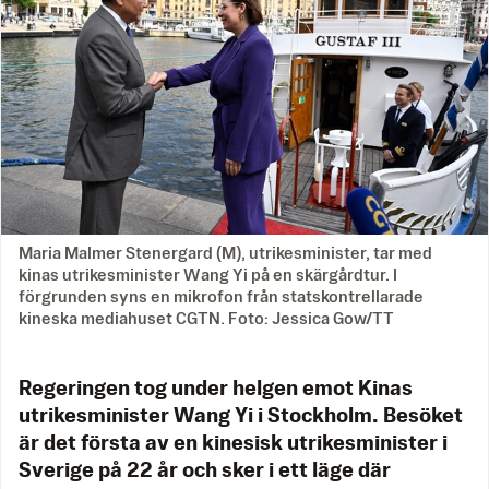
Maria Malmer Stenergard (M), utrikesminister, tar med
kinas utrikesminister Wang Yi på en skärgårdtur. I
förgrunden syns en mikrofon från statskontrellarade
kineska mediahuset CGTN. Foto: Jessica Gow/TT
Regeringen tog under helgen emot Kinas
utrikesminister Wang Yi i Stockholm. Besöket
är det första av en kinesisk utrikesminister i
Sverige på 22 år och sker i ett läge där