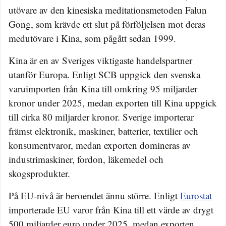
utövare av den kinesiska meditationsmetoden Falun
Gong, som krävde ett slut på förföljelsen mot deras
medutövare i Kina, som pågått sedan 1999.
Kina är en av Sveriges viktigaste handelspartner
utanför Europa. Enligt SCB uppgick den svenska
varuimporten från Kina till omkring 95 miljarder
kronor under 2025, medan exporten till Kina uppgick
till cirka 80 miljarder kronor. Sverige importerar
främst elektronik, maskiner, batterier, textilier och
konsumentvaror, medan exporten domineras av
industrimaskiner, fordon, läkemedel och
skogsprodukter.
På EU-nivå är beroendet ännu större. Enligt
Eurostat
importerade EU varor från Kina till ett värde av drygt
500 miljarder euro under 2025, medan exporten