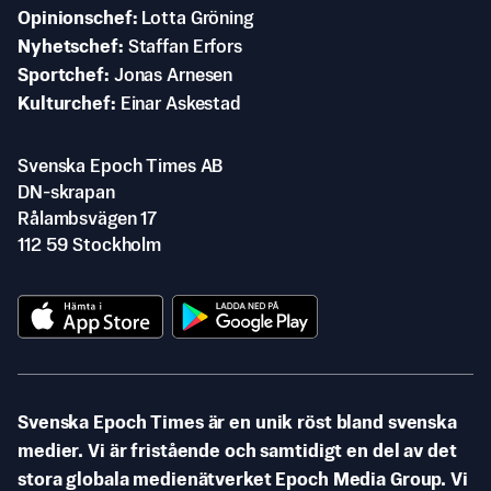
Opinionschef
Lotta Gröning
Nyhetschef
Staffan Erfors
Sportchef
Jonas Arnesen
Kulturchef
Einar Askestad
Svenska Epoch Times AB
DN-skrapan
Rålambsvägen 17
112 59 Stockholm
Svenska Epoch Times är en unik röst bland svenska
medier. Vi är fristående och samtidigt en del av det
stora globala medienätverket Epoch Media Group. Vi