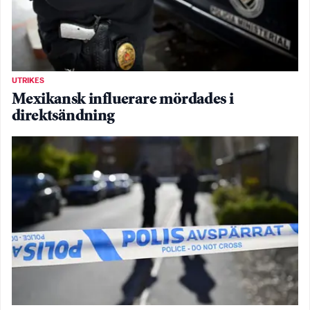
UTRIKES
Mexikansk influerare mördades i
direktsändning