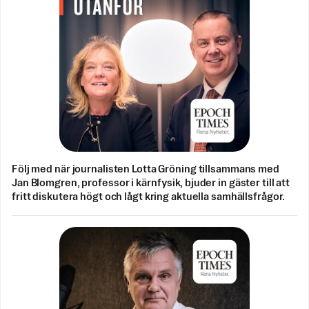
Följ med när journalisten Lotta Gröning tillsammans med
Jan Blomgren, professor i kärnfysik, bjuder in gäster till att
fritt diskutera högt och lågt kring aktuella samhällsfrågor.