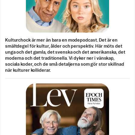
Kulturchock är mer än bara en modepodcast. Det är en
smältdegel för kultur, ålder och perspektiv. Här möts det
unga och det gamla, det svenska och det amerikanska, det
moderna och det traditionella. Vi dyker ner i vänskap,
sociala koder, och de små detaljerna som gör stor skillnad
när kulturer kolliderar.