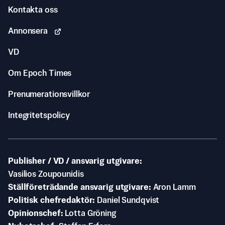
Kontakta oss
Annonsera
VD
Om Epoch Times
Prenumerationsvillkor
Integritetspolicy
Publisher / VD / ansvarig utgivare
Vasilios Zoupounidis
Ställföreträdande ansvarig utgivare
Aron Lamm
Politisk chefredaktör
Daniel Sundqvist
Opinionschef
Lotta Gröning