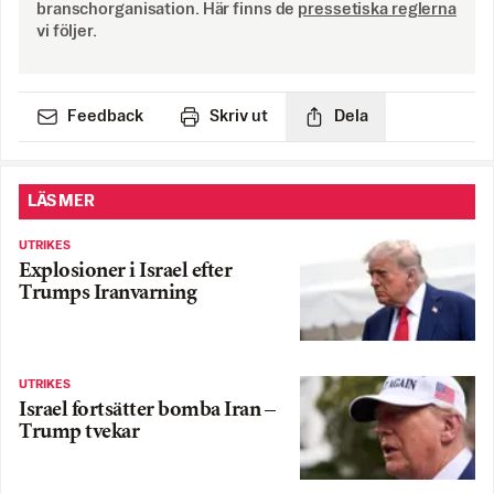
branschorganisation. Här finns de
pressetiska reglerna
vi följer.
Feedback
Skriv ut
Dela
LÄS MER
UTRIKES
Explosioner i Israel efter
Trumps Iranvarning
UTRIKES
Israel fortsätter bomba Iran –
Trump tvekar