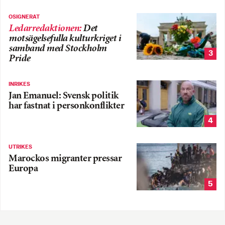
OSIGNERAT
Ledarredaktionen
:
Det
motsägelsefulla kulturkriget i
samband med Stockholm
3
Pride
INRIKES
Jan Emanuel: Svensk politik
har fastnat i personkonflikter
4
UTRIKES
Marockos migranter pressar
Europa
5