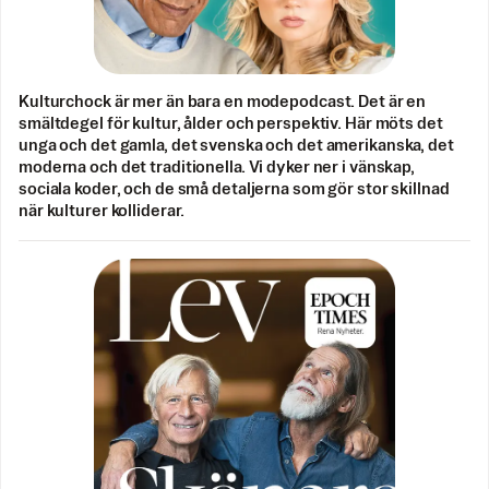
Kulturchock är mer än bara en modepodcast. Det är en
smältdegel för kultur, ålder och perspektiv. Här möts det
unga och det gamla, det svenska och det amerikanska, det
moderna och det traditionella. Vi dyker ner i vänskap,
sociala koder, och de små detaljerna som gör stor skillnad
när kulturer kolliderar.