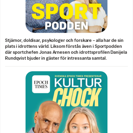
Stjärnor, doldisar, psykologer och forskare – alla har de sin
plats i idrottens värld. Liksom förstås även i Sportpodden
där sportchefen Jonas Arnesen och idrottsprofilen Danijela
Rundqvist bjuder in gäster för intressanta samtal.