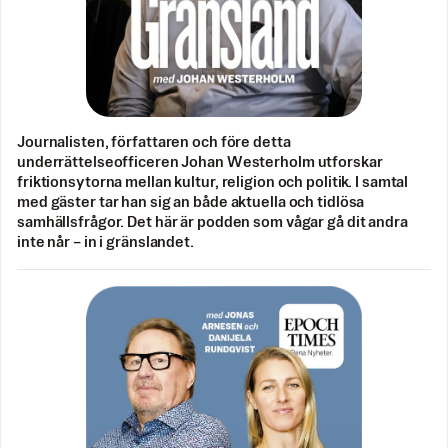
Journalisten, författaren och före detta
underrättelseofficeren Johan Westerholm utforskar
friktionsytorna mellan kultur, religion och politik. I samtal
med gäster tar han sig an både aktuella och tidlösa
samhällsfrågor. Det här är podden som vågar gå dit andra
inte når – in i gränslandet.