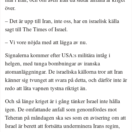
över.
– Det är upp till Iran, inte oss, har en israelisk källa
sagt till The Times of Israel.
– Vi vore nöjda med att lägga av nu.
Signalerna kommer efter USA:s militära intåg i
helgen, med tunga bombningar av iranska
atomanläggningar. De israeliska källorna tror att Iran
känner sig tvunget att svara på detta, och därför inte är
redo att låta vapnen tystna riktigt än.
Och så länge kriget är i gång tänker Israel inte hålla
igen. De omfattande anfall som genomfördes mot
Teheran på måndagen ska ses som en avisering om att
Israel är berett att fortsätta underminera Irans regim,