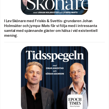
I Lev Skönare med Friskis & Svettis-grundaren Johan
Holmsäter och jympa-Mats får vi följa med i intressanta
samtal med spännande gäster om hälsa i vid existentiell
mening.