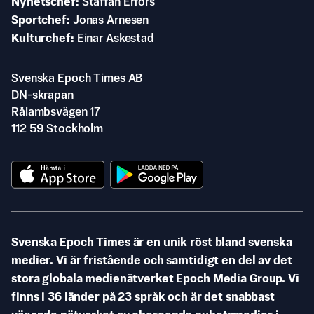
Nyhetschef
Staffan Erfors
Sportchef
Jonas Arnesen
Kulturchef
Einar Askestad
Svenska Epoch Times AB
DN-skrapan
Rålambsvägen 17
112 59 Stockholm
Svenska Epoch Times är en unik röst bland svenska
medier. Vi är fristående och samtidigt en del av det
stora globala medienätverket Epoch Media Group. Vi
finns i 36 länder på 23 språk och är det snabbast