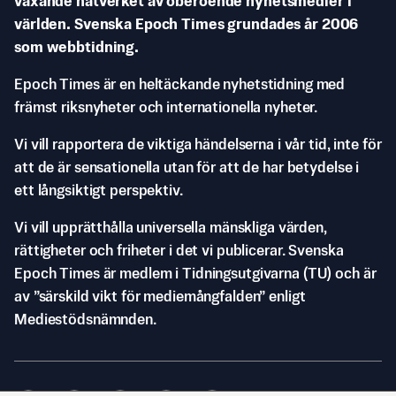
växande nätverket av oberoende nyhetsmedier i
världen. Svenska Epoch Times grundades år 2006
som webbtidning.
Epoch Times är en heltäckande nyhetstidning med
främst riksnyheter och internationella nyheter.
Vi vill rapportera de viktiga händelserna i vår tid, inte för
att de är sensationella utan för att de har betydelse i
ett långsiktigt perspektiv.
Vi vill upprätthålla universella mänskliga värden,
rättigheter och friheter i det vi publicerar. Svenska
Epoch Times är medlem i Tidningsutgivarna (TU) och är
av ”särskild vikt för mediemångfalden” enligt
Mediestödsnämnden.