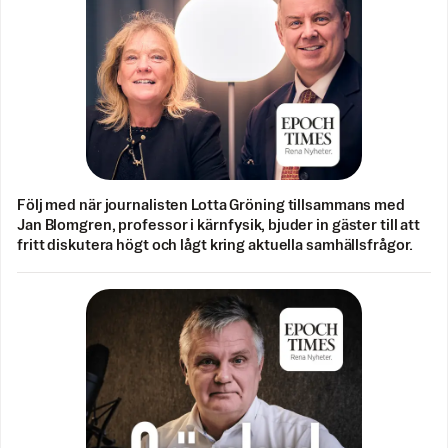
Följ med när journalisten Lotta Gröning tillsammans med
Jan Blomgren, professor i kärnfysik, bjuder in gäster till att
fritt diskutera högt och lågt kring aktuella samhällsfrågor.