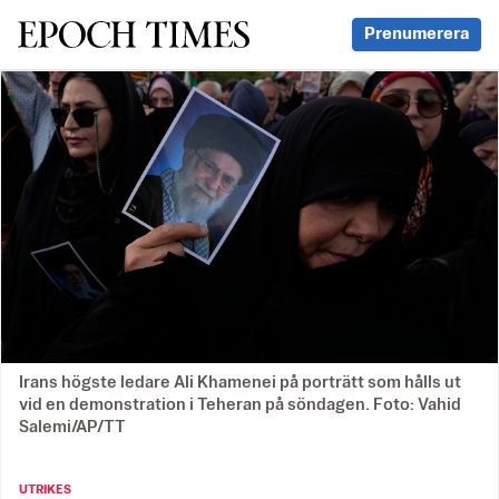
Svenska Epoch Times
Prenumerera
Irans högste ledare Ali Khamenei på porträtt som hålls ut
vid en demonstration i Teheran på söndagen. Foto: Vahid
Salemi/AP/TT
UTRIKES