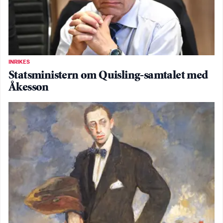
INRIKES
Statsministern om Quisling-samtalet med
Åkesson