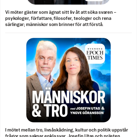
Vi möter gäster som ägnat sitt liv åt att söka svaren –
psykologer, författare, filosofer, teologer och rena
särlingar; människor som brinner för att förstå.
I mötet mellan tro, livsåskådning, kultur och politik uppstår
frågor som saknar enkla svar. Josefin Utas och prästen