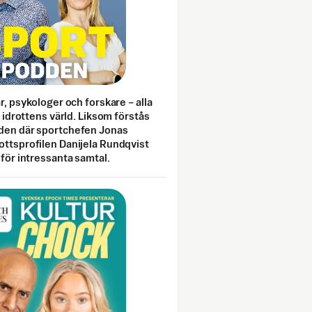
ar, psykologer och forskare – alla
i idrottens värld. Liksom förstås
den där sportchefen Jonas
ottsprofilen Danijela Rundqvist
 för intressanta samtal.