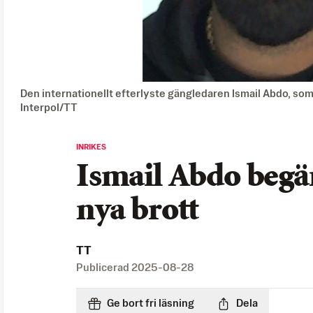
Den internationellt efterlyste gängledaren Ismail Abdo, so
Interpol/TT
INRIKES
Ismail Abdo begä
nya brott
TT
Publicerad
2025-08-28
Ge bort fri läsning
Dela