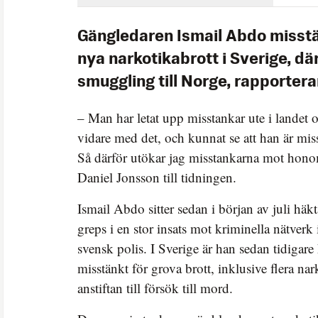
Gängledaren Ismail Abdo misstä
nya narkotikabrott i Sverige, dä
smuggling till Norge, rapportera
– Man har letat upp misstankar ute i landet
vidare med det, och kunnat se att han är mis
Så därför utökar jag misstankarna mot honom
Daniel Jonsson till tidningen.
Ismail Abdo sitter sedan i början av juli häkt
greps i en stor insats mot kriminella nätver
svensk polis. I Sverige är han sedan tidigare
misstänkt för grova brott, inklusive flera na
anstiftan till försök till mord.