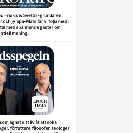
ed Friskis & Svettis-grundaren
 och jympa-Mats får vi följa med i
mtal med spännande gäster om
entiell mening.
som ägnat sitt liv åt att söka
ger, författare, filosofer, teologer