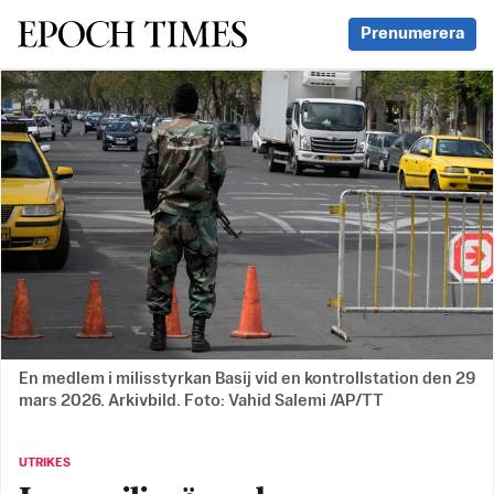
Svenska Epoch Times
Prenumerera
En medlem i milisstyrkan Basij vid en kontrollstation den 29
mars 2026. Arkivbild. Foto: Vahid Salemi /AP/TT
UTRIKES