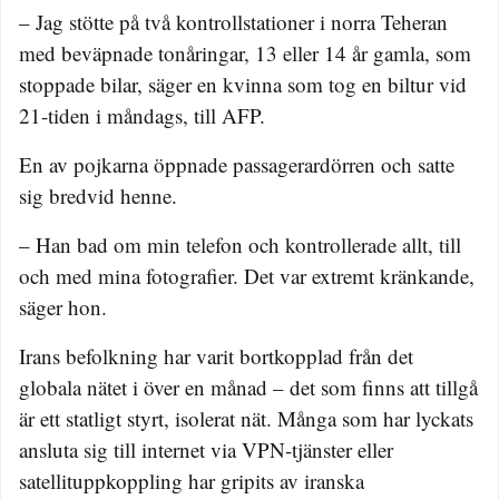
– Jag stötte på två kontrollstationer i norra Teheran
med beväpnade tonåringar, 13 eller 14 år gamla, som
stoppade bilar, säger en kvinna som tog en biltur vid
21-tiden i måndags, till AFP.
En av pojkarna öppnade passagerardörren och satte
sig bredvid henne.
– Han bad om min telefon och kontrollerade allt, till
och med mina fotografier. Det var extremt kränkande,
säger hon.
Irans befolkning har varit bortkopplad från det
globala nätet i över en månad – det som finns att tillgå
är ett statligt styrt, isolerat nät. Många som har lyckats
ansluta sig till internet via VPN-tjänster eller
satellituppkoppling har gripits av iranska