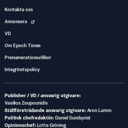
Kontakta oss
Annonsera
VD
Om Epoch Times
Prenumerationsvillkor
Integritetspolicy
Publisher / VD / ansvarig utgivare
Vasilios Zoupounidis
Ställföreträdande ansvarig utgivare
Aron Lamm
Politisk chefredaktör
Daniel Sundqvist
Opinionschef
Lotta Gröning