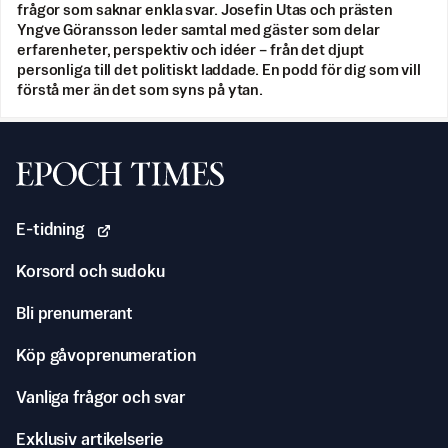
frågor som saknar enkla svar. Josefin Utas och prästen
Yngve Göransson leder samtal med gäster som delar
erfarenheter, perspektiv och idéer – från det djupt
personliga till det politiskt laddade. En podd för dig som vill
förstå mer än det som syns på ytan.
Svenska Epoch Times
E-tidning
Korsord och sudoku
Bli prenumerant
Köp gåvoprenumeration
Vanliga frågor och svar
Exklusiv artikelserie