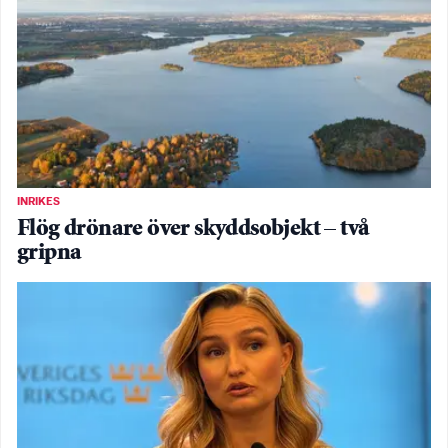
INRIKES
Flög drönare över skyddsobjekt – två
gripna