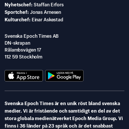
Nyhetschef
Staffan Erfors
Sportchef
Jonas Arnesen
Kulturchef
Einar Askestad
Svenska Epoch Times AB
DN-skrapan
Rålambsvägen 17
112 59 Stockholm
Svenska Epoch Times är en unik röst bland svenska
medier. Vi är fristående och samtidigt en del av det
stora globala medienätverket Epoch Media Group. Vi
finns i 36 länder på 23 språk och är det snabbast