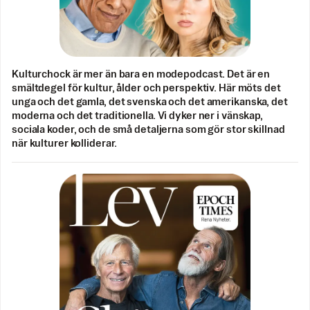
Kulturchock är mer än bara en modepodcast. Det är en
smältdegel för kultur, ålder och perspektiv. Här möts det
unga och det gamla, det svenska och det amerikanska, det
moderna och det traditionella. Vi dyker ner i vänskap,
sociala koder, och de små detaljerna som gör stor skillnad
när kulturer kolliderar.