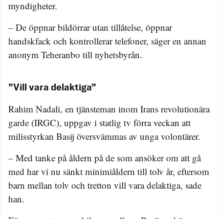
myndigheter.
– De öppnar bildörrar utan tillåtelse, öppnar
handskfack och kontrollerar telefoner, säger en annan
anonym Teheranbo till nyhetsbyrån.
”Vill vara delaktiga”
Rahim Nadali, en tjänsteman inom Irans revolutionära
garde (IRGC), uppgav i statlig tv förra veckan att
milisstyrkan Basij översvämmas av unga volontärer.
– Med tanke på åldern på de som ansöker om att gå
med har vi nu sänkt minimiåldern till tolv år, eftersom
barn mellan tolv och tretton vill vara delaktiga, sade
han.