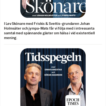
I Lev Skönare med Friskis & Svettis-grundaren Johan
Holmsäter och jympa-Mats får vi följa med i intressanta
samtal med spännande gäster om hälsa i vid existentiell
mening.