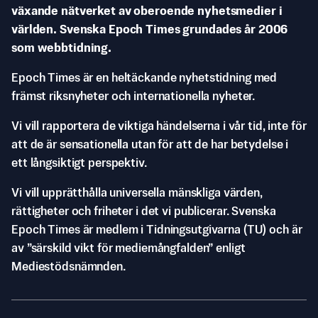
växande nätverket av oberoende nyhetsmedier i
världen. Svenska Epoch Times grundades år 2006
som webbtidning.
Epoch Times är en heltäckande nyhetstidning med
främst riksnyheter och internationella nyheter.
Vi vill rapportera de viktiga händelserna i vår tid, inte för
att de är sensationella utan för att de har betydelse i
ett långsiktigt perspektiv.
Vi vill upprätthålla universella mänskliga värden,
rättigheter och friheter i det vi publicerar. Svenska
Epoch Times är medlem i Tidningsutgivarna (TU) och är
av ”särskild vikt för mediemångfalden” enligt
Mediestödsnämnden.