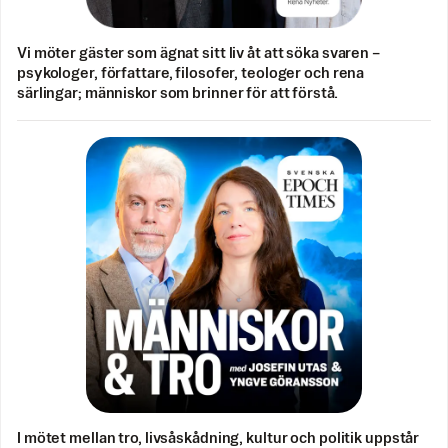
Vi möter gäster som ägnat sitt liv åt att söka svaren –
psykologer, författare, filosofer, teologer och rena
särlingar; människor som brinner för att förstå.
I mötet mellan tro, livsåskådning, kultur och politik uppstår