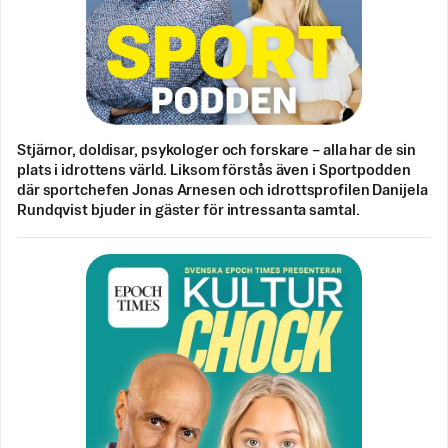
Stjärnor, doldisar, psykologer och forskare – alla har de sin
plats i idrottens värld. Liksom förstås även i Sportpodden
där sportchefen Jonas Arnesen och idrottsprofilen Danijela
Rundqvist bjuder in gäster för intressanta samtal.