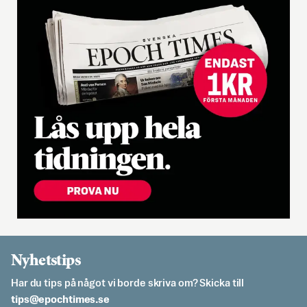
Nyhetstips
Har du tips på något vi borde skriva om? Skicka till
es.semithcope@spit