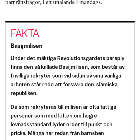
barnrättsfrågor, i ett uttalande i måndags.
Basijmilisen
Under det mäktiga Revolutionsgardets paraply
finns den så kallade Basijmilisen, som består av
frivilliga rekryter som vid sidan av sina vanliga
arbeten står redo att försvara den islamiska
republiken.
De som rekryteras till milisen är ofta fattiga
personer som med löften om högre
levnadsstandard lyder order till punkt och
pricka. Många har redan från barnsben