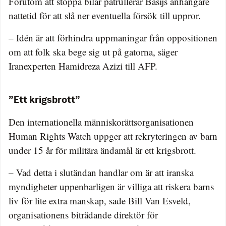
Förutom att stoppa bilar patrullerar Basijs anhängare
nattetid för att slå ner eventuella försök till uppror.
– Idén är att förhindra uppmaningar från oppositionen
om att folk ska bege sig ut på gatorna, säger
Iranexperten Hamidreza Azizi till AFP.
”Ett krigsbrott”
Den internationella människorättsorganisationen
Human Rights Watch uppger att rekryteringen av barn
under 15 år för militära ändamål är ett krigsbrott.
– Vad detta i slutändan handlar om är att iranska
myndigheter uppenbarligen är villiga att riskera barns
liv för lite extra manskap, sade Bill Van Esveld,
organisationens biträdande direktör för