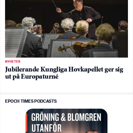
NYHETER
Jubilerande Kungliga Hovkapellet ger sig
ut på Europaturné
EPOCH TIMES PODCASTS