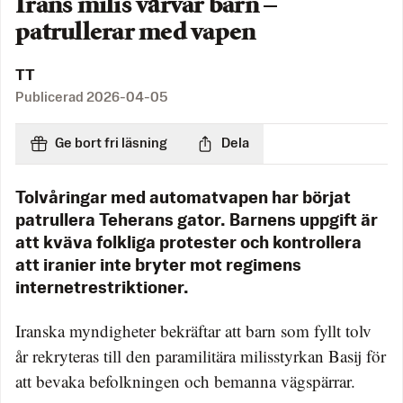
Irans milis värvar barn –
patrullerar med vapen
TT
Publicerad
2026-04-05
Ge bort fri läsning
Dela
Tolvåringar med automatvapen har börjat
patrullera Teherans gator. Barnens uppgift är
att kväva folkliga protester och kontrollera
att iranier inte bryter mot regimens
internetrestriktioner.
Iranska myndigheter bekräftar att barn som fyllt tolv
år rekryteras till den paramilitära milisstyrkan Basij för
att bevaka befolkningen och bemanna vägspärrar.