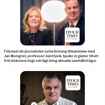
Följ med när journalisten Lotta Gröning tillsammans med
Jan Blomgren, professor i kärnfysik, bjuder in gäster till att
fritt diskutera högt och lågt kring aktuella samhällsfrågor.