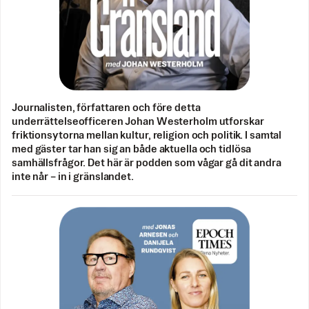
Journalisten, författaren och före detta
underrättelseofficeren Johan Westerholm utforskar
friktionsytorna mellan kultur, religion och politik. I samtal
med gäster tar han sig an både aktuella och tidlösa
samhällsfrågor. Det här är podden som vågar gå dit andra
inte når – in i gränslandet.