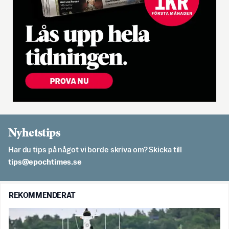
Nyhetstips
Har du tips på något vi borde skriva om? Skicka till
es.semithcope@spit
REKOMMENDERAT