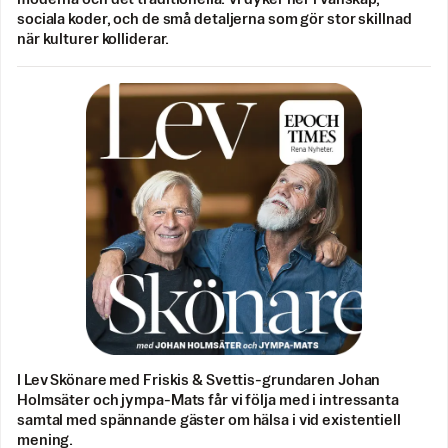
sociala koder, och de små detaljerna som gör stor skillnad
när kulturer kolliderar.
I Lev Skönare med Friskis & Svettis-grundaren Johan
Holmsäter och jympa-Mats får vi följa med i intressanta
samtal med spännande gäster om hälsa i vid existentiell
mening.