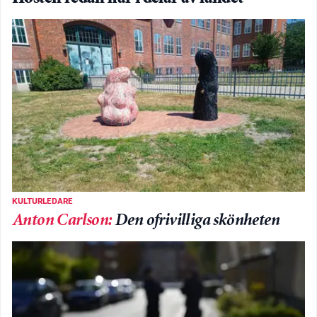
KULTURLEDARE
Anton Carlson
:
Den ofrivilliga skönheten