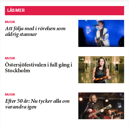
LÄS MER
MUSIK
Att följa med i rörelsen som
aldrig stannar
MUSIK
Östersjöfestivalen i full gång i
Stockholm
MUSIK
Efter 50 år: Nu tycker alla om
varandra igen