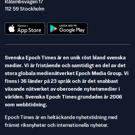
Rålambsvägen 17
112 59 Stockholm
Svenska Epoch Times är en unik röst bland svenska
medier. Vi är fristående och samtidigt en del av det
stora globala medienätverket Epoch Media Group. Vi
finns i 36 länder på 23 språk och är det snabbast
växande nätverket av oberoende nyhetsmedier i
världen. Svenska Epoch Times grundades år 2006
som webbtidning.
Epoch Times är en heltäckande nyhetstidning med
främst riksnyheter och internationella nyheter.