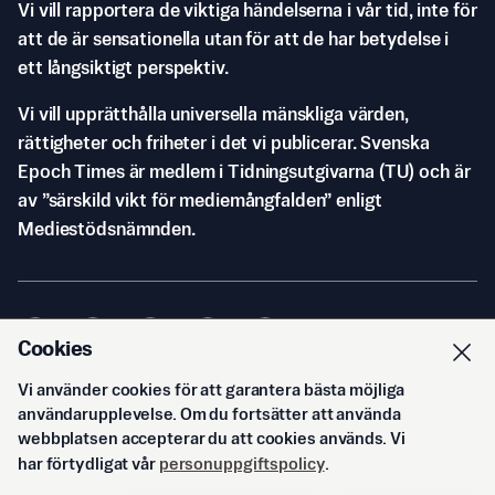
Vi vill rapportera de viktiga händelserna i vår tid, inte för
att de är sensationella utan för att de har betydelse i
ett långsiktigt perspektiv.
Vi vill upprätthålla universella mänskliga värden,
rättigheter och friheter i det vi publicerar. Svenska
Epoch Times är medlem i Tidningsutgivarna (TU) och är
av ”särskild vikt för mediemångfalden” enligt
Mediestödsnämnden.
Cookies
Vi använder cookies för att garantera bästa möjliga
© Svenska Epoch Times AB
2026
användarupplevelse. Om du fortsätter att använda
webbplatsen accepterar du att cookies används. Vi
har förtydligat vår
personuppgiftspolicy
.