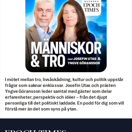
I mötet mellan tro, livsåskådning, kultur och politik uppstår
frågor som saknar enkla svar. Josefin Utas och prästen
Yngve Göransson leder samtal med gäster som delar
erfarenheter, perspektiv och idéer – från det djupt
personliga till det politiskt laddade. En podd för dig som vill
förstå mer än det som syns på ytan.