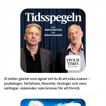
Vi möter gäster som ägnat sitt liv åt att söka svaren –
psykologer, författare, filosofer, teologer och rena
särlingar; människor som brinner för att förstå.