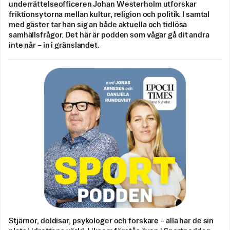
underrättelseofficeren Johan Westerholm utforskar
friktionsytorna mellan kultur, religion och politik. I samtal
med gäster tar han sig an både aktuella och tidlösa
samhällsfrågor. Det här är podden som vågar gå dit andra
inte når – in i gränslandet.
Stjärnor, doldisar, psykologer och forskare – alla har de sin