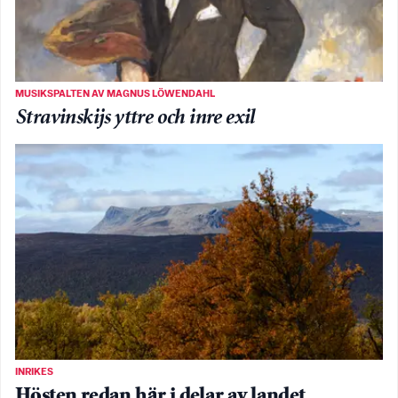
MUSIKSPALTEN AV MAGNUS LÖWENDAHL
Stravinskijs yttre och inre exil
INRIKES
Hösten redan här i delar av landet