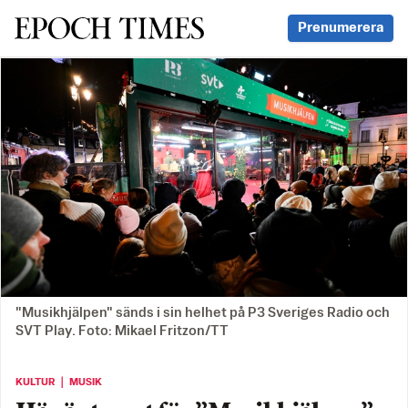
Svenska Epoch Times
Prenumerera
"Musikhjälpen" sänds i sin helhet på P3 Sveriges Radio och
SVT Play. Foto: Mikael Fritzon/TT
KULTUR ｜ MUSIK