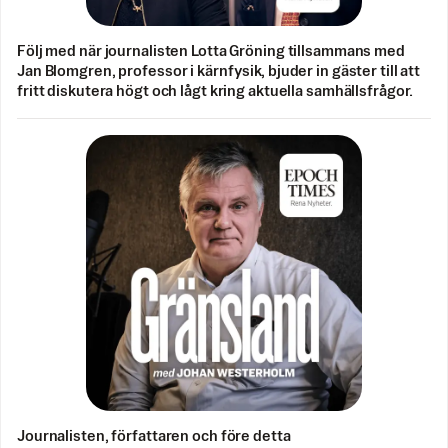
Följ med när journalisten Lotta Gröning tillsammans med
Jan Blomgren, professor i kärnfysik, bjuder in gäster till att
fritt diskutera högt och lågt kring aktuella samhällsfrågor.
Journalisten, författaren och före detta