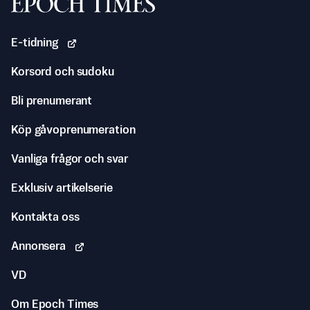
Svenska Epoch Times
E-tidning
Korsord och sudoku
Bli prenumerant
Köp gåvoprenumeration
Vanliga frågor och svar
Exklusiv artikelserie
Kontakta oss
Annonsera
VD
Om Epoch Times