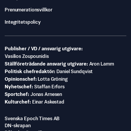
Prenumerationsvillkor
Integritetspolicy
Publisher / VD / ansvarig utgivare
Vasilios Zoupounidis
Ställföreträdande ansvarig utgivare
Aron Lamm
Politisk chefredaktör
Daniel Sundqvist
Opinionschef
Lotta Gröning
Nyhetschef
Staffan Erfors
Sportchef
Jonas Arnesen
Kulturchef
Einar Askestad
Svenska Epoch Times AB
DN-skrapan