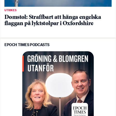
UTRIKES
Domstol: Straffbart att hänga engelska
flaggan på lyktstolpar i Oxfordshire
EPOCH TIMES PODCASTS