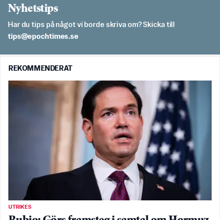
Nyhetstips
Har du tips på något vi borde skriva om? Skicka till
es.semithcope@spit
REKOMMENDERAT
UTRIKES