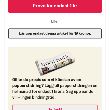
Prova för endast 1 kr
Eller
Lås upp endast denna artikel för 19 kronor.
Gillar du precis som vi känslan av en
papperstidning?
Lägg till papperstidningen en
hel månad för endast 1 krona. Säg upp när du
vill – ingen bindningstid.
Ja, tack!