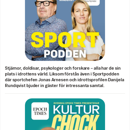
Stjärnor, doldisar, psykologer och forskare – alla har de sin
plats i idrottens värld. Liksom förstås även i Sportpodden
där sportchefen Jonas Arnesen och idrottsprofilen Danijela
Rundqvist bjuder in gäster för intressanta samtal.