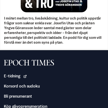
I mötet mellan tro, livsåskådning, kultur och politik uppstår
frågor som saknar enkla svar. Josefin Utas och prästen
Yngve Göransson leder samtal med gäster som delar
erfarenheter, perspektiv och idéer – från det djupt
personliga till det politiskt laddade. En podd för dig som vill
förstå mer än det som syns på ytan.
Svenska Epoch Times
E-tidning
Korsord och sudoku
Bli prenumerant
Köp gåvoprenumeration