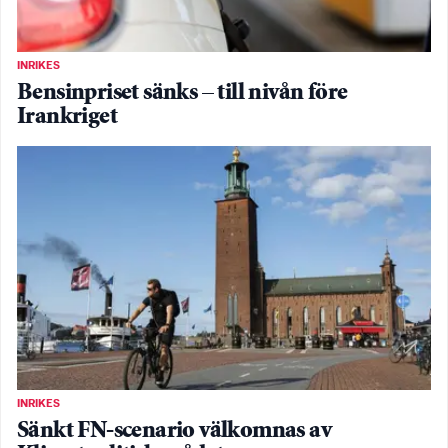
INRIKES
Bensinpriset sänks – till nivån före
Irankriget
INRIKES
Sänkt FN-scenario välkomnas av