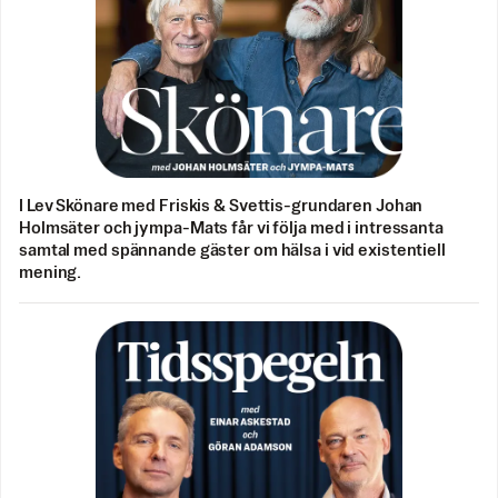
I Lev Skönare med Friskis & Svettis-grundaren Johan
Holmsäter och jympa-Mats får vi följa med i intressanta
samtal med spännande gäster om hälsa i vid existentiell
mening.