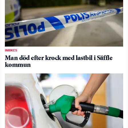
INRIKES
Man död efter krock med lastbil i Säffle
kommun