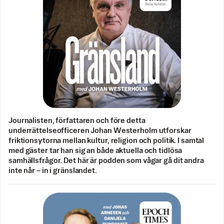
Journalisten, författaren och före detta
underrättelseofficeren Johan Westerholm utforskar
friktionsytorna mellan kultur, religion och politik. I samtal
med gäster tar han sig an både aktuella och tidlösa
samhällsfrågor. Det här är podden som vågar gå dit andra
inte når – in i gränslandet.