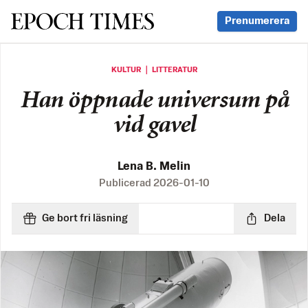
Svenska Epoch Times
Prenumerera
KULTUR ｜ LITTERATUR
Han öppnade universum på
vid gavel
Lena B. Melin
Publicerad
2026-01-10
Ge bort fri läsning
Dela