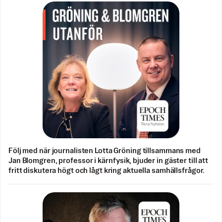
Följ med när journalisten Lotta Gröning tillsammans med
Jan Blomgren, professor i kärnfysik, bjuder in gäster till att
fritt diskutera högt och lågt kring aktuella samhällsfrågor.