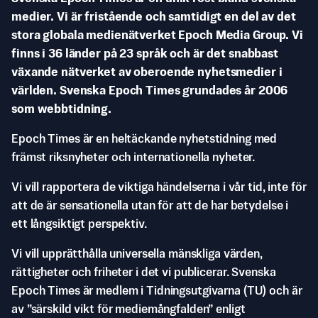
medier. Vi är fristående och samtidigt en del av det
stora globala medienätverket Epoch Media Group. Vi
finns i 36 länder på 23 språk och är det snabbast
växande nätverket av oberoende nyhetsmedier i
världen. Svenska Epoch Times grundades år 2006
som webbtidning.
Epoch Times är en heltäckande nyhetstidning med
främst riksnyheter och internationella nyheter.
Vi vill rapportera de viktiga händelserna i vår tid, inte för
att de är sensationella utan för att de har betydelse i
ett långsiktigt perspektiv.
Vi vill upprätthålla universella mänskliga värden,
rättigheter och friheter i det vi publicerar. Svenska
Epoch Times är medlem i Tidningsutgivarna (TU) och är
av ”särskild vikt för mediemångfalden” enligt