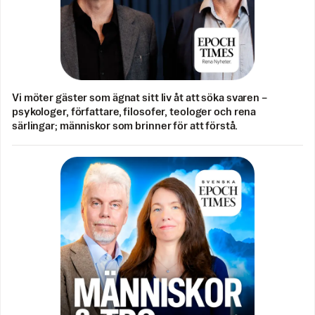
Vi möter gäster som ägnat sitt liv åt att söka svaren –
psykologer, författare, filosofer, teologer och rena
särlingar; människor som brinner för att förstå.