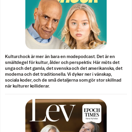
Kulturchock är mer än bara en modepodcast. Det är en
smältdegel för kultur, ålder och perspektiv. Här möts det
unga och det gamla, det svenska och det amerikanska, det
moderna och det traditionella. Vi dyker ner i vänskap,
sociala koder, och de små detaljerna som gör stor skillnad
när kulturer kolliderar.