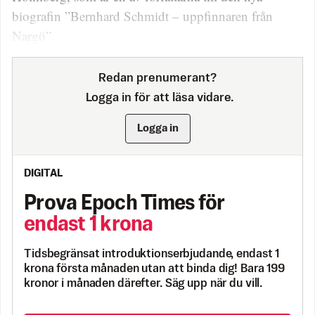
biografin ”Bernhard Schmidt – uppfinnaren från
Nargö”.
Redan prenumerant?
Logga in för att läsa vidare.
Logga in
DIGITAL
Prova Epoch Times för
endast 1 krona
Tidsbegränsat introduktionserbjudande, endast 1
krona första månaden utan att binda dig! Bara 199
kronor i månaden därefter. Säg upp när du vill.