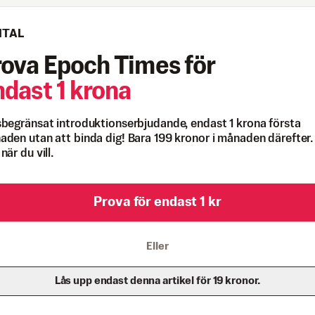
ITAL
rova Epoch Times för
ndast 1 krona
begränsat introduktionserbjudande, endast 1 krona första
den utan att binda dig! Bara 199 kronor i månaden därefter.
när du vill.
Prova för endast 1 kr
Eller
Lås upp endast denna artikel för 19 kronor.