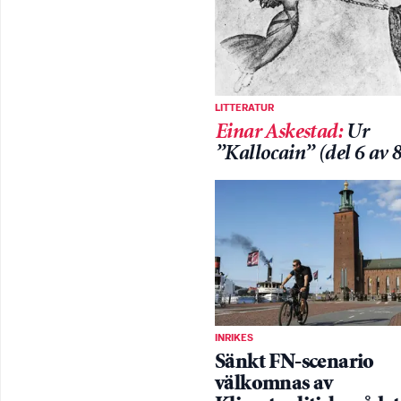
LITTERATUR
Einar Askestad
:
Ur
”Kallocain” (del 6 av 8
INRIKES
Sänkt FN-scenario
välkomnas av