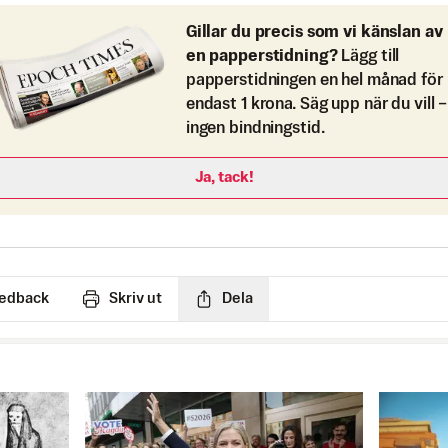
Gillar du precis som vi känslan av
en papperstidning?
Lägg till
papperstidningen en hel månad för
endast 1 krona. Säg upp när du vill –
ingen bindningstid.
Ja, tack!
edback
Skriv ut
Dela