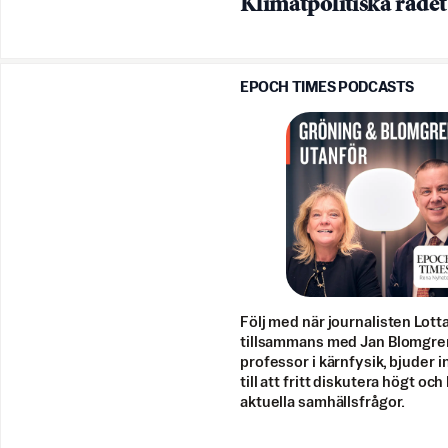
Klimatpolitiska rådet
EPOCH TIMES PODCASTS
Följ med när journalisten Lott
tillsammans med Jan Blomgre
professor i kärnfysik, bjuder i
till att fritt diskutera högt och
aktuella samhällsfrågor.