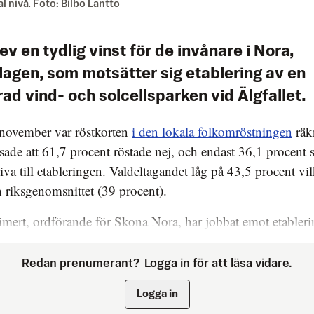
 nivå. Foto: Bilbo Lantto
ev en tydlig vinst för de invånare i Nora,
lagen, som motsätter sig etablering av en
ad vind- och solcellsparken vid Älgfallet.
november var röstkorten
i den lokala folkomröstningen
räk
isade att 61,7 procent röstade nej, och endast 36,1 procent s
tiva till etableringen. Valdeltagandet låg på 43,5 procent vil
 riksgenomsnittet (39 procent).
mert, ordförande för Skona Nora, har jobbat emot etableri
Redan prenumerant?
Logga in för att läsa vidare.
Logga in