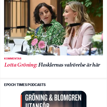
KOMMENTAR
Lotta Gröning
:
Flosklernas valrörelse är här
EPOCH TIMES PODCASTS