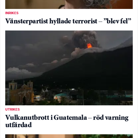
INRIKES
Vänsterpartist hyllade terrorist – ”blev fel”
UTRIKES
Vulkanutbrott i Guatemala – röd varning
utfärdad