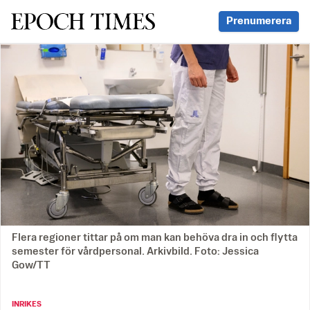
Svenska Epoch Times
Prenumerera
Flera regioner tittar på om man kan behöva dra in och flytta
semester för vårdpersonal. Arkivbild. Foto: Jessica
Gow/TT
INRIKES