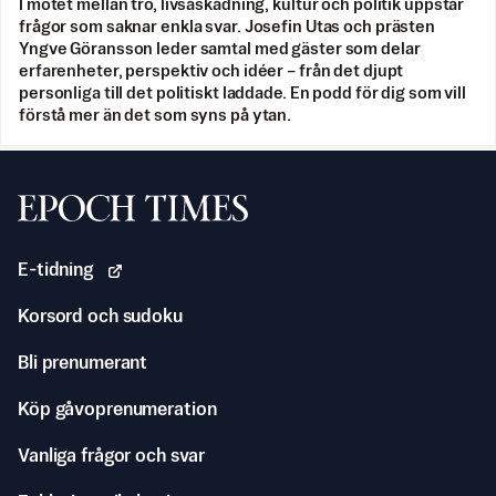
I mötet mellan tro, livsåskådning, kultur och politik uppstår
frågor som saknar enkla svar. Josefin Utas och prästen
Yngve Göransson leder samtal med gäster som delar
erfarenheter, perspektiv och idéer – från det djupt
personliga till det politiskt laddade. En podd för dig som vill
förstå mer än det som syns på ytan.
Svenska Epoch Times
E-tidning
Korsord och sudoku
Bli prenumerant
Köp gåvoprenumeration
Vanliga frågor och svar