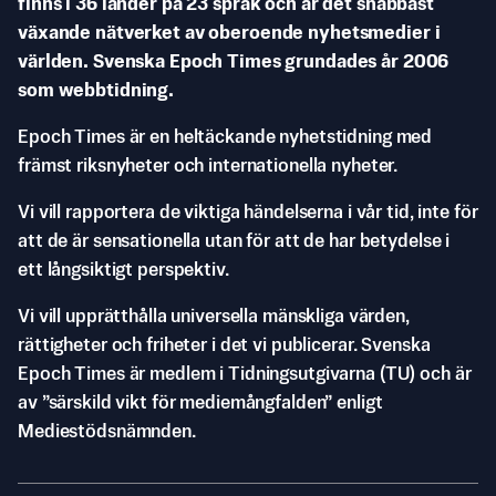
finns i 36 länder på 23 språk och är det snabbast
växande nätverket av oberoende nyhetsmedier i
världen. Svenska Epoch Times grundades år 2006
som webbtidning.
Epoch Times är en heltäckande nyhetstidning med
främst riksnyheter och internationella nyheter.
Vi vill rapportera de viktiga händelserna i vår tid, inte för
att de är sensationella utan för att de har betydelse i
ett långsiktigt perspektiv.
Vi vill upprätthålla universella mänskliga värden,
rättigheter och friheter i det vi publicerar. Svenska
Epoch Times är medlem i Tidningsutgivarna (TU) och är
av ”särskild vikt för mediemångfalden” enligt
Mediestödsnämnden.