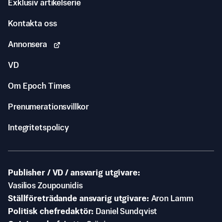
Exklusiv artikelserie
Kontakta oss
Annonsera
VD
Om Epoch Times
Prenumerationsvillkor
Integritetspolicy
Publisher / VD / ansvarig utgivare
Vasilios Zoupounidis
Ställföreträdande ansvarig utgivare
Aron Lamm
Politisk chefredaktör
Daniel Sundqvist