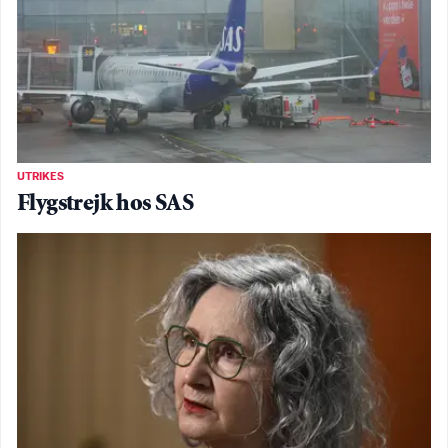
UTRIKES
Flygstrejk hos SAS