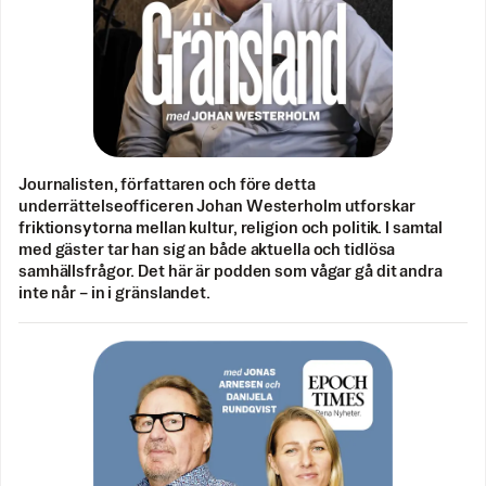
Journalisten, författaren och före detta
underrättelseofficeren Johan Westerholm utforskar
friktionsytorna mellan kultur, religion och politik. I samtal
med gäster tar han sig an både aktuella och tidlösa
samhällsfrågor. Det här är podden som vågar gå dit andra
inte når – in i gränslandet.