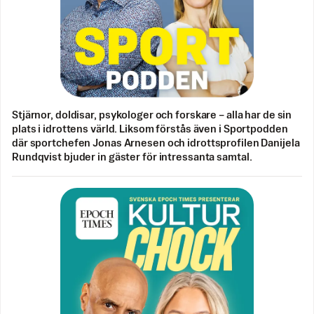
Stjärnor, doldisar, psykologer och forskare – alla har de sin
plats i idrottens värld. Liksom förstås även i Sportpodden
där sportchefen Jonas Arnesen och idrottsprofilen Danijela
Rundqvist bjuder in gäster för intressanta samtal.