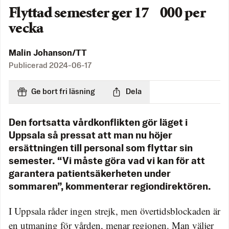
Flyttad semester ger 17 000 per
vecka
Malin Johanson/TT
Publicerad
2024-06-17
Ge bort fri läsning
Dela
Den fortsatta vårdkonflikten gör läget i
Uppsala så pressat att man nu höjer
ersättningen till personal som flyttar sin
semester. “Vi måste göra vad vi kan för att
garantera patientsäkerheten under
sommaren”, kommenterar regiondirektören.
I Uppsala råder ingen strejk, men övertidsblockaden är
en utmaning för vården, menar regionen. Man väljer