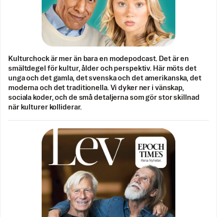
Kulturchock är mer än bara en modepodcast. Det är en
smältdegel för kultur, ålder och perspektiv. Här möts det
unga och det gamla, det svenska och det amerikanska, det
moderna och det traditionella. Vi dyker ner i vänskap,
sociala koder, och de små detaljerna som gör stor skillnad
när kulturer kolliderar.