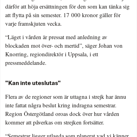
därför att höja ersättningen för den som kan tänka sig
att flytta på sin semester. 17 000 kronor gäller för
varje framskjuten vecka.
“Läget i vården är pressat med anledning av
blockaden mot över- och mertid”, säger Johan von
Knorring, regiondirektör i Uppsala, i ett
pressmeddelande.
"Kan inte uteslutas"
Flera av de regioner som är uttagna i strejk har ännu
inte fattat några beslut kring indragna semestrar.
Region Östergötland oroas dock över hur vården
kommer att påverkas om strejken fortsätter.
“Semestrar ligger utlagda som planerat vad vi känner