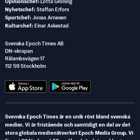
Opinionschef
Lotta Gröning
Nyhetschef
Staffan Erfors
Sportchef
Jonas Arnesen
Kulturchef
Einar Askestad
Svenska Epoch Times AB
DN-skrapan
Rålambsvägen 17
112 59 Stockholm
Svenska Epoch Times är en unik röst bland svenska
medier. Vi är fristående och samtidigt en del av det
stora globala medienätverket Epoch Media Group. Vi