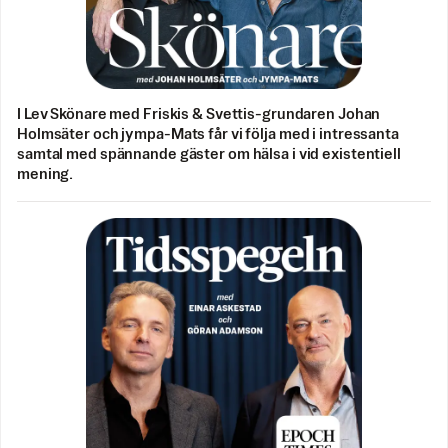
I Lev Skönare med Friskis & Svettis-grundaren Johan
Holmsäter och jympa-Mats får vi följa med i intressanta
samtal med spännande gäster om hälsa i vid existentiell
mening.