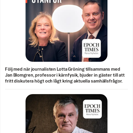
Följ med när journalisten Lotta Gröning tillsammans med
Jan Blomgren, professor i kärnfysik, bjuder in gäster till att
fritt diskutera högt och lågt kring aktuella samhällsfrågor.