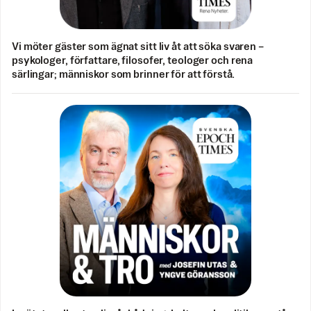
Vi möter gäster som ägnat sitt liv åt att söka svaren –
psykologer, författare, filosofer, teologer och rena
särlingar; människor som brinner för att förstå.