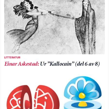
LITTERATUR
Einar Askestad
:
Ur ”Kallocain” (del 6 av 8)