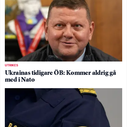
UTRIKES
Ukrainas tidigare ÖB: Kommer aldrig gå
med i Nato