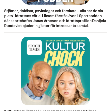
Stjärnor, doldisar, psykologer och forskare – alla har de sin
plats i idrottens värld. Liksom förstås även i Sportpodden
där sportchefen Jonas Arnesen och idrottsprofilen Danijela
Rundqvist bjuder in gäster för intressanta samtal.