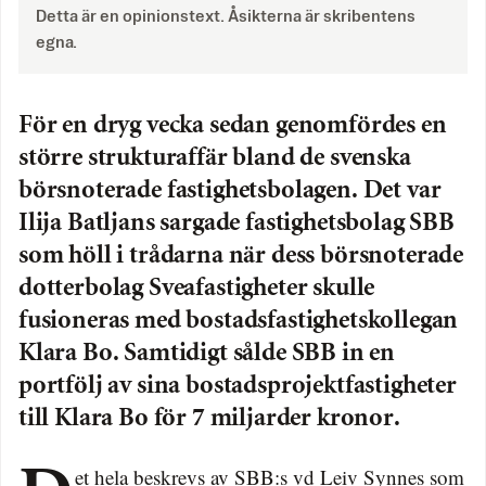
Detta är en opinionstext. Åsikterna är skribentens
egna.
För en dryg vecka sedan genomfördes en
större strukturaffär bland de svenska
börsnoterade fastighetsbolagen. Det var
Ilija Batljans sargade fastighetsbolag SBB
som höll i trådarna när dess börsnoterade
dotterbolag Sveafastigheter skulle
fusioneras med bostadsfastighetskollegan
Klara Bo. Samtidigt sålde SBB in en
portfölj av sina bostadsprojektfastigheter
till Klara Bo för 7 miljarder kronor.