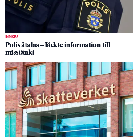
INRIKES
Polis åtalas – läckte information till
misstänkt