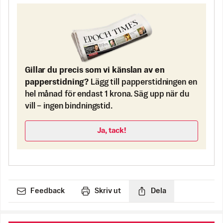
Gillar du precis som vi känslan av en
papperstidning?
Lägg till papperstidningen en
hel månad för endast 1 krona. Säg upp när du
vill – ingen bindningstid.
Ja, tack!
Feedback
Skriv ut
Dela