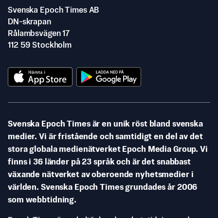
Svenska Epoch Times AB
DN-skrapan
Rålambsvägen 17
112 59 Stockholm
Svenska Epoch Times är en unik röst bland svenska
medier. Vi är fristående och samtidigt en del av det
stora globala medienätverket Epoch Media Group. Vi
finns i 36 länder på 23 språk och är det snabbast
växande nätverket av oberoende nyhetsmedier i
världen. Svenska Epoch Times grundades år 2006
som webbtidning.