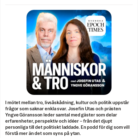
I mötet mellan tro, livsåskådning, kultur och politik uppstår
frågor som saknar enkla svar. Josefin Utas och prästen
Yngve Göransson leder samtal med gäster som delar
erfarenheter, perspektiv och idéer – från det djupt
personliga till det politiskt laddade. En podd för dig som vill
förstå mer än det som syns på ytan.