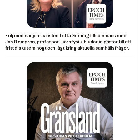
Följ med när journalisten Lotta Gröning tillsammans med
Jan Blomgren, professor i kärnfysik, bjuder in gäster till att
fritt diskutera högt och lågt kring aktuella samhällsfrågor.