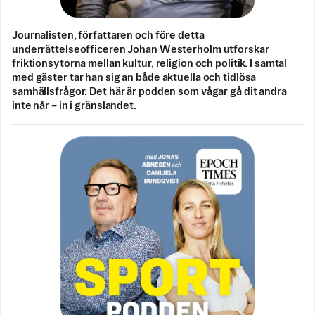
Journalisten, författaren och före detta
underrättelseofficeren Johan Westerholm utforskar
friktionsytorna mellan kultur, religion och politik. I samtal
med gäster tar han sig an både aktuella och tidlösa
samhällsfrågor. Det här är podden som vågar gå dit andra
inte når – in i gränslandet.