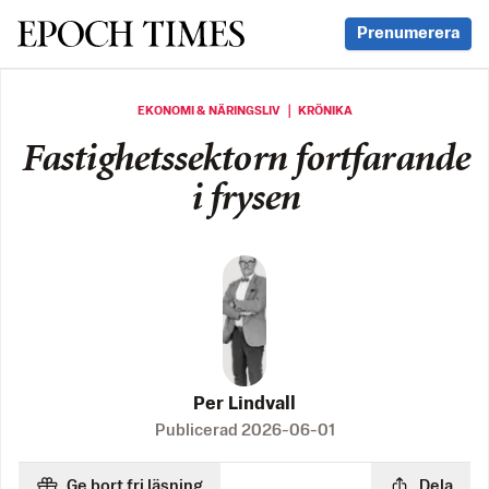
Svenska Epoch Times
Prenumerera
EKONOMI & NÄRINGSLIV ｜ KRÖNIKA
Fastighetssektorn fortfarande
i frysen
Per Lindvall
Publicerad
2026-06-01
Ge bort fri läsning
Dela