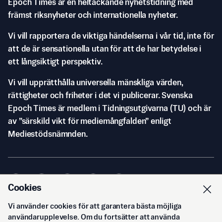
Epoch Times är en heltäckande nyhetstidning med
främst riksnyheter och internationella nyheter.
Vi vill rapportera de viktiga händelserna i vår tid, inte för
att de är sensationella utan för att de har betydelse i
ett långsiktigt perspektiv.
Vi vill upprätthålla universella mänskliga värden,
rättigheter och friheter i det vi publicerar. Svenska
Epoch Times är medlem i Tidningsutgivarna (TU) och är
av ”särskild vikt för mediemångfalden” enligt
Mediestödsnämnden.
Cookies
Vi använder cookies för att garantera bästa möjliga
© Svenska Epoch Times AB
2026
användarupplevelse. Om du fortsätter att använda