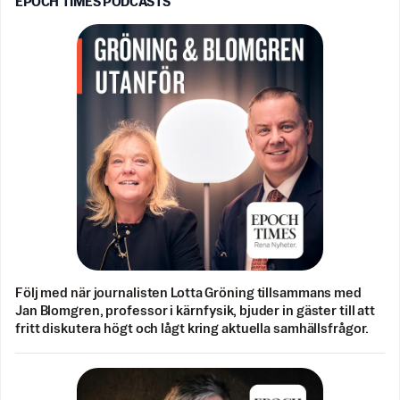
EPOCH TIMES PODCASTS
Följ med när journalisten Lotta Gröning tillsammans med
Jan Blomgren, professor i kärnfysik, bjuder in gäster till att
fritt diskutera högt och lågt kring aktuella samhällsfrågor.