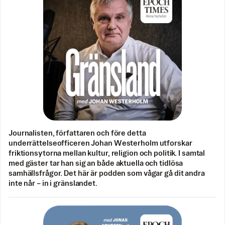
Journalisten, författaren och före detta
underrättelseofficeren Johan Westerholm utforskar
friktionsytorna mellan kultur, religion och politik. I samtal
med gäster tar han sig an både aktuella och tidlösa
samhällsfrågor. Det här är podden som vågar gå dit andra
inte når – in i gränslandet.