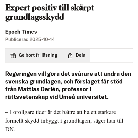
Expert positiv till skärpt
grundlagsskydd
Epoch Times
Publicerad
2025-10-14
Ge bort fri läsning
Dela
Regeringen vill göra det svårare att ändra den
svenska grundlagen, och förslaget får stöd
från Mattias Derlén, professor i
rättsvetenskap vid Umeå universitet.
– I oroligare tider är det bättre att ha ett starkare
formellt skydd inbyggt i grundlagen, säger han till
DN.