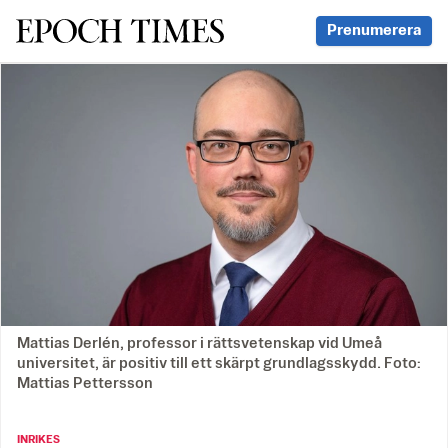
Svenska Epoch Times
Prenumerera
Mattias Derlén, professor i rättsvetenskap vid Umeå
universitet, är positiv till ett skärpt grundlagsskydd. Foto:
Mattias Pettersson
INRIKES