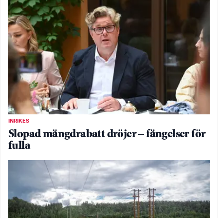
INRIKES
Slopad mängdrabatt dröjer – fängelser för
fulla