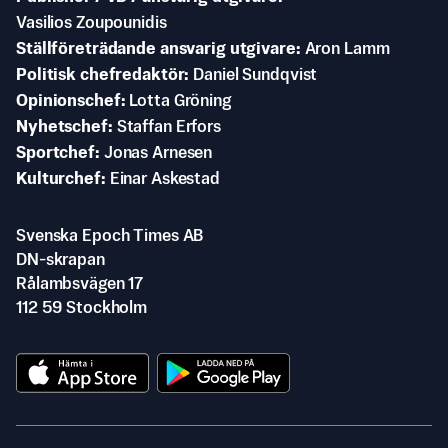
Vasilios Zoupounidis
Ställföreträdande ansvarig utgivare
Aron Lamm
Politisk chefredaktör
Daniel Sundqvist
Opinionschef
Lotta Gröning
Nyhetschef
Staffan Erfors
Sportchef
Jonas Arnesen
Kulturchef
Einar Askestad
Svenska Epoch Times AB
DN-skrapan
Rålambsvägen 17
112 59 Stockholm