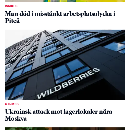
INRIKES
Man död i misstänkt arbetsplatsolycka i
Piteå
UTRIKES
Ukrainsk attack mot lagerlokaler nära
Moskva