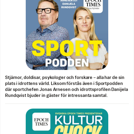
Stjärnor, doldisar, psykologer och forskare – alla har de sin
plats i idrottens värld. Liksom förstås även i Sportpodden
där sportchefen Jonas Arnesen och idrottsprofilen Danijela
Rundqvist bjuder in gäster för intressanta samtal.