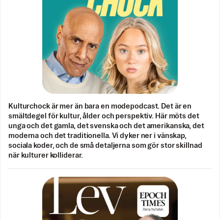
Kulturchock är mer än bara en modepodcast. Det är en
smältdegel för kultur, ålder och perspektiv. Här möts det
unga och det gamla, det svenska och det amerikanska, det
moderna och det traditionella. Vi dyker ner i vänskap,
sociala koder, och de små detaljerna som gör stor skillnad
när kulturer kolliderar.