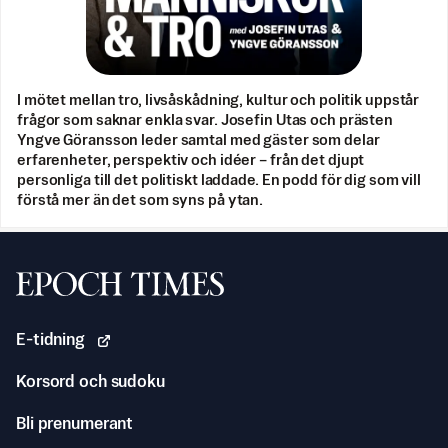
I mötet mellan tro, livsåskådning, kultur och politik uppstår
frågor som saknar enkla svar. Josefin Utas och prästen
Yngve Göransson leder samtal med gäster som delar
erfarenheter, perspektiv och idéer – från det djupt
personliga till det politiskt laddade. En podd för dig som vill
förstå mer än det som syns på ytan.
Svenska Epoch Times
E-tidning
Korsord och sudoku
Bli prenumerant