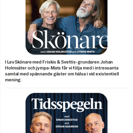
I Lev Skönare med Friskis & Svettis-grundaren Johan
Holmsäter och jympa-Mats får vi följa med i intressanta
samtal med spännande gäster om hälsa i vid existentiell
mening.