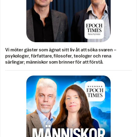
Vi möter gäster som ägnat sitt liv åt att söka svaren –
psykologer, författare, filosofer, teologer och rena
särlingar; människor som brinner för att förstå.