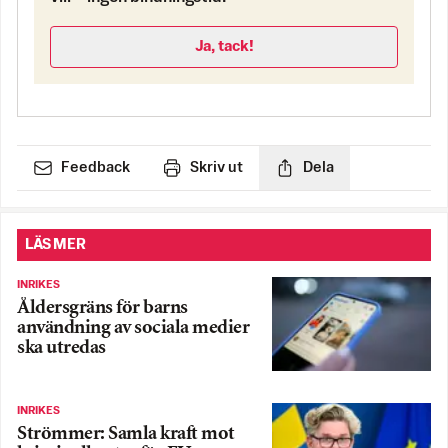
Ja, tack!
Feedback
Skriv ut
Dela
LÄS MER
INRIKES
Åldersgräns för barns
användning av sociala medier
ska utredas
INRIKES
Strömmer: Samla kraft mot