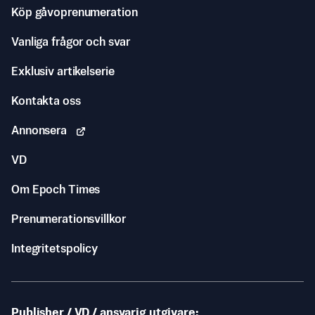
Köp gåvoprenumeration
Vanliga frågor och svar
Exklusiv artikelserie
Kontakta oss
Annonsera
VD
Om Epoch Times
Prenumerationsvillkor
Integritetspolicy
Publisher / VD / ansvarig utgivare