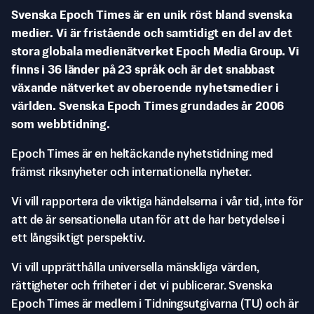
Svenska Epoch Times är en unik röst bland svenska
medier. Vi är fristående och samtidigt en del av det
stora globala medienätverket Epoch Media Group. Vi
finns i 36 länder på 23 språk och är det snabbast
växande nätverket av oberoende nyhetsmedier i
världen. Svenska Epoch Times grundades år 2006
som webbtidning.
Epoch Times är en heltäckande nyhetstidning med
främst riksnyheter och internationella nyheter.
Vi vill rapportera de viktiga händelserna i vår tid, inte för
att de är sensationella utan för att de har betydelse i
ett långsiktigt perspektiv.
Vi vill upprätthålla universella mänskliga värden,
rättigheter och friheter i det vi publicerar. Svenska
Epoch Times är medlem i Tidningsutgivarna (TU) och är