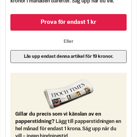
kronor i månaden därefter. Säg upp när du vill.
Prova för endast 1 kr
Eller
Lås upp endast denna artikel för 19 kronor.
Gillar du precis som vi känslan av en
papperstidning?
Lägg till papperstidningen en
hel månad för endast 1 krona. Säg upp när du
vill – ingen bindningstid.