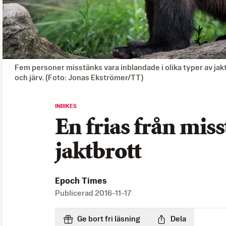
Fem personer misstänks vara inblandade i olika typer av jakt
och järv. (Foto: Jonas Ekströmer/TT)
INRIKES
En frias från mis
jaktbrott
Epoch Times
Publicerad
2016-11-17
Ge bort fri läsning
Dela