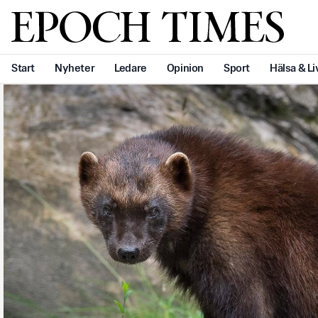
Svenska Epoch Times
Start
Nyheter
Ledare
Opinion
Sport
Hälsa & Li