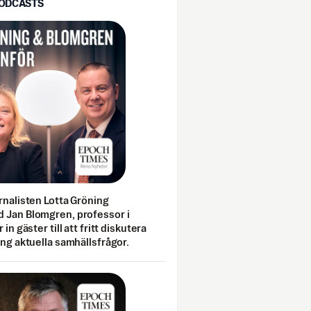
PODCASTS
rnalisten Lotta Gröning
 Jan Blomgren, professor i
 in gäster till att fritt diskutera
ing aktuella samhällsfrågor.