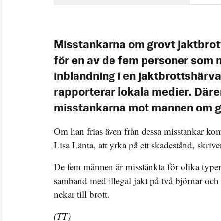
Misstankarna om grovt jaktbrott
för en av de fem personer som 
inblandning i en jaktbrottshärva
rapporterar lokala medier. Där
misstankarna mot mannen om gro
Om han frias även från dessa misstankar ko
Lisa Länta, att yrka på ett skadestånd, skri
De fem männen är misstänkta för olika typer 
samband med illegal jakt på två björnar och 
nekar till brott.
(TT)