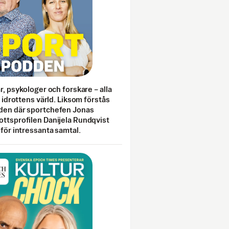
ar, psykologer och forskare – alla
i idrottens värld. Liksom förstås
den där sportchefen Jonas
ottsprofilen Danijela Rundqvist
 för intressanta samtal.