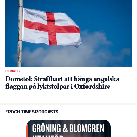
UTRIKES
Domstol: Straffbart att hänga engelska
flaggan på lyktstolpar i Oxfordshire
EPOCH TIMES PODCASTS