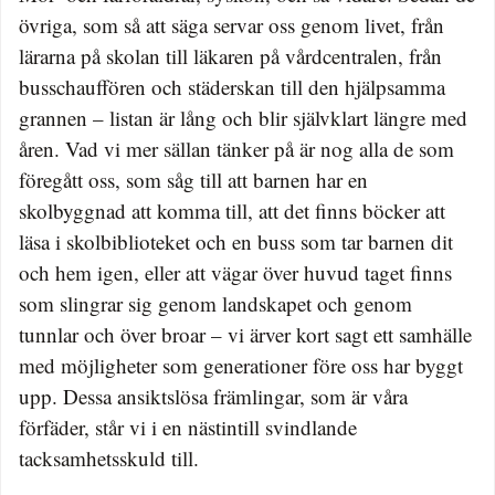
övriga, som så att säga servar oss genom livet, från
lärarna på skolan till läkaren på vårdcentralen, från
busschauffören och städerskan till den hjälpsamma
grannen – listan är lång och blir självklart längre med
åren. Vad vi mer sällan tänker på är nog alla de som
föregått oss, som såg till att barnen har en
skolbyggnad att komma till, att det finns böcker att
läsa i skolbiblioteket och en buss som tar barnen dit
och hem igen, eller att vägar över huvud taget finns
som slingrar sig genom landskapet och genom
tunnlar och över broar – vi ärver kort sagt ett samhälle
med möjligheter som generationer före oss har byggt
upp. Dessa ansiktslösa främlingar, som är våra
förfäder, står vi i en nästintill svindlande
tacksamhetsskuld till.