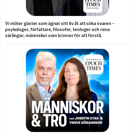
Vi möter gäster som ägnat sitt liv åt att söka svaren –
psykologer, författare, filosofer, teologer och rena
särlingar; människor som brinner för att förstå.