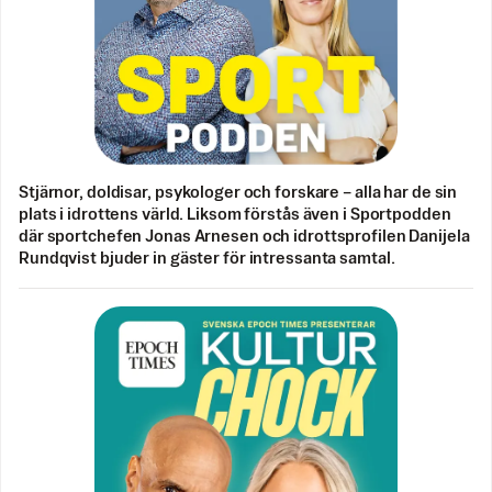
Stjärnor, doldisar, psykologer och forskare – alla har de sin
plats i idrottens värld. Liksom förstås även i Sportpodden
där sportchefen Jonas Arnesen och idrottsprofilen Danijela
Rundqvist bjuder in gäster för intressanta samtal.