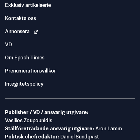
Exklusiv artikelserie
Kontakta oss
Annonsera
VD
Om Epoch Times
Prenumerationsvillkor
Integritetspolicy
Publisher / VD / ansvarig utgivare
Vasilios Zoupounidis
Ställföreträdande ansvarig utgivare
Aron Lamm
Politisk chefredaktör
Daniel Sundqvist