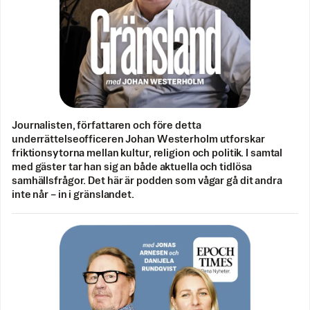
Journalisten, författaren och före detta
underrättelseofficeren Johan Westerholm utforskar
friktionsytorna mellan kultur, religion och politik. I samtal
med gäster tar han sig an både aktuella och tidlösa
samhällsfrågor. Det här är podden som vågar gå dit andra
inte når – in i gränslandet.