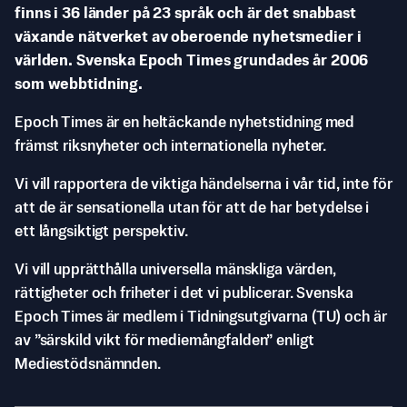
finns i 36 länder på 23 språk och är det snabbast
växande nätverket av oberoende nyhetsmedier i
världen. Svenska Epoch Times grundades år 2006
som webbtidning.
Epoch Times är en heltäckande nyhetstidning med
främst riksnyheter och internationella nyheter.
Vi vill rapportera de viktiga händelserna i vår tid, inte för
att de är sensationella utan för att de har betydelse i
ett långsiktigt perspektiv.
Vi vill upprätthålla universella mänskliga värden,
rättigheter och friheter i det vi publicerar. Svenska
Epoch Times är medlem i Tidningsutgivarna (TU) och är
av ”särskild vikt för mediemångfalden” enligt
Mediestödsnämnden.