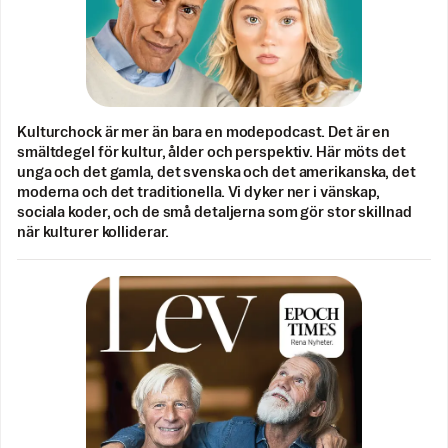
Kulturchock är mer än bara en modepodcast. Det är en
smältdegel för kultur, ålder och perspektiv. Här möts det
unga och det gamla, det svenska och det amerikanska, det
moderna och det traditionella. Vi dyker ner i vänskap,
sociala koder, och de små detaljerna som gör stor skillnad
när kulturer kolliderar.