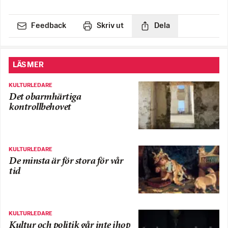
Feedback
Skriv ut
Dela
LÄS MER
KULTURLEDARE
Det obarmhärtiga
kontrollbehovet
KULTURLEDARE
De minsta är för stora för vår
tid
KULTURLEDARE
Kultur och politik går inte ihop