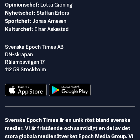
Opinionschef
Lotta Gröning
Nyhetschef
Staffan Erfors
Sportchef
Jonas Arnesen
Kulturchef
Einar Askestad
Svenska Epoch Times AB
DN-skrapan
Rålambsvägen 17
112 59 Stockholm
Svenska Epoch Times är en unik röst bland svenska
medier. Vi är fristående och samtidigt en del av det
stora globala medienätverket Epoch Media Group. Vi