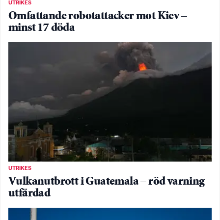
UTRIKES
Omfattande robotattacker mot Kiev –
minst 17 döda
UTRIKES
Vulkanutbrott i Guatemala – röd varning
utfärdad