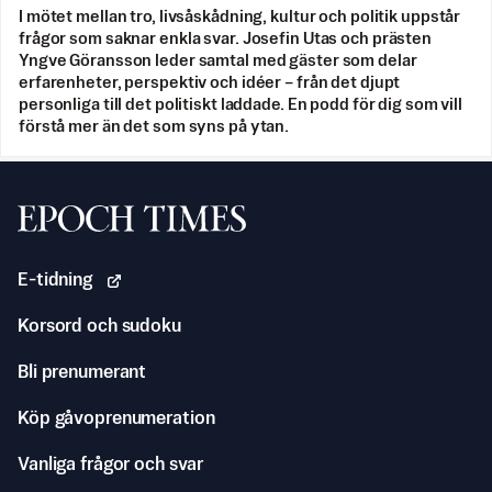
I mötet mellan tro, livsåskådning, kultur och politik uppstår
frågor som saknar enkla svar. Josefin Utas och prästen
Yngve Göransson leder samtal med gäster som delar
erfarenheter, perspektiv och idéer – från det djupt
personliga till det politiskt laddade. En podd för dig som vill
förstå mer än det som syns på ytan.
Svenska Epoch Times
E-tidning
Korsord och sudoku
Bli prenumerant
Köp gåvoprenumeration
Vanliga frågor och svar