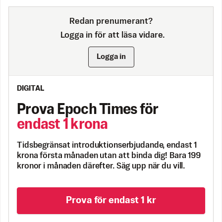
Redan prenumerant?
Logga in för att läsa vidare.
Logga in
DIGITAL
Prova Epoch Times för
endast 1 krona
Tidsbegränsat introduktionserbjudande, endast 1
krona första månaden utan att binda dig! Bara 199
kronor i månaden därefter. Säg upp när du vill.
Prova för endast 1 kr