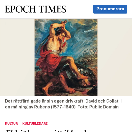
Svenska Epoch Times
Prenumerera
Det rättfärdigade är sin egen drivkraft. David och Goliat, i
en målning av Rubens (1577–1640). Foto: Public Domain
KULTUR ｜ KULTURLEDARE