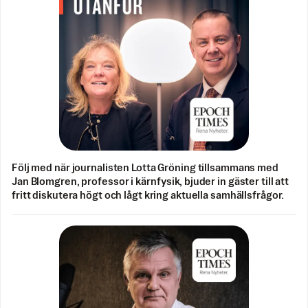
Följ med när journalisten Lotta Gröning tillsammans med
Jan Blomgren, professor i kärnfysik, bjuder in gäster till att
fritt diskutera högt och lågt kring aktuella samhällsfrågor.