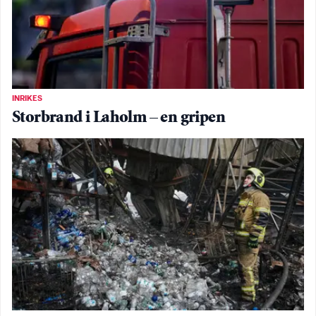
INRIKES
Storbrand i Laholm – en gripen