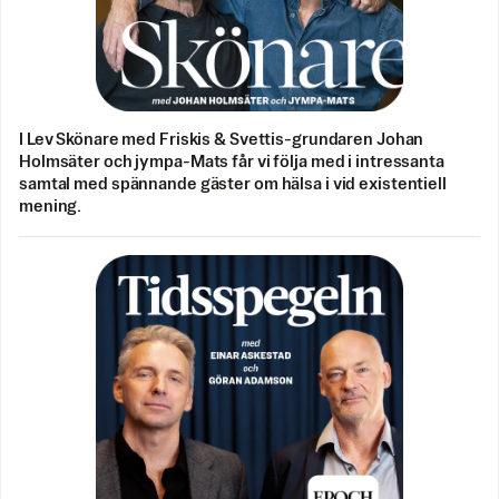
I Lev Skönare med Friskis & Svettis-grundaren Johan
Holmsäter och jympa-Mats får vi följa med i intressanta
samtal med spännande gäster om hälsa i vid existentiell
mening.