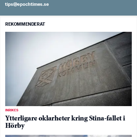
es.semithcope@spit
REKOMMENDERAT
INRIKES
Ytterligare oklarheter kring Stina-fallet i
Hörby