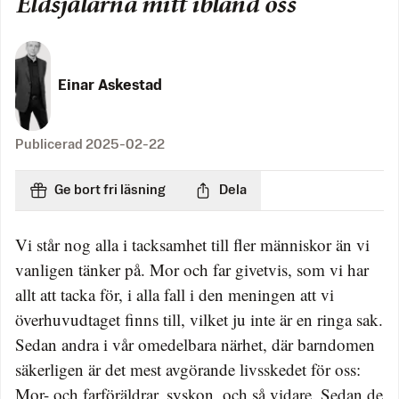
Eldsjälarna mitt ibland oss
Einar Askestad
Publicerad
2025-02-22
Ge bort fri läsning
Dela
Vi står nog alla i tacksamhet till fler människor än vi
vanligen tänker på. Mor och far givetvis, som vi har
allt att tacka för, i alla fall i den meningen att vi
överhuvudtaget finns till, vilket ju inte är en ringa sak.
Sedan andra i vår omedelbara närhet, där barndomen
säkerligen är det mest avgörande livsskedet för oss:
Mor- och farföräldrar, syskon, och så vidare. Sedan de