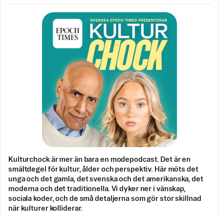
Kulturchock är mer än bara en modepodcast. Det är en
smältdegel för kultur, ålder och perspektiv. Här möts det
unga och det gamla, det svenska och det amerikanska, det
moderna och det traditionella. Vi dyker ner i vänskap,
sociala koder, och de små detaljerna som gör stor skillnad
när kulturer kolliderar.