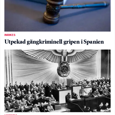
INRIKES
Utpekad gängkriminell gripen i Spanien