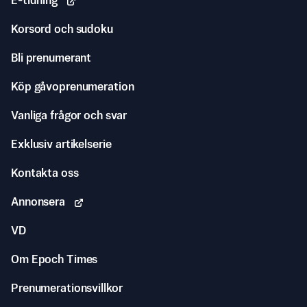
E-tidning
Korsord och sudoku
Bli prenumerant
Köp gåvoprenumeration
Vanliga frågor och svar
Exklusiv artikelserie
Kontakta oss
Annonsera
VD
Om Epoch Times
Prenumerationsvillkor