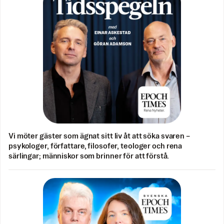
Vi möter gäster som ägnat sitt liv åt att söka svaren –
psykologer, författare, filosofer, teologer och rena
särlingar; människor som brinner för att förstå.