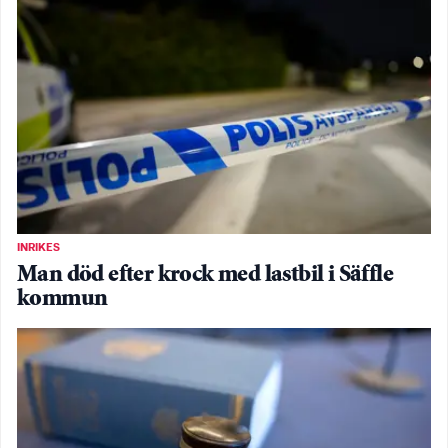
INRIKES
Man död efter krock med lastbil i Säffle
kommun