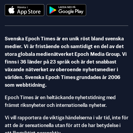
Svenska Epoch Times är en unik röst bland svenska
medier. Vi är fristående och samtidigt en del av det
stora globala medienätverket Epoch Media Group. Vi
finns i 36 länder på 23 språk och är det snabbast
växande nätverket av oberoende nyhetsmedier i
världen. Svenska Epoch Times grundades år 2006
som webbtidning.
Epoch Times är en heltäckande nyhetstidning med
främst riksnyheter och internationella nyheter.
Vi vill rapportera de viktiga händelserna i vår tid, inte för
att de är sensationella utan för att de har betydelse i