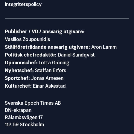
Integritetspolicy
Publisher / VD / ansvarig utgivare
Vasilios Zoupounidis
Ställföreträdande ansvarig utgivare
Aron Lamm
Politisk chefredaktör
Daniel Sundqvist
Opinionschef
Lotta Gröning
Nyhetschef
Staffan Erfors
Sportchef
Jonas Arnesen
Kulturchef
Einar Askestad
Svenska Epoch Times AB
DN-skrapan
Rålambsvägen 17
112 59 Stockholm