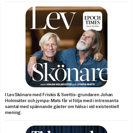
I Lev Skönare med Friskis & Svettis-grundaren Johan
Holmsäter och jympa-Mats får vi följa med i intressanta
samtal med spännande gäster om hälsa i vid existentiell
mening.