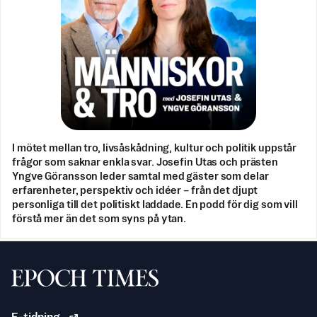
I mötet mellan tro, livsåskådning, kultur och politik uppstår
frågor som saknar enkla svar. Josefin Utas och prästen
Yngve Göransson leder samtal med gäster som delar
erfarenheter, perspektiv och idéer – från det djupt
personliga till det politiskt laddade. En podd för dig som vill
förstå mer än det som syns på ytan.
Svenska Epoch Times