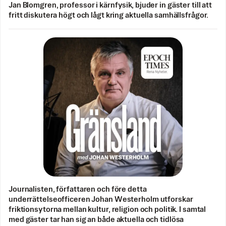
Jan Blomgren, professor i kärnfysik, bjuder in gäster till att
fritt diskutera högt och lågt kring aktuella samhällsfrågor.
Journalisten, författaren och före detta
underrättelseofficeren Johan Westerholm utforskar
friktionsytorna mellan kultur, religion och politik. I samtal
med gäster tar han sig an både aktuella och tidlösa