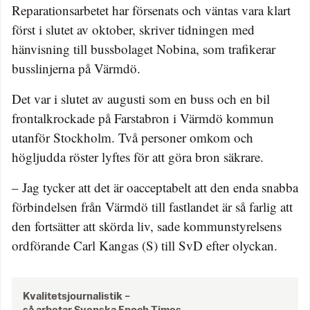
Reparationsarbetet har försenats och väntas vara klart
först i slutet av oktober, skriver tidningen med
hänvisning till bussbolaget Nobina, som trafikerar
busslinjerna på Värmdö.
Det var i slutet av augusti som en buss och en bil
frontalkrockade på Farstabron i Värmdö kommun
utanför Stockholm. Två personer omkom och
högljudda röster lyftes för att göra bron säkrare.
– Jag tycker att det är oacceptabelt att den enda snabba
förbindelsen från Värmdö till fastlandet är så farlig att
den fortsätter att skörda liv, sade kommunstyrelsens
ordförande Carl Kangas (S) till SvD efter olyckan.
Kvalitetsjournalistik –