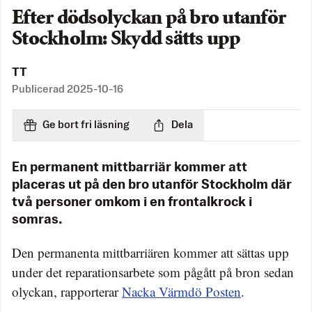
Efter dödsolyckan på bro utanför
Stockholm: Skydd sätts upp
TT
Publicerad
2025-10-16
Ge bort fri läsning
Dela
En permanent mittbarriär kommer att
placeras ut på den bro utanför Stockholm där
två personer omkom i en frontalkrock i
somras.
Den permanenta mittbarriären kommer att sättas upp
under det reparationsarbete som pågått på bron sedan
olyckan, rapporterar
Nacka Värmdö Posten
.