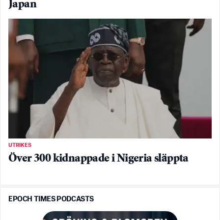
Japan
UTRIKES
Över 300 kidnappade i Nigeria släppta
EPOCH TIMES PODCASTS