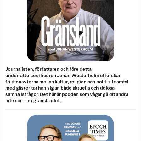
Journalisten, författaren och före detta
underrättelseofficeren Johan Westerholm utforskar
friktionsytorna mellan kultur, religion och politik. I samtal
med gäster tar han sig an både aktuella och tidlösa
samhällsfrågor. Det här är podden som vågar gå dit andra
inte når – in i gränslandet.