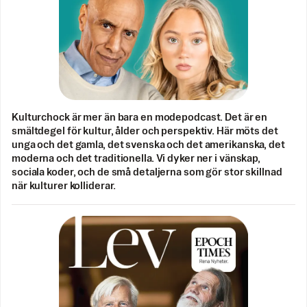
Kulturchock är mer än bara en modepodcast. Det är en
smältdegel för kultur, ålder och perspektiv. Här möts det
unga och det gamla, det svenska och det amerikanska, det
moderna och det traditionella. Vi dyker ner i vänskap,
sociala koder, och de små detaljerna som gör stor skillnad
när kulturer kolliderar.