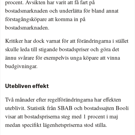
procent. Avsikten har varit att få fart på
bostadsmarknaden och underlätta för bland annat
förstagångsköpare att komma in på
bostadsmarknaden.
Kritiker har dock varnat för att förändringarna i stället
skulle leda till stigande bostadspriser och göra det
ännu svårare för exempelvis unga köpare att vinna
budgivningar.
Utebliven effekt
Två månader efter regelförändringarna har effekten
uteblivit. Statistik från SBAB och bostadssajten Booli
visar att bostadspriserna steg med 1 procent i maj
medan specifikt lägenhetspriserna stod stilla.