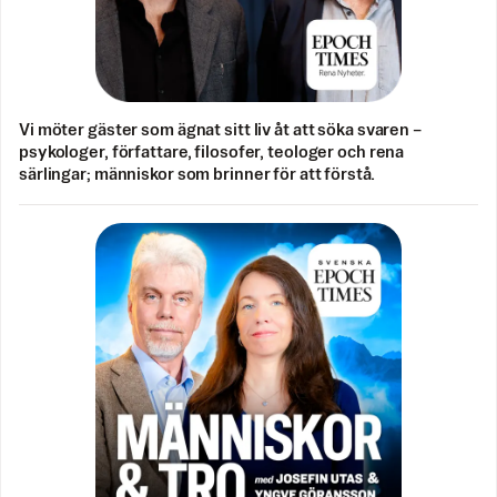
Vi möter gäster som ägnat sitt liv åt att söka svaren –
psykologer, författare, filosofer, teologer och rena
särlingar; människor som brinner för att förstå.