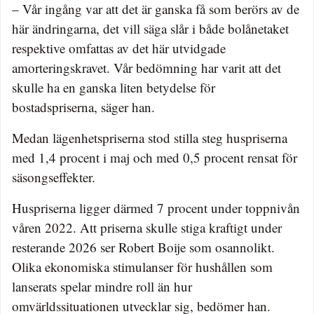
– Vår ingång var att det är ganska få som berörs av de
här ändringarna, det vill säga slår i både bolånetaket
respektive omfattas av det här utvidgade
amorteringskravet. Vår bedömning har varit att det
skulle ha en ganska liten betydelse för
bostadspriserna, säger han.
Medan lägenhetspriserna stod stilla steg huspriserna
med 1,4 procent i maj och med 0,5 procent rensat för
säsongseffekter.
Huspriserna ligger därmed 7 procent under toppnivån
våren 2022. Att priserna skulle stiga kraftigt under
resterande 2026 ser Robert Boije som osannolikt.
Olika ekonomiska stimulanser för hushållen som
lanserats spelar mindre roll än hur
omvärldssituationen utvecklar sig, bedömer han.