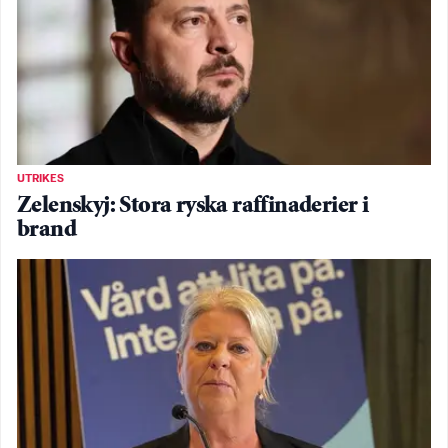
UTRIKES
Zelenskyj: Stora ryska raffinaderier i
brand