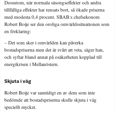
Dessutom, när normala säsongseffekter och andra
tillfälliga effekter har rensats bort, så ökade priserna
med modesta 0,4 procent. SBAB:s chefsekonom
Robert Boije ser den oroliga omvärldssituationen som
en förklaring:
– Det som sker i omvärlden kan påverka
bostadspriserna men det är svårt att veta, säger han,
och syftar bland annat på osäkerheten kopplad till
energikrisen i Mellanöstern.
Skjuta i väg
Robert Boije var samtidigt en av dem som inte
bedömde att bostadspriserna skulle skjuta i väg
speciellt mycket.