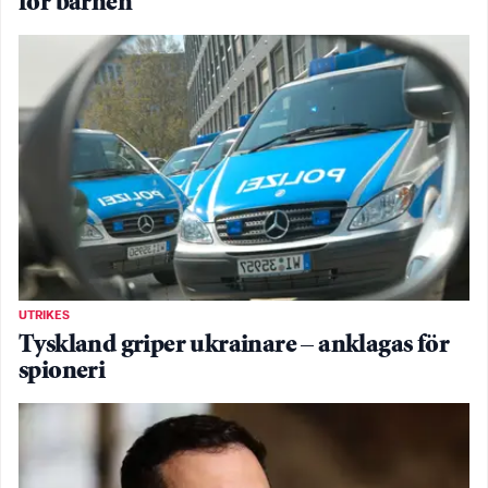
för barnen
UTRIKES
Tyskland griper ukrainare – anklagas för
spioneri