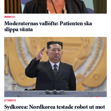
INRIKES
Moderaternas vallöfte: Patienten ska
slippa vänta
UTRIKES
Sydkorea: Nordkorea testade robot ut mot