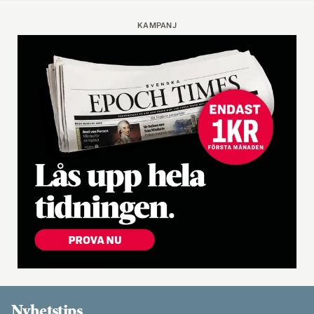
KAMPANJ
Nyhetstips