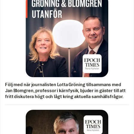
Följ med när journalisten Lotta Gröning tillsammans med
Jan Blomgren, professor i kärnfysik, bjuder in gäster till att
fritt diskutera högt och lågt kring aktuella samhällsfrågor.