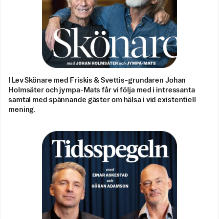
I Lev Skönare med Friskis & Svettis-grundaren Johan
Holmsäter och jympa-Mats får vi följa med i intressanta
samtal med spännande gäster om hälsa i vid existentiell
mening.