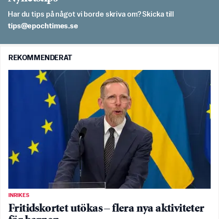
Har du tips på något vi borde skriva om? Skicka till
es.semithcope@spit
REKOMMENDERAT
INRIKES
Fritidskortet utökas – flera nya aktiviteter