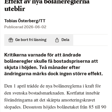
Effekt av nya bolånereglerna
uteblir
Tobias Österberg/TT
Publicerad
2026-06-02
Ge bort fri läsning
Dela
Kritikerna varnade för att ändrade
bolåneregler skulle få bostadspriserna att
skjuta i höjden. Två månader efter
ändringarna märks dock ingen större effekt.
Den 1 april trädde de nya bolånereglerna i kraft för
den svenska bostadsmarknaden. Kortfattat innebär
förändringarna att det skärpta amorteringskravet
slopades. Dessutom höjdes bolånetaket från 85 till 90