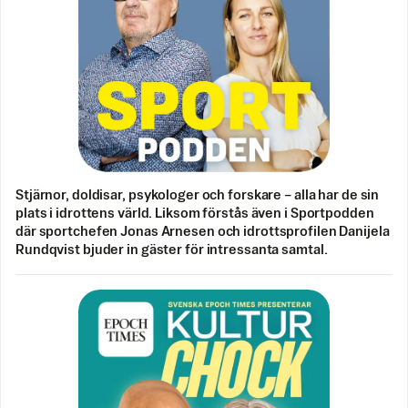
Stjärnor, doldisar, psykologer och forskare – alla har de sin
plats i idrottens värld. Liksom förstås även i Sportpodden
där sportchefen Jonas Arnesen och idrottsprofilen Danijela
Rundqvist bjuder in gäster för intressanta samtal.