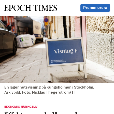
Svenska Epoch Times
Prenumerera
En lägenhetsvisning på Kungsholmen i Stockholm.
Arkivbild. Foto: Nicklas Thegerström/TT
EKONOMI & NÄRINGSLIV