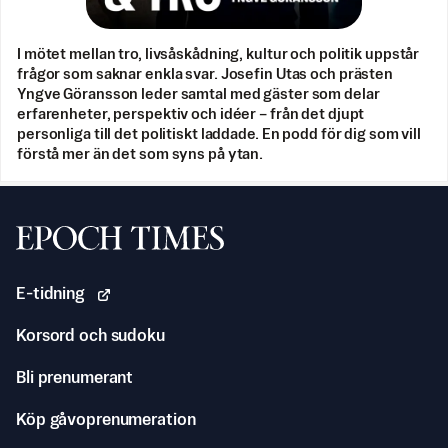
I mötet mellan tro, livsåskådning, kultur och politik uppstår
frågor som saknar enkla svar. Josefin Utas och prästen
Yngve Göransson leder samtal med gäster som delar
erfarenheter, perspektiv och idéer – från det djupt
personliga till det politiskt laddade. En podd för dig som vill
förstå mer än det som syns på ytan.
Svenska Epoch Times
E-tidning
Korsord och sudoku
Bli prenumerant
Köp gåvoprenumeration