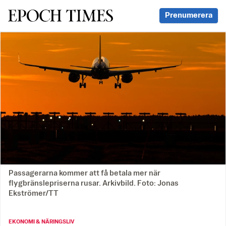
Svenska Epoch Times
Prenumerera
Passagerarna kommer att få betala mer när
flygbränslepriserna rusar. Arkivbild. Foto: Jonas
Ekströmer/TT
EKONOMI & NÄRINGSLIV