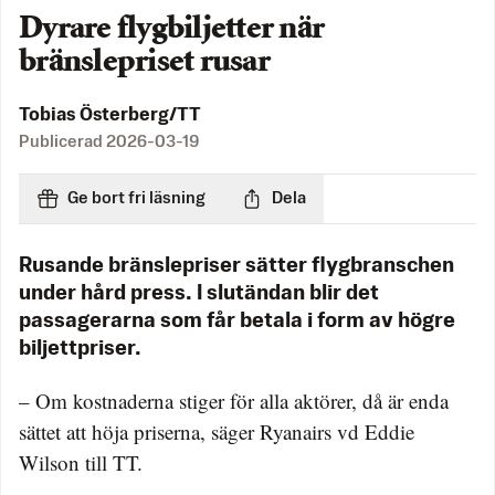
Dyrare flygbiljetter när
bränslepriset rusar
Tobias Österberg/TT
Publicerad
2026-03-19
Ge bort fri läsning
Dela
Rusande bränslepriser sätter flygbranschen
under hård press. I slutändan blir det
passagerarna som får betala i form av högre
biljettpriser.
– Om kostnaderna stiger för alla aktörer, då är enda
sättet att höja priserna, säger Ryanairs vd Eddie
Wilson till TT.