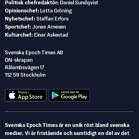
Politisk chefredaktör
Daniel Sundqvist
Opinionschef
Lotta Gröning
Nyhetschef
Staffan Erfors
Sportchef
Jonas Arnesen
Kulturchef
Einar Askestad
Svenska Epoch Times AB
DN-skrapan
Rålambsvägen 17
112 59 Stockholm
Svenska Epoch Times är en unik röst bland svenska
medier. Vi är fristående och samtidigt en del av det