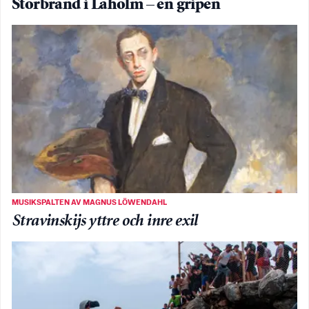
Storbrand i Laholm – en gripen
MUSIKSPALTEN AV MAGNUS LÖWENDAHL
Stravinskijs yttre och inre exil