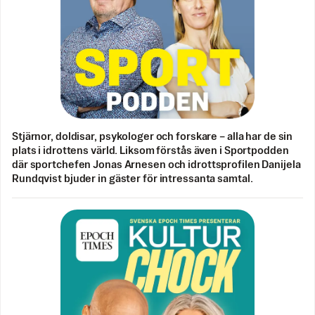
Stjärnor, doldisar, psykologer och forskare – alla har de sin
plats i idrottens värld. Liksom förstås även i Sportpodden
där sportchefen Jonas Arnesen och idrottsprofilen Danijela
Rundqvist bjuder in gäster för intressanta samtal.