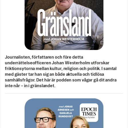
Journalisten, författaren och före detta
underrättelseofficeren Johan Westerholm utforskar
friktionsytorna mellan kultur, religion och politik. I samtal
med gäster tar han sig an både aktuella och tidlösa
samhällsfrågor. Det här är podden som vågar gå dit andra
inte når – in i gränslandet.