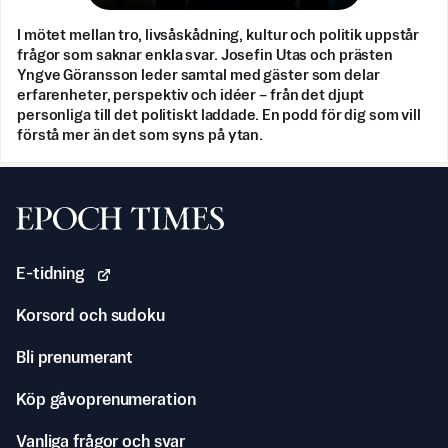
I mötet mellan tro, livsåskådning, kultur och politik uppstår
frågor som saknar enkla svar. Josefin Utas och prästen
Yngve Göransson leder samtal med gäster som delar
erfarenheter, perspektiv och idéer – från det djupt
personliga till det politiskt laddade. En podd för dig som vill
förstå mer än det som syns på ytan.
Svenska Epoch Times
E-tidning
Korsord och sudoku
Bli prenumerant
Köp gåvoprenumeration
Vanliga frågor och svar