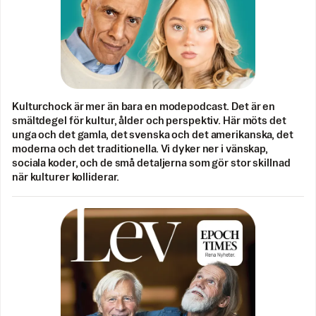
Kulturchock är mer än bara en modepodcast. Det är en
smältdegel för kultur, ålder och perspektiv. Här möts det
unga och det gamla, det svenska och det amerikanska, det
moderna och det traditionella. Vi dyker ner i vänskap,
sociala koder, och de små detaljerna som gör stor skillnad
när kulturer kolliderar.