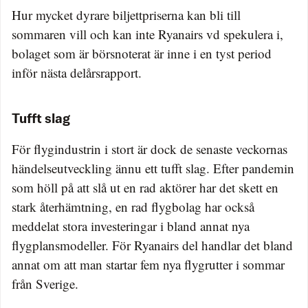
Hur mycket dyrare biljettpriserna kan bli till
sommaren vill och kan inte Ryanairs vd spekulera i,
bolaget som är börsnoterat är inne i en tyst period
inför nästa delårsrapport.
Tufft slag
För flygindustrin i stort är dock de senaste veckornas
händelseutveckling ännu ett tufft slag. Efter pandemin
som höll på att slå ut en rad aktörer har det skett en
stark återhämtning, en rad flygbolag har också
meddelat stora investeringar i bland annat nya
flygplansmodeller. För Ryanairs del handlar det bland
annat om att man startar fem nya flygrutter i sommar
från Sverige.