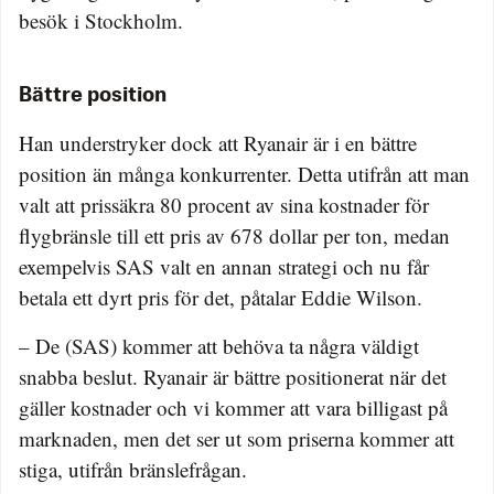
besök i Stockholm.
Bättre position
Han understryker dock att Ryanair är i en bättre
position än många konkurrenter. Detta utifrån att man
valt att prissäkra 80 procent av sina kostnader för
flygbränsle till ett pris av 678 dollar per ton, medan
exempelvis SAS valt en annan strategi och nu får
betala ett dyrt pris för det, påtalar Eddie Wilson.
– De (SAS) kommer att behöva ta några väldigt
snabba beslut. Ryanair är bättre positionerat när det
gäller kostnader och vi kommer att vara billigast på
marknaden, men det ser ut som priserna kommer att
stiga, utifrån bränslefrågan.