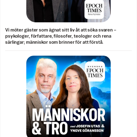
Vi möter gäster som ägnat sitt liv åt att söka svaren –
psykologer, författare, filosofer, teologer och rena
särlingar; människor som brinner för att förstå.