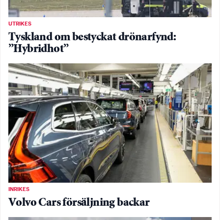
UTRIKES
Tyskland om bestyckat drönarfynd:
”Hybridhot”
INRIKES
Volvo Cars försäljning backar