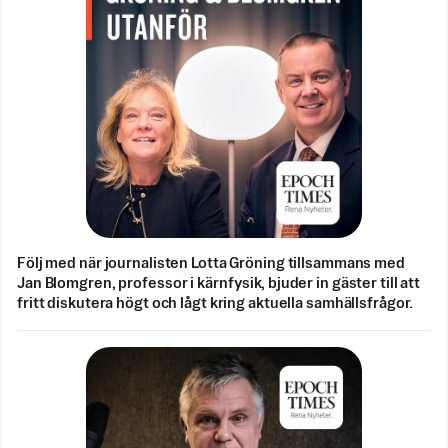
Följ med när journalisten Lotta Gröning tillsammans med
Jan Blomgren, professor i kärnfysik, bjuder in gäster till att
fritt diskutera högt och lågt kring aktuella samhällsfrågor.