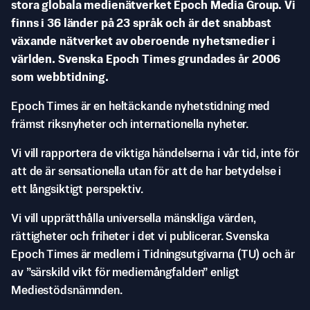
stora globala medienätverket Epoch Media Group. Vi
finns i 36 länder på 23 språk och är det snabbast
växande nätverket av oberoende nyhetsmedier i
världen. Svenska Epoch Times grundades år 2006
som webbtidning.
Epoch Times är en heltäckande nyhetstidning med
främst riksnyheter och internationella nyheter.
Vi vill rapportera de viktiga händelserna i vår tid, inte för
att de är sensationella utan för att de har betydelse i
ett långsiktigt perspektiv.
Vi vill upprätthålla universella mänskliga värden,
rättigheter och friheter i det vi publicerar. Svenska
Epoch Times är medlem i Tidningsutgivarna (TU) och är
av ”särskild vikt för mediemångfalden” enligt
Mediestödsnämnden.