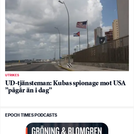
UTRIKES
UD-tjänsteman: Kubas spionage mot USA
”pågår än i dag”
EPOCH TIMES PODCASTS