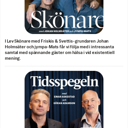
I Lev Skönare med Friskis & Svettis-grundaren Johan
Holmsäter och jympa-Mats får vi följa med i intressanta
samtal med spännande gäster om hälsa i vid existentiell
mening.