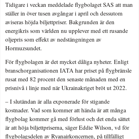
Tidigare i veckan meddelade flygbolaget SAS att man
ställer in över tusen avgångar i april och dessutom
aviseras höjda biljettpriser. Bakgrunden är den
energikris som världen nu upplever med ett rusande
oljepris som effekt av nedstängningen av
Hormuzsundet.
För flygbolagen är det mycket dåliga nyheter. Enligt
branschorganisationen IATA har priset på flygbränsle
rusat med 82 procent den senaste månaden med en
prisnivå i linje med när Ukrainakriget bröt ut 2022.
– I slutändan är alla exponerade för stigande
kostnader. Vad som kommer att hända är att många
flygbolag kommer gå med förlust och det enda sättet
är att höja biljettpriserna, säger Eddie Wilson, vd för
flygbolagsdelen av Ryanairkoncernen, på tillfälligt