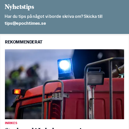
Nyhetstips
Har du tips på något vi borde skriva om? Skicka till
es.semithcope@spit
REKOMMENDERAT
INRIKES