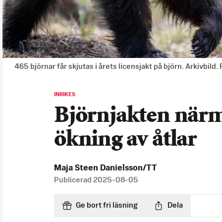
465 björnar får skjutas i årets licensjakt på björn. Arkivbild
INRIKES
Björnjakten närma
ökning av åtlar
Maja Steen Danielsson/TT
Publicerad
2025-08-05
Ge bort fri läsning
Dela