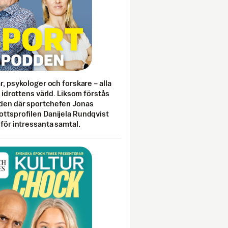
ar, psykologer och forskare – alla
i idrottens värld. Liksom förstås
den där sportchefen Jonas
ottsprofilen Danijela Rundqvist
 för intressanta samtal.