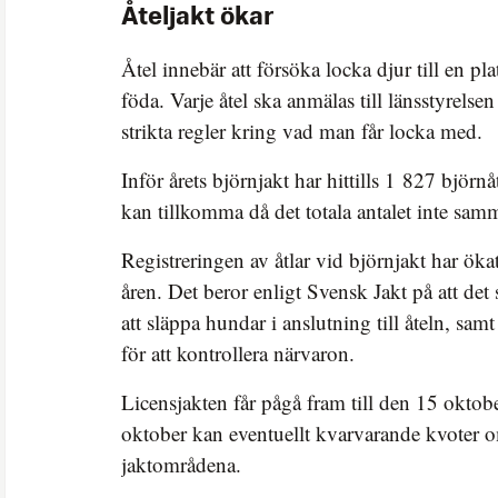
Åteljakt ökar
Åtel innebär att försöka locka djur till en pl
föda. Varje åtel ska anmälas till länsstyrelse
strikta regler kring vad man får locka med.
Inför årets björnjakt har hittills 1 827 björnå
kan tillkomma då det totala antalet inte samm
Registreringen av åtlar vid björnjakt har ökat
åren. Det beror enligt Svensk Jakt på att det 
att släppa hundar i anslutning till åteln, sa
för att kontrollera närvaron.
Licensjakten får pågå fram till den 15 okto
oktober kan eventuellt kvarvarande kvoter 
jaktområdena.