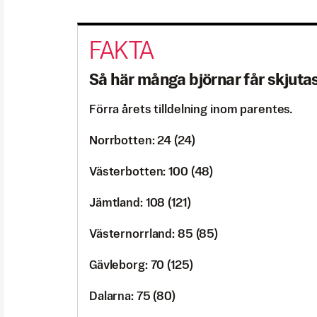
Så här många björnar får skjut
Förra årets tilldelning inom parentes.
Norrbotten: 24 (24)
Västerbotten: 100 (48)
Jämtland: 108 (121)
Västernorrland: 85 (85)
Gävleborg: 70 (125)
Dalarna: 75 (80)