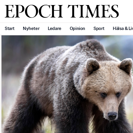
Svenska Epoch Times
Start
Nyheter
Ledare
Opinion
Sport
Hälsa & Li