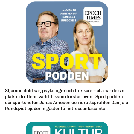
Stjärnor, doldisar, psykologer och forskare – alla har de sin
plats i idrottens värld. Liksom förstås även i Sportpodden
där sportchefen Jonas Arnesen och idrottsprofilen Danijela
Rundqvist bjuder in gäster för intressanta samtal.