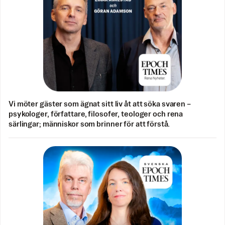
Vi möter gäster som ägnat sitt liv åt att söka svaren –
psykologer, författare, filosofer, teologer och rena
särlingar; människor som brinner för att förstå.