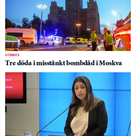
UTRIKES
Tre döda i misstänkt bombdåd i Moskva