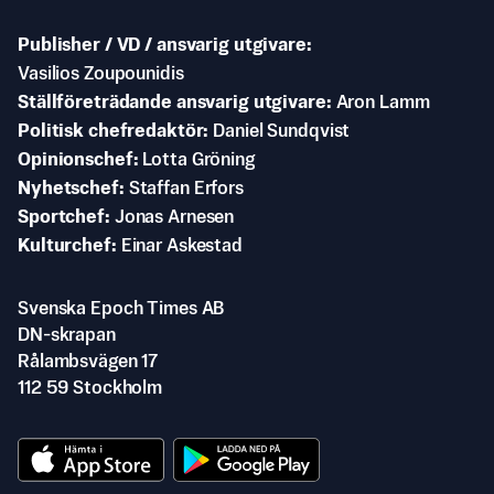
Publisher / VD / ansvarig utgivare
Vasilios Zoupounidis
Ställföreträdande ansvarig utgivare
Aron Lamm
Politisk chefredaktör
Daniel Sundqvist
Opinionschef
Lotta Gröning
Nyhetschef
Staffan Erfors
Sportchef
Jonas Arnesen
Kulturchef
Einar Askestad
Svenska Epoch Times AB
DN-skrapan
Rålambsvägen 17
112 59 Stockholm