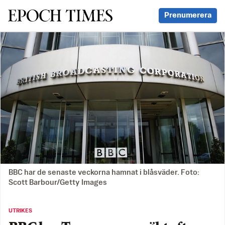
Svenska Epoch Times
Prenumerera
BBC har de senaste veckorna hamnat i blåsväder. Foto:
Scott Barbour/Getty Images
UTRIKES