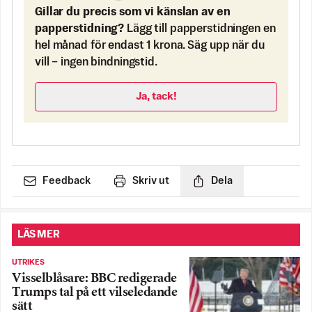
Gillar du precis som vi känslan av en
papperstidning?
Lägg till papperstidningen en
hel månad för endast 1 krona. Säg upp när du
vill – ingen bindningstid.
Ja, tack!
Feedback
Skriv ut
Dela
LÄS MER
UTRIKES
Visselblåsare: BBC redigerade
Trumps tal på ett vilseledande
sätt