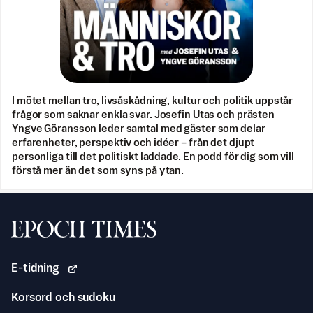
I mötet mellan tro, livsåskådning, kultur och politik uppstår
frågor som saknar enkla svar. Josefin Utas och prästen
Yngve Göransson leder samtal med gäster som delar
erfarenheter, perspektiv och idéer – från det djupt
personliga till det politiskt laddade. En podd för dig som vill
förstå mer än det som syns på ytan.
Svenska Epoch Times
E-tidning
Korsord och sudoku