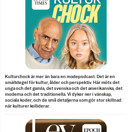
Kulturchock är mer än bara en modepodcast. Det är en
smältdegel för kultur, ålder och perspektiv. Här möts det
unga och det gamla, det svenska och det amerikanska, det
moderna och det traditionella. Vi dyker ner i vänskap,
sociala koder, och de små detaljerna som gör stor skillnad
när kulturer kolliderar.