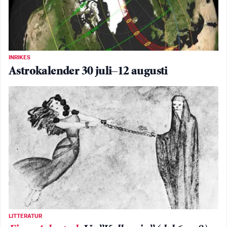
INRIKES
Astrokalender 30 juli–12 augusti
LITTERATUR