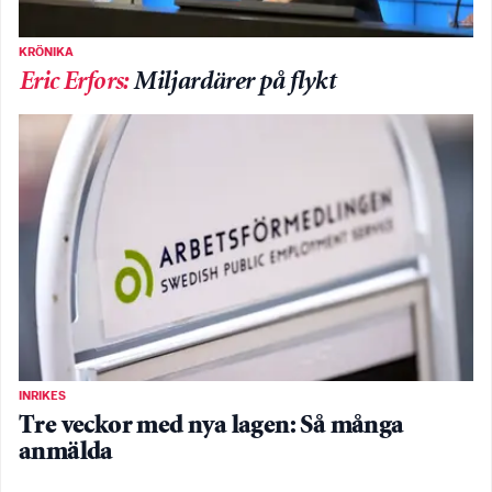
KRÖNIKA
Eric Erfors
:
Miljardärer på flykt
INRIKES
Tre veckor med nya lagen: Så många
anmälda