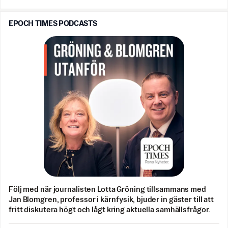
EPOCH TIMES PODCASTS
Följ med när journalisten Lotta Gröning tillsammans med
Jan Blomgren, professor i kärnfysik, bjuder in gäster till att
fritt diskutera högt och lågt kring aktuella samhällsfrågor.