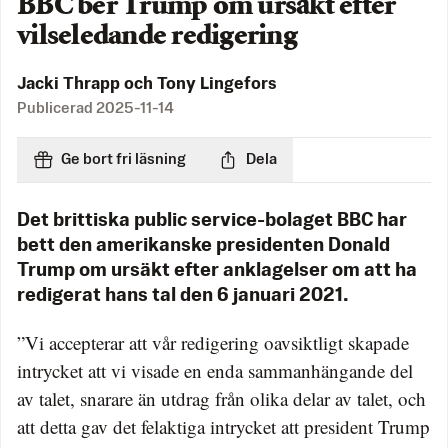
BBC ber Trump om ursäkt efter
vilseledande redigering
Jacki Thrapp och Tony Lingefors
Publicerad
2025-11-14
Ge bort fri läsning
Dela
Det brittiska public service-bolaget BBC har
bett den amerikanske presidenten Donald
Trump om ursäkt efter anklagelser om att ha
redigerat hans tal den 6 januari 2021.
”Vi accepterar att vår redigering oavsiktligt skapade
intrycket att vi visade en enda sammanhängande del
av talet, snarare än utdrag från olika delar av talet, och
att detta gav det felaktiga intrycket att president Trump