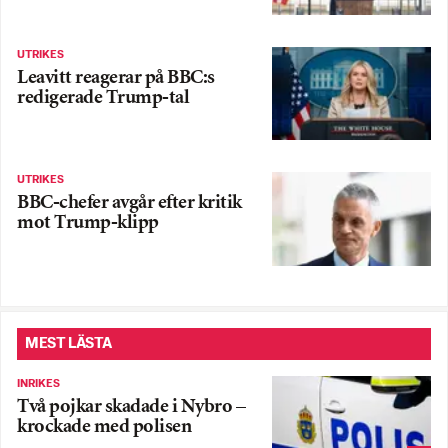
UTRIKES
Leavitt reagerar på BBC:s
redigerade Trump-tal
UTRIKES
BBC-chefer avgår efter kritik
mot Trump-klipp
MEST LÄSTA
INRIKES
Två pojkar skadade i Nybro –
krockade med polisen