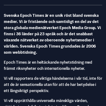
Svenska Epoch Times är en unik röst bland svenska
medier. Vi är fristående och samtidigt en del av det
stora globala medienätverket Epoch Media Group. Vi
finns i 36 länder på 23 språk och är det snabbast
växande nätverket av oberoende nyhetsmedier i
världen. Svenska Epoch Times grundades år 2006
som webbtidning.
Epoch Times är en heltäckande nyhetstidning med
främst riksnyheter och internationella nyheter.
Vi vill rapportera de viktiga händelserna i vår tid, inte för
att de är sensationella utan för att de har betydelse i
ett långsiktigt perspektiv.
Vi vill upprätthålla universella mänskliga värden,