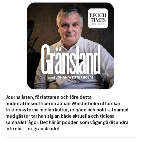
Journalisten, författaren och före detta
underrättelseofficeren Johan Westerholm utforskar
friktionsytorna mellan kultur, religion och politik. I samtal
med gäster tar han sig an både aktuella och tidlösa
samhällsfrågor. Det här är podden som vågar gå dit andra
inte når – in i gränslandet.