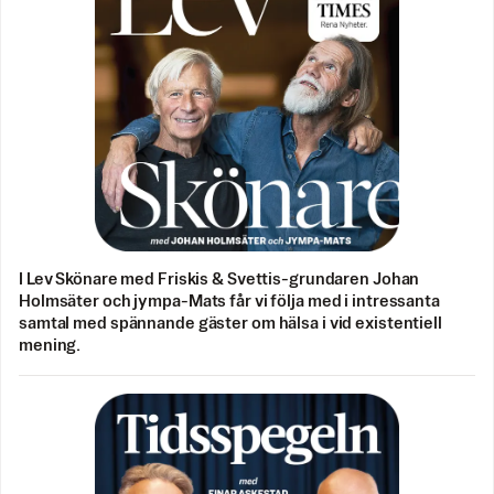
I Lev Skönare med Friskis & Svettis-grundaren Johan
Holmsäter och jympa-Mats får vi följa med i intressanta
samtal med spännande gäster om hälsa i vid existentiell
mening.