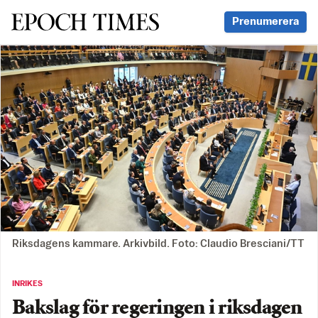
Svenska Epoch Times
Prenumerera
Riksdagens kammare. Arkivbild. Foto: Claudio Bresciani/TT
INRIKES
Bakslag för regeringen i riksdagen