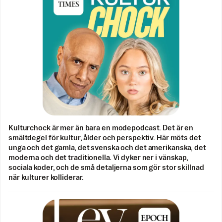
Kulturchock är mer än bara en modepodcast. Det är en
smältdegel för kultur, ålder och perspektiv. Här möts det
unga och det gamla, det svenska och det amerikanska, det
moderna och det traditionella. Vi dyker ner i vänskap,
sociala koder, och de små detaljerna som gör stor skillnad
när kulturer kolliderar.