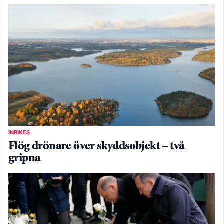
INRIKES
Flög drönare över skyddsobjekt – två
gripna