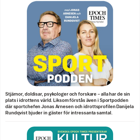
Stjärnor, doldisar, psykologer och forskare – alla har de sin
plats i idrottens värld. Liksom förstås även i Sportpodden
där sportchefen Jonas Arnesen och idrottsprofilen Danijela
Rundqvist bjuder in gäster för intressanta samtal.