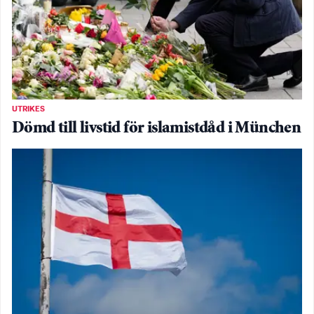
UTRIKES
Dömd till livstid för islamistdåd i München