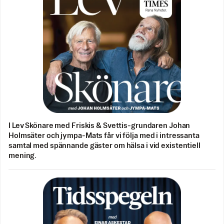
I Lev Skönare med Friskis & Svettis-grundaren Johan
Holmsäter och jympa-Mats får vi följa med i intressanta
samtal med spännande gäster om hälsa i vid existentiell
mening.