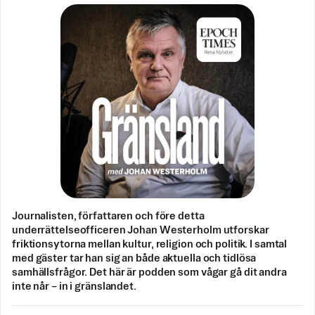
Journalisten, författaren och före detta
underrättelseofficeren Johan Westerholm utforskar
friktionsytorna mellan kultur, religion och politik. I samtal
med gäster tar han sig an både aktuella och tidlösa
samhällsfrågor. Det här är podden som vågar gå dit andra
inte når – in i gränslandet.