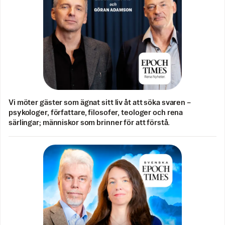
Vi möter gäster som ägnat sitt liv åt att söka svaren –
psykologer, författare, filosofer, teologer och rena
särlingar; människor som brinner för att förstå.