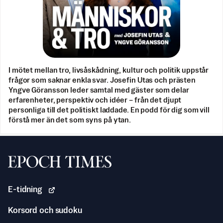
I mötet mellan tro, livsåskådning, kultur och politik uppstår
frågor som saknar enkla svar. Josefin Utas och prästen
Yngve Göransson leder samtal med gäster som delar
erfarenheter, perspektiv och idéer – från det djupt
personliga till det politiskt laddade. En podd för dig som vill
förstå mer än det som syns på ytan.
Svenska Epoch Times
E-tidning
Korsord och sudoku