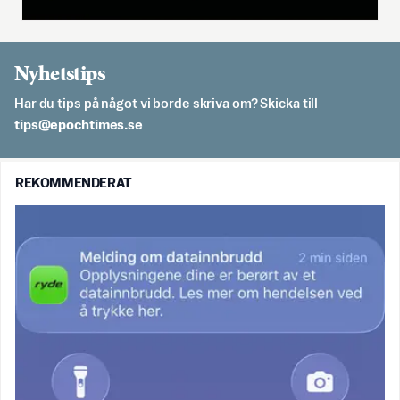
Nyhetstips
Har du tips på något vi borde skriva om? Skicka till
es.semithcope@spit
REKOMMENDERAT