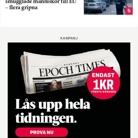
smugglade människor till EU
– flera gripna
5
KAMPANJ