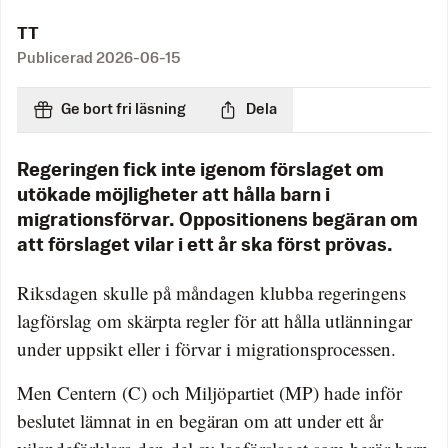
TT
Publicerad
2026-06-15
Ge bort fri läsning
Dela
Regeringen fick inte igenom förslaget om
utökade möjligheter att hålla barn i
migrationsförvar. Oppositionens begäran om
att förslaget vilar i ett år ska först prövas.
Riksdagen skulle på måndagen klubba regeringens
lagförslag om skärpta regler för att hålla utlänningar
under uppsikt eller i förvar i migrationsprocessen.
Men Centern (C) och Miljöpartiet (MP) hade inför
beslutet lämnat in en begäran om att under ett år