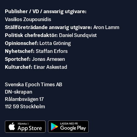
Publisher / VD / ansvarig utgivare
Vasilios Zoupounidis
Ställföreträdande ansvarig utgivare
Aron Lamm
Politisk chefredaktör
Daniel Sundqvist
Opinionschef
Lotta Gröning
Nyhetschef
Staffan Erfors
Sportchef
Jonas Arnesen
Kulturchef
Einar Askestad
Svenska Epoch Times AB
DN-skrapan
Rålambsvägen 17
112 59 Stockholm