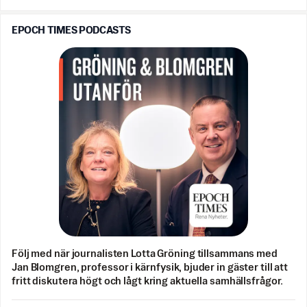
EPOCH TIMES PODCASTS
Följ med när journalisten Lotta Gröning tillsammans med
Jan Blomgren, professor i kärnfysik, bjuder in gäster till att
fritt diskutera högt och lågt kring aktuella samhällsfrågor.