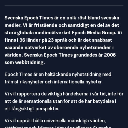
Svenska Epoch Times är en unik röst bland svenska
medier. Vi är fristående och samtidigt en del av det
stora globala medienätverket Epoch Media Group. Vi
finns i 36 länder på 23 språk och är det snabbast
växande nätverket av oberoende nyhetsmedier i
världen. Svenska Epoch Times grundades år 2006
som webbtidning.
Epoch Times är en heltäckande nyhetstidning med
främst riksnyheter och internationella nyheter.
Vi vill rapportera de viktiga händelserna i vår tid, inte för
att de är sensationella utan för att de har betydelse i
ett långsiktigt perspektiv.
Vi vill upprätthålla universella mänskliga värden,