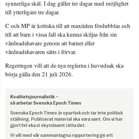
synnerliga skäl. I dag gäller tre dagar med möjlighet
till ytterligare tre dagar.
C och MP är kritiska till att maxtiden fördubblas och
till att barn i vissa fall ska kunna skiljas från sin
vårdnadshavare genom att barnet eller
vårdnadshavaren sätts i förvar.
Regeringen vill att de nya reglerna i huvudsak ska
börja gälla den 21 juli 2026.
Kvalitetsjournalistik –
så arbetar Svenska Epoch Times
Svenska Epoch Times är opartisk och tar inte politisk
ställning. Publicerat material ska vara sant. Om vi har
gjort fel ska vi skyndsamt rätta det.
Vi vill med vår sammantagna rapportering ge ett