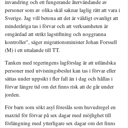
invandring och ett fungerande återvändande av
personer som av olika skäl saknar laglig rätt att vara i
Sverige. Jag vill betona att det är väldigt ovanligt att
minderåriga tas i förvar och att verksamheten är
omgärdad att strikt lagstiftning och noggranna
kontroller", säger migrationsminister Johan Forssell
(M) i ett uttalande till TT.
Tanken med regeringens lagförslag är att utländska
personer med utvisningsbeslut kan tas i förvar eller
sättas under uppsikt i fler fall än i dag och hållas i
förvar längre tid om det finns risk att de går under
jorden.
För barn som sökt asyl föreslås som huvudregel en
maxtid för förvar på sex dagar med möjlighet till
förlängning med ytterligare sex dagar om det finns