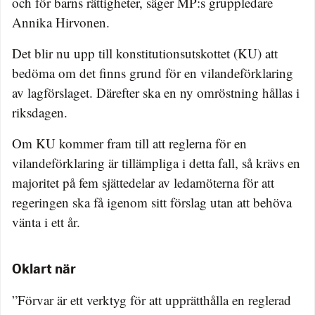
och för barns rättigheter, säger MP:s gruppledare
Annika Hirvonen.
Det blir nu upp till konstitutionsutskottet (KU) att
bedöma om det finns grund för en vilandeförklaring
av lagförslaget. Därefter ska en ny omröstning hållas i
riksdagen.
Om KU kommer fram till att reglerna för en
vilandeförklaring är tillämpliga i detta fall, så krävs en
majoritet på fem sjättedelar av ledamöterna för att
regeringen ska få igenom sitt förslag utan att behöva
vänta i ett år.
Oklart när
”Förvar är ett verktyg för att upprätthålla en reglerad