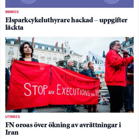
INRIKES
Elsparkcykeluthyrare hackad – uppgifter
läckta
UTRIKES
FN oroas över ökning av avrättningar i
Iran