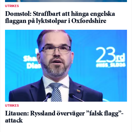
UTRIKES
Domstol: Straffbart att hänga engelska
flaggan på lyktstolpar i Oxfordshire
UTRIKES
Litauen: Ryssland överväger ”falsk flagg”-
attack