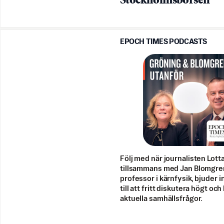
Stockholmsbörsen
EPOCH TIMES PODCASTS
Följ med när journalisten Lott
tillsammans med Jan Blomgre
professor i kärnfysik, bjuder i
till att fritt diskutera högt och
aktuella samhällsfrågor.