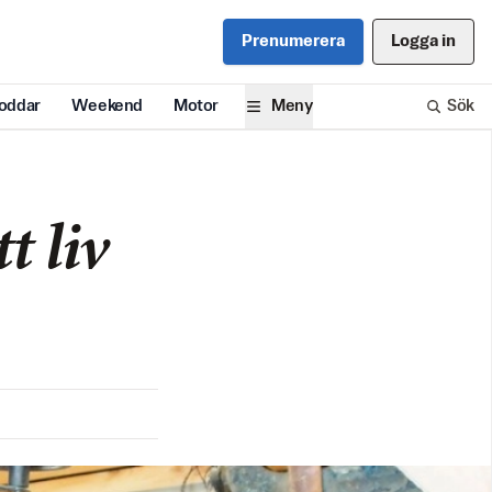
Prenumerera
Logga in
oddar
Weekend
Motor
Meny
Sök
t liv