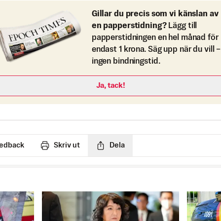
Gillar du precis som vi känslan av
en papperstidning?
Lägg till
papperstidningen en hel månad för
endast 1 krona. Säg upp när du vill –
ingen bindningstid.
Ja, tack!
edback
Skriv ut
Dela