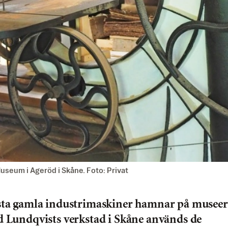
useum i Ageröd i Skåne. Foto: Privat
sta gamla industrimaskiner hamnar på musee
d Lundqvists verkstad i Skåne används de