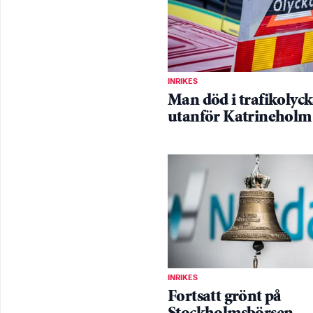
INRIKES
Man död i trafikolyc
utanför Katrineholm
INRIKES
Fortsatt grönt på