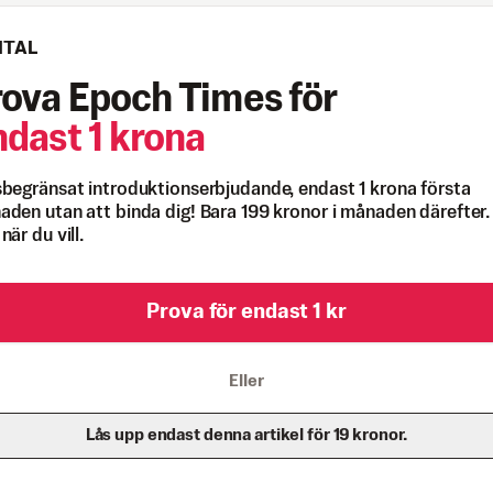
ITAL
rova Epoch Times för
ndast 1 krona
begränsat introduktionserbjudande, endast 1 krona första
den utan att binda dig! Bara 199 kronor i månaden därefter.
när du vill.
Prova för endast 1 kr
Eller
Lås upp endast denna artikel för 19 kronor.