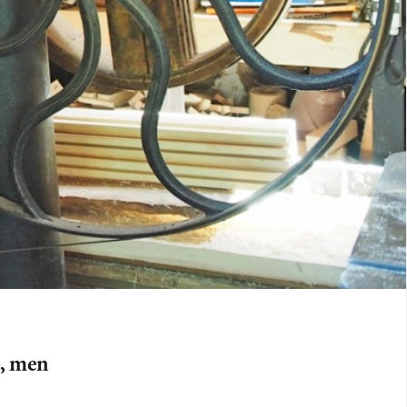
r, men