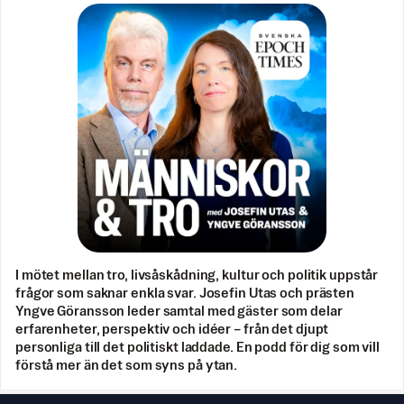
I mötet mellan tro, livsåskådning, kultur och politik uppstår
frågor som saknar enkla svar. Josefin Utas och prästen
Yngve Göransson leder samtal med gäster som delar
erfarenheter, perspektiv och idéer – från det djupt
personliga till det politiskt laddade. En podd för dig som vill
förstå mer än det som syns på ytan.