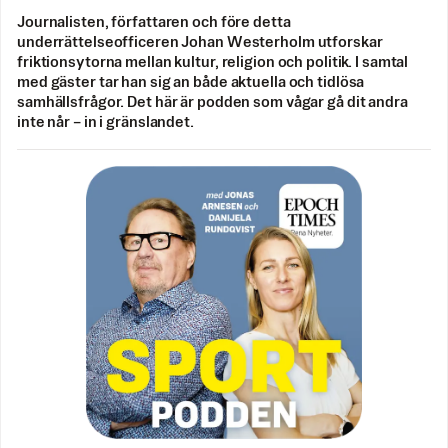
Journalisten, författaren och före detta
underrättelseofficeren Johan Westerholm utforskar
friktionsytorna mellan kultur, religion och politik. I samtal
med gäster tar han sig an både aktuella och tidlösa
samhällsfrågor. Det här är podden som vågar gå dit andra
inte når – in i gränslandet.