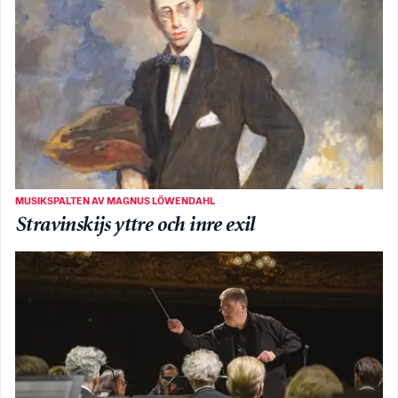
MUSIKSPALTEN AV MAGNUS LÖWENDAHL
Stravinskijs yttre och inre exil