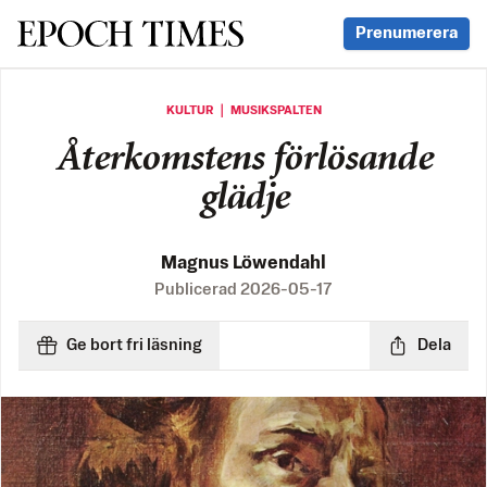
Svenska Epoch Times
Prenumerera
KULTUR ｜ MUSIKSPALTEN
Återkomstens förlösande
glädje
Magnus Löwendahl
Publicerad
2026-05-17
Ge bort fri läsning
Dela