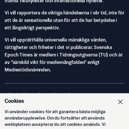
främst riksnyheter och internationella nyheter.
Vi vill rapportera de viktiga händelserna i vår tid, inte för
att de är sensationella utan för att de har betydelse i
ett långsiktigt perspektiv.
Vi vill upprätthålla universella mänskliga värden,
rättigheter och friheter i det vi publicerar. Svenska
Epoch Times är medlem i Tidningsutgivarna (TU) och är
av ”särskild vikt för mediemångfalden” enligt
Mediestödsnämnden.
Cookies
Vi använder cookies för att garantera bästa möjliga
© Svenska Epoch Times AB
2026
användarupplevelse. Om du fortsätter att använda
webbplatsen accepterar du att cookies används. Vi