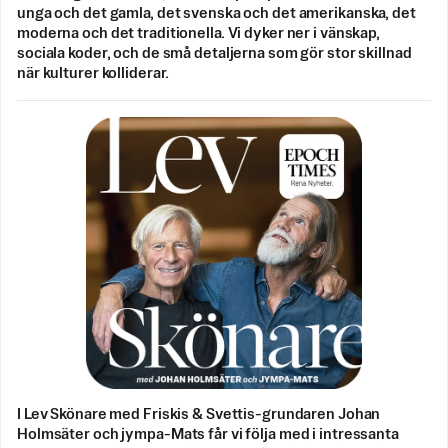
unga och det gamla, det svenska och det amerikanska, det
moderna och det traditionella. Vi dyker ner i vänskap,
sociala koder, och de små detaljerna som gör stor skillnad
när kulturer kolliderar.
I Lev Skönare med Friskis & Svettis-grundaren Johan
Holmsäter och jympa-Mats får vi följa med i intressanta