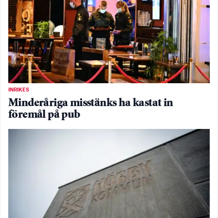
INRIKES
Minderåriga misstänks ha kastat in
föremål på pub