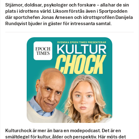
Stjärnor, doldisar, psykologer och forskare – alla har de sin
plats i idrottens värld. Liksom förstås även i Sportpodden
där sportchefen Jonas Arnesen och idrottsprofilen Danijela
Rundqvist bjuder in gäster för intressanta samtal.
Kulturchock är mer än bara en modepodcast. Det är en
smältdegel för kultur, ålder och perspektiv. Här möts det