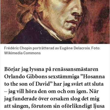
Frédéric Chopin porträtterad av Eugène Delacroix. Foto:
Wikimedia Commons
Börjar jag lyssna på renässansmästaren
Orlando Gibbons sexstämmiga ”Hosanna
to the son of David” har jag svårt att sluta
– jag vill höra den om och om igen. När
jag funderade över orsaken slog det mig
att sången, förutom sin oförlikneligt ljusa