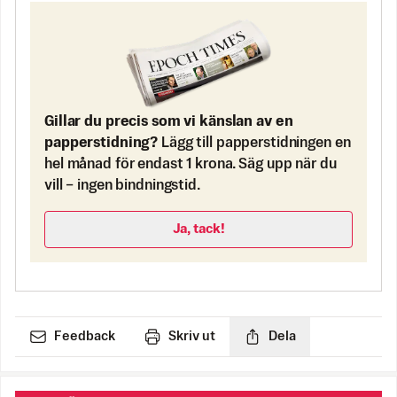
Gillar du precis som vi känslan av en
papperstidning?
Lägg till papperstidningen en
hel månad för endast 1 krona. Säg upp när du
vill – ingen bindningstid.
Ja, tack!
Feedback
Skriv ut
Dela