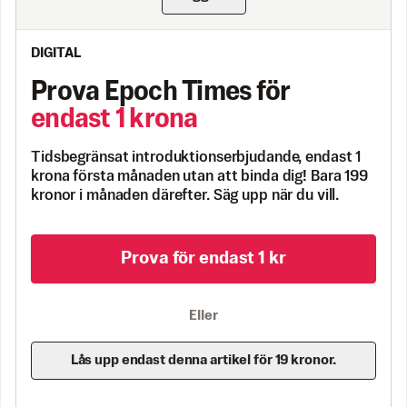
DIGITAL
Prova Epoch Times för
endast 1 krona
Tidsbegränsat introduktionserbjudande, endast 1
krona första månaden utan att binda dig! Bara 199
kronor i månaden därefter. Säg upp när du vill.
Prova för endast 1 kr
Eller
Lås upp endast denna artikel för 19 kronor.