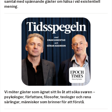
samtal med spännande gäster om hälsa i vid existentiell
mening.
Vi möter gäster som ägnat sitt liv åt att söka svaren –
psykologer, författare, filosofer, teologer och rena
särlingar; människor som brinner för att förstå.