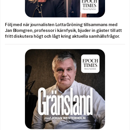
Följ med när journalisten Lotta Gröning tillsammans med
Jan Blomgren, professor i kärnfysik, bjuder in gäster till att
fritt diskutera högt och lågt kring aktuella samhällsfrågor.