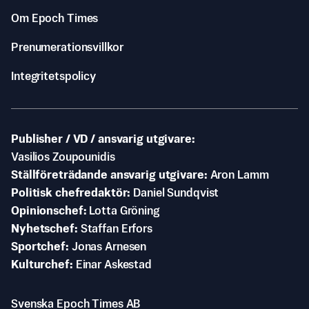
Om Epoch Times
Prenumerationsvillkor
Integritetspolicy
Publisher / VD / ansvarig utgivare
Vasilios Zoupounidis
Ställföreträdande ansvarig utgivare
Aron Lamm
Politisk chefredaktör
Daniel Sundqvist
Opinionschef
Lotta Gröning
Nyhetschef
Staffan Erfors
Sportchef
Jonas Arnesen
Kulturchef
Einar Askestad
Svenska Epoch Times AB