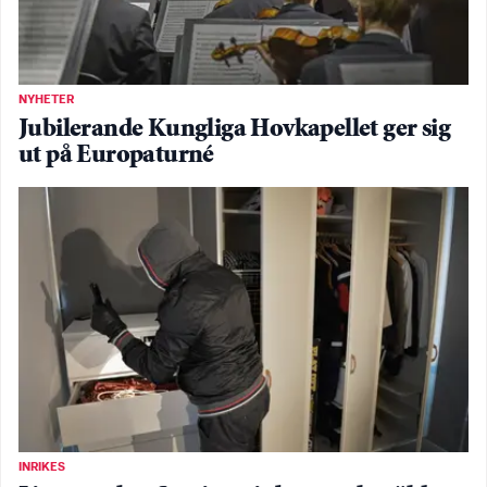
NYHETER
Jubilerande Kungliga Hovkapellet ger sig
ut på Europaturné
INRIKES