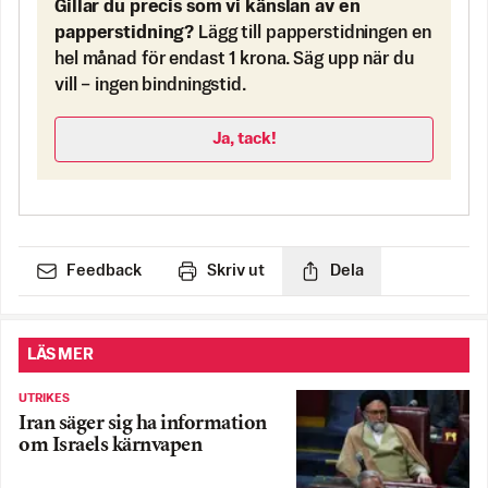
Gillar du precis som vi känslan av en
papperstidning?
Lägg till papperstidningen en
hel månad för endast 1 krona. Säg upp när du
vill – ingen bindningstid.
Ja, tack!
Feedback
Skriv ut
Dela
LÄS MER
UTRIKES
Iran säger sig ha information
om Israels kärnvapen