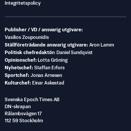
Integritetspolicy
Publisher / VD / ansvarig utgivare
Vasilios Zoupounidis
Ställföreträdande ansvarig utgivare
Aron Lamm
Politisk chefredaktör
Daniel Sundqvist
Opinionschef
Lotta Gröning
Nyhetschef
Staffan Erfors
Sportchef
Jonas Arnesen
Kulturchef
Einar Askestad
Svenska Epoch Times AB
DN-skrapan
Rålambsvägen 17
112 59 Stockholm