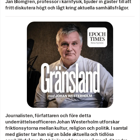
Jan Blomgren, professor i kärnfysik, bjuder in gäster till att
fritt diskutera högt och lågt kring aktuella samhällsfrågor.
Journalisten, författaren och före detta
underrättelseofficeren Johan Westerholm utforskar
friktionsytorna mellan kultur, religion och politik. I samtal
med gäster tar han sig an både aktuella och tidlösa