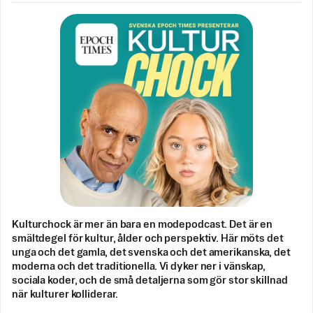
Kulturchock är mer än bara en modepodcast. Det är en
smältdegel för kultur, ålder och perspektiv. Här möts det
unga och det gamla, det svenska och det amerikanska, det
moderna och det traditionella. Vi dyker ner i vänskap,
sociala koder, och de små detaljerna som gör stor skillnad
när kulturer kolliderar.