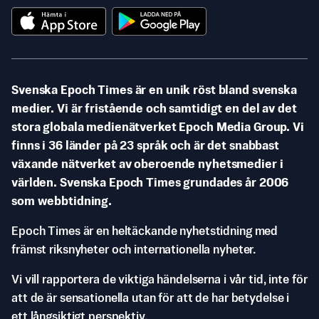
Svenska Epoch Times är en unik röst bland svenska
medier. Vi är fristående och samtidigt en del av det
stora globala medienätverket Epoch Media Group. Vi
finns i 36 länder på 23 språk och är det snabbast
växande nätverket av oberoende nyhetsmedier i
världen. Svenska Epoch Times grundades år 2006
som webbtidning.
Epoch Times är en heltäckande nyhetstidning med
främst riksnyheter och internationella nyheter.
Vi vill rapportera de viktiga händelserna i vår tid, inte för
att de är sensationella utan för att de har betydelse i
ett långsiktigt perspektiv.