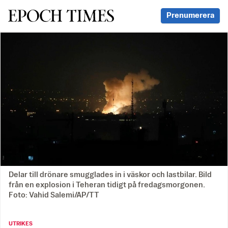
Svenska Epoch Times
Prenumerera
Delar till drönare smugglades in i väskor och lastbilar. Bild
från en explosion i Teheran tidigt på fredagsmorgonen.
Foto: Vahid Salemi/AP/TT
UTRIKES