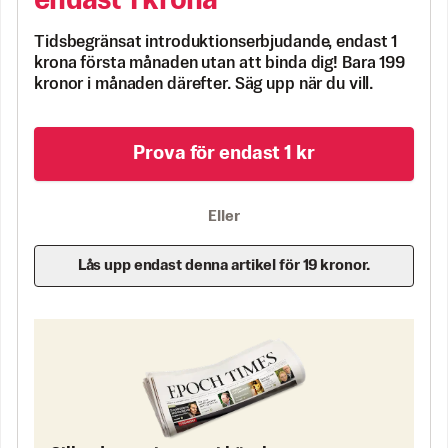
endast 1 krona
Tidsbegränsat introduktionserbjudande, endast 1
krona första månaden utan att binda dig! Bara 199
kronor i månaden därefter. Säg upp när du vill.
Prova för endast 1 kr
Eller
Lås upp endast denna artikel för 19 kronor.