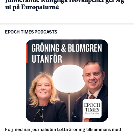
Jubilerande Kungliga Hovkapellet ger sig
ut på Europaturné
EPOCH TIMES PODCASTS
Följ med när journalisten Lotta Gröning tillsammans med