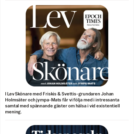
I Lev Skönare med Friskis & Svettis-grundaren Johan
Holmsäter och jympa-Mats får vi följa med i intressanta
samtal med spännande gäster om hälsa i vid existentiell
mening.