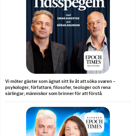
Vi möter gäster som ägnat sitt liv åt att söka svaren –
psykologer, författare, filosofer, teologer och rena
särlingar; människor som brinner för att förstå.