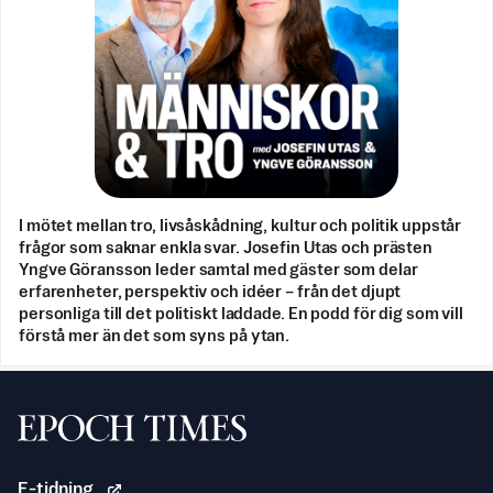
I mötet mellan tro, livsåskådning, kultur och politik uppstår
frågor som saknar enkla svar. Josefin Utas och prästen
Yngve Göransson leder samtal med gäster som delar
erfarenheter, perspektiv och idéer – från det djupt
personliga till det politiskt laddade. En podd för dig som vill
förstå mer än det som syns på ytan.
Svenska Epoch Times
E-tidning