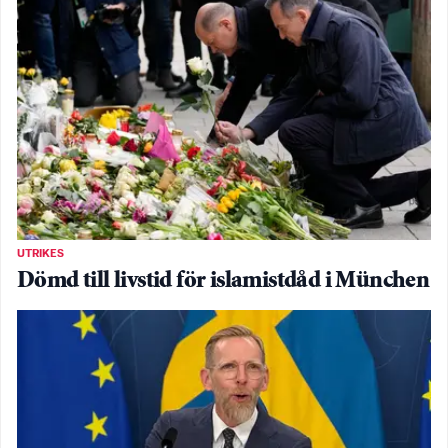
UTRIKES
Dömd till livstid för islamistdåd i München