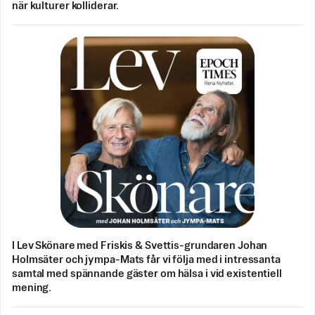
när kulturer kolliderar.
I Lev Skönare med Friskis & Svettis-grundaren Johan
Holmsäter och jympa-Mats får vi följa med i intressanta
samtal med spännande gäster om hälsa i vid existentiell
mening.