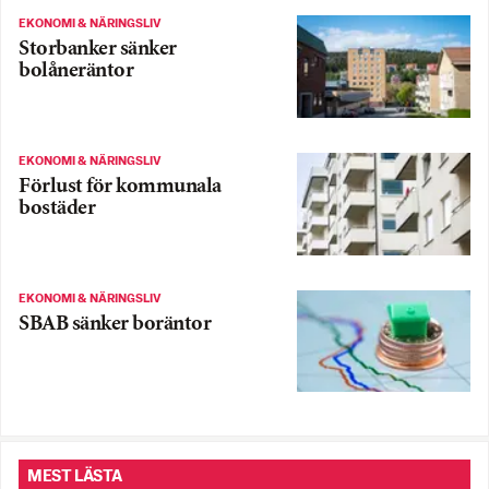
EKONOMI & NÄRINGSLIV
Storbanker sänker
bolåneräntor
EKONOMI & NÄRINGSLIV
Förlust för kommunala
bostäder
EKONOMI & NÄRINGSLIV
SBAB sänker boräntor
MEST LÄSTA