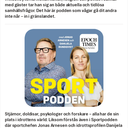
med gäster tar han sig an både aktuella och tidlösa
samhällsfrågor. Det här är podden som vågar gå dit andra
inte når – in i gränslandet.
Stjärnor, doldisar, psykologer och forskare – alla har de sin
plats i idrottens värld. Liksom förstås även i Sportpodden
där sportchefen Jonas Arnesen och idrottsprofilen Danijela