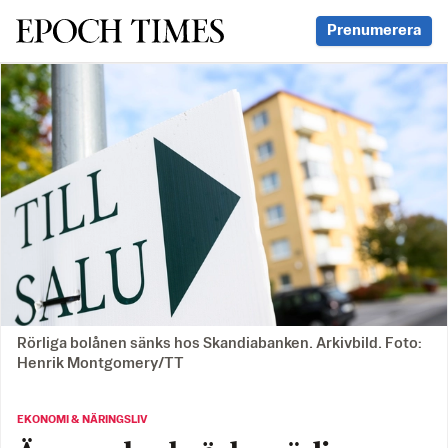
Svenska Epoch Times
Prenumerera
Rörliga bolånen sänks hos Skandiabanken. Arkivbild. Foto:
Henrik Montgomery/TT
EKONOMI & NÄRINGSLIV