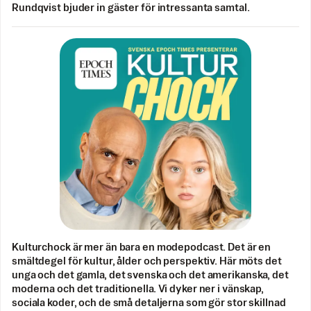
Rundqvist bjuder in gäster för intressanta samtal.
Kulturchock är mer än bara en modepodcast. Det är en
smältdegel för kultur, ålder och perspektiv. Här möts det
unga och det gamla, det svenska och det amerikanska, det
moderna och det traditionella. Vi dyker ner i vänskap,
sociala koder, och de små detaljerna som gör stor skillnad