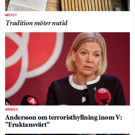
MÖTET
Tradition möter nutid
INRIKES
Andersson om terroristhyllning inom V:
”Fruktansvärt”