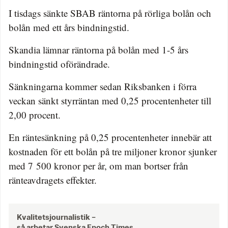
I tisdags sänkte SBAB räntorna på rörliga bolån och
bolån med ett års bindningstid.
Skandia lämnar räntorna på bolån med 1-5 års
bindningstid oförändrade.
Sänkningarna kommer sedan Riksbanken i förra
veckan sänkt styrräntan med 0,25 procentenheter till
2,00 procent.
En räntesänkning på 0,25 procentenheter innebär att
kostnaden för ett bolån på tre miljoner kronor sjunker
med 7 500 kronor per år, om man bortser från
ränteavdragets effekter.
Kvalitetsjournalistik –
så arbetar Svenska Epoch Times