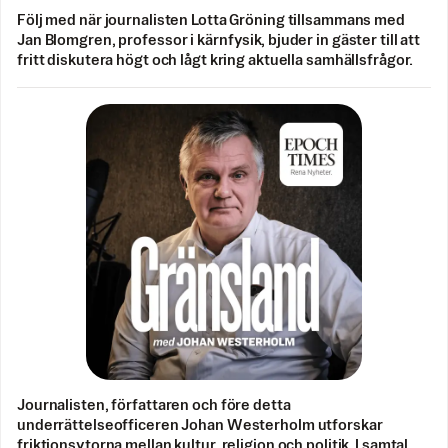
Följ med när journalisten Lotta Gröning tillsammans med
Jan Blomgren, professor i kärnfysik, bjuder in gäster till att
fritt diskutera högt och lågt kring aktuella samhällsfrågor.
Journalisten, författaren och före detta
underrättelseofficeren Johan Westerholm utforskar
friktionsytorna mellan kultur, religion och politik. I samtal