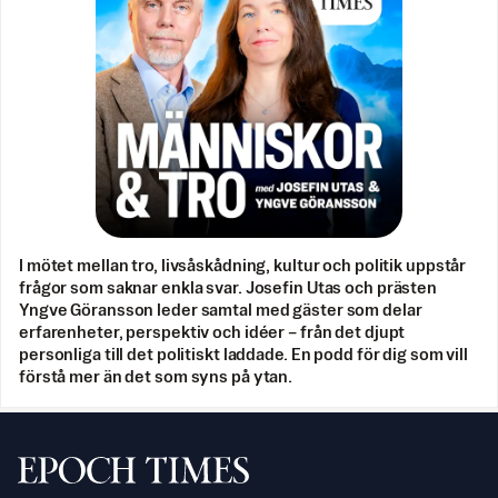
I mötet mellan tro, livsåskådning, kultur och politik uppstår
frågor som saknar enkla svar. Josefin Utas och prästen
Yngve Göransson leder samtal med gäster som delar
erfarenheter, perspektiv och idéer – från det djupt
personliga till det politiskt laddade. En podd för dig som vill
förstå mer än det som syns på ytan.
Svenska Epoch Times