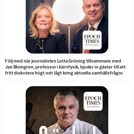
Följ med när journalisten Lotta Gröning tillsammans med
Jan Blomgren, professor i kärnfysik, bjuder in gäster till att
fritt diskutera högt och lågt kring aktuella samhällsfrågor.