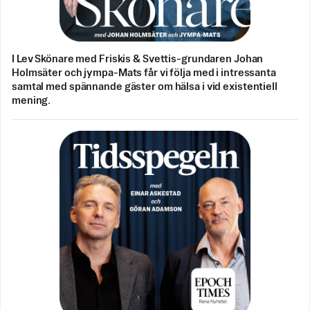
I Lev Skönare med Friskis & Svettis-grundaren Johan
Holmsäter och jympa-Mats får vi följa med i intressanta
samtal med spännande gäster om hälsa i vid existentiell
mening.