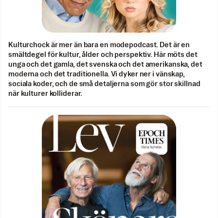
Kulturchock är mer än bara en modepodcast. Det är en
smältdegel för kultur, ålder och perspektiv. Här möts det
unga och det gamla, det svenska och det amerikanska, det
moderna och det traditionella. Vi dyker ner i vänskap,
sociala koder, och de små detaljerna som gör stor skillnad
när kulturer kolliderar.