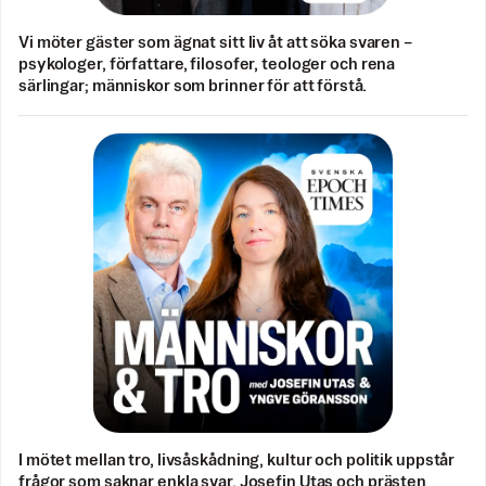
Vi möter gäster som ägnat sitt liv åt att söka svaren –
psykologer, författare, filosofer, teologer och rena
särlingar; människor som brinner för att förstå.
I mötet mellan tro, livsåskådning, kultur och politik uppstår
frågor som saknar enkla svar. Josefin Utas och prästen