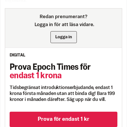
Redan prenumerant?
Logga in för att läsa vidare.
Logga in
DIGITAL
Prova Epoch Times för
endast 1 krona
Tidsbegränsat introduktionserbjudande, endast 1
krona första månaden utan att binda dig! Bara 199
kronor i månaden därefter. Säg upp när du vill.
Prova för endast 1 kr