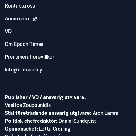
Kontakta oss
Annonsera
VD
Om Epoch Times
Prenumerationsvillkor
Integritetspolicy
Publisher / VD / ansvarig utgivare
Vasilios Zoupounidis
Ställföreträdande ansvarig utgivare
Aron Lamm
Politisk chefredaktör
Daniel Sundqvist
Opinionschef
Lotta Gröning