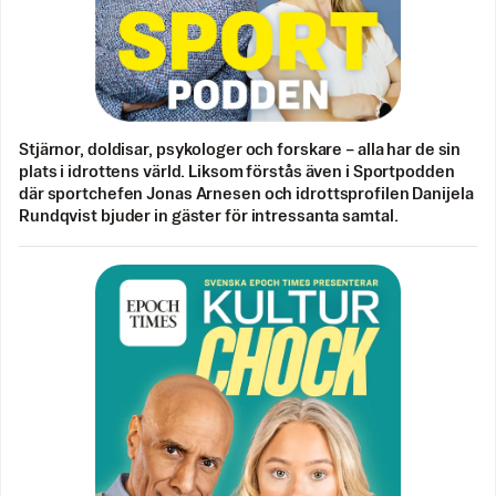
Stjärnor, doldisar, psykologer och forskare – alla har de sin
plats i idrottens värld. Liksom förstås även i Sportpodden
där sportchefen Jonas Arnesen och idrottsprofilen Danijela
Rundqvist bjuder in gäster för intressanta samtal.