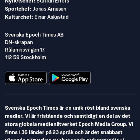
Nyhetschef
Staffan Erfors
Sportchef
Jonas Arnesen
Kulturchef
Einar Askestad
Svenska Epoch Times AB
DN-skrapan
Rålambsvägen 17
112 59 Stockholm
Svenska Epoch Times är en unik röst bland svenska
medier. Vi är fristående och samtidigt en del av det
stora globala medienätverket Epoch Media Group. Vi
finns i 36 länder på 23 språk och är det snabbast