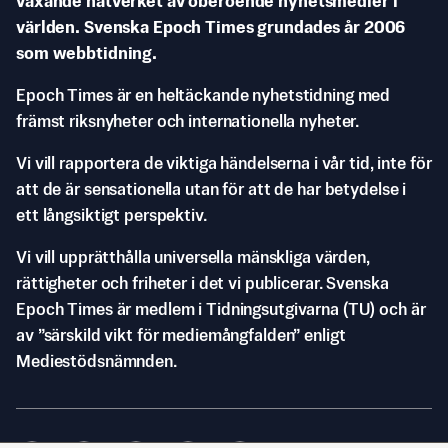
växande nätverket av oberoende nyhetsmedier i
världen. Svenska Epoch Times grundades år 2006
som webbtidning.
Epoch Times är en heltäckande nyhetstidning med
främst riksnyheter och internationella nyheter.
Vi vill rapportera de viktiga händelserna i vår tid, inte för
att de är sensationella utan för att de har betydelse i
ett långsiktigt perspektiv.
Vi vill upprätthålla universella mänskliga värden,
rättigheter och friheter i det vi publicerar. Svenska
Epoch Times är medlem i Tidningsutgivarna (TU) och är
av ”särskild vikt för mediemångfalden” enligt
Mediestödsnämnden.