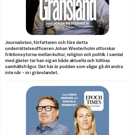
Journalisten, författaren och före detta
underrättelseofficeren Johan Westerholm utforskar
friktionsytorna mellan kultur, religion och politik. I samtal
med gäster tar han sig an både aktuella och tidlösa
samhällsfrågor. Det här är podden som vågar gå dit andra
inte når – in i gränslandet.