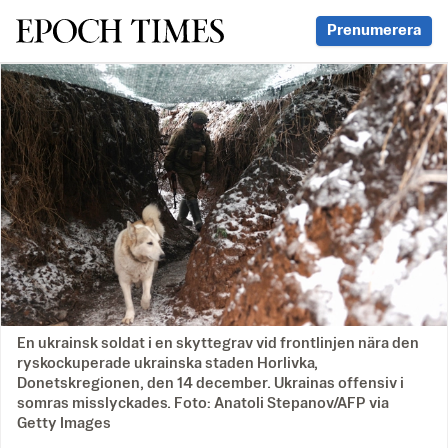
Svenska Epoch Times
Prenumerera
En ukrainsk soldat i en skyttegrav vid frontlinjen nära den
ryskockuperade ukrainska staden Horlivka,
Donetskregionen, den 14 december. Ukrainas offensiv i
somras misslyckades. Foto: Anatoli Stepanov/AFP via
Getty Images