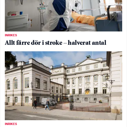
INRIKES
Allt färre dör i stroke – halverat antal
INRIKES