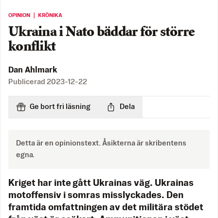
OPINION ｜ KRÖNIKA
Ukraina i Nato bäddar för större
konflikt
Dan Ahlmark
Publicerad
2023-12-22
Ge bort fri läsning
Dela
Detta är en opinionstext. Åsikterna är skribentens
egna.
Kriget har inte gått Ukrainas väg. Ukrainas
motoffensiv i somras misslyckades. Den
framtida omfattningen av det militära stödet