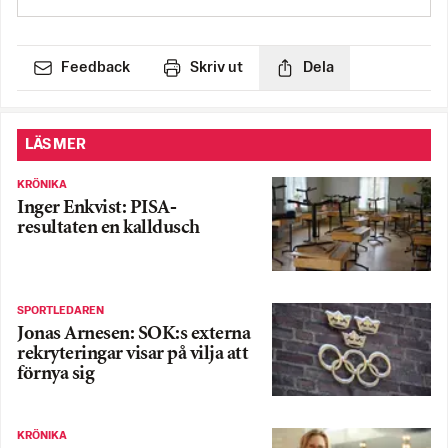
Feedback
Skriv ut
Dela
LÄS MER
KRÖNIKA
Inger Enkvist: PISA-
resultaten en kalldusch
SPORTLEDAREN
Jonas Arnesen: SOK:s externa
rekryteringar visar på vilja att
förnya sig
KRÖNIKA