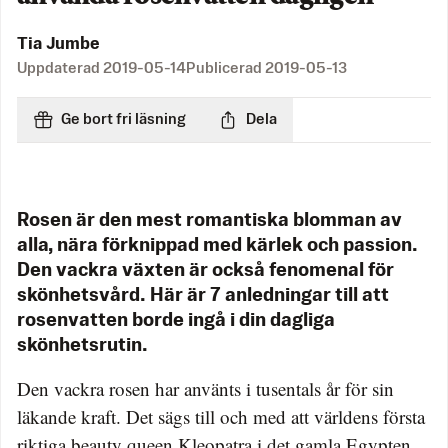
Tia Jumbe
Uppdaterad
2019-05-14
Publicerad
2019-05-13
Ge bort fri läsning
Dela
Rosen är den mest romantiska blomman av
alla, nära förknippad med kärlek och passion.
Den vackra växten är också fenomenal för
skönhetsvård. Här är 7 anledningar till att
rosenvatten borde ingå i din dagliga
skönhetsrutin.
Den vackra rosen har använts i tusentals år för sin
läkande kraft. Det sägs till och med att världens första
riktiga beauty queen Kleopatra i det gamla Egypten