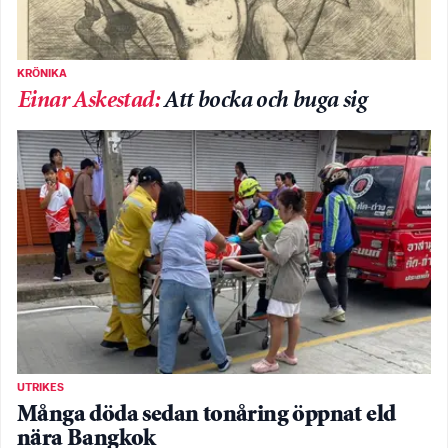
KRÖNIKA
Einar Askestad
:
Att bocka och buga sig
UTRIKES
Många döda sedan tonåring öppnat eld
nära Bangkok