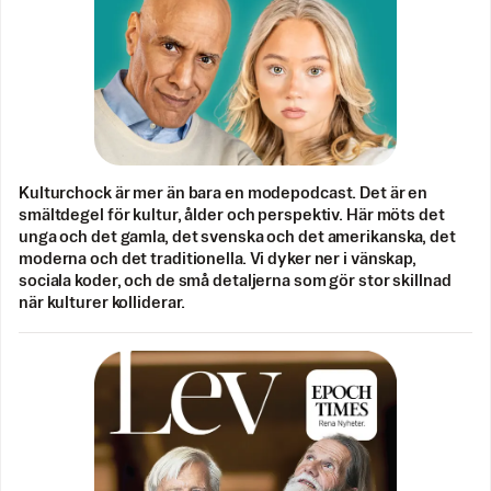
Kulturchock är mer än bara en modepodcast. Det är en
smältdegel för kultur, ålder och perspektiv. Här möts det
unga och det gamla, det svenska och det amerikanska, det
moderna och det traditionella. Vi dyker ner i vänskap,
sociala koder, och de små detaljerna som gör stor skillnad
när kulturer kolliderar.