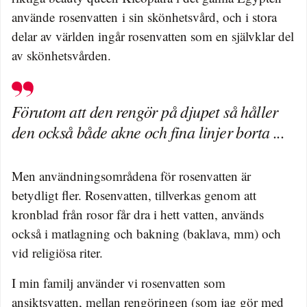
använde rosenvatten i sin skönhetsvård, och i stora
delar av världen ingår rosenvatten som en självklar del
av skönhetsvården.
Förutom att den rengör på djupet så håller
den också både akne och fina linjer borta ...
Men användningsområdena för rosenvatten är
betydligt fler. Rosenvatten, tillverkas genom att
kronblad från rosor får dra i hett vatten, används
också i matlagning och bakning (baklava, mm) och
vid religiösa riter.
I min familj använder vi rosenvatten som
ansiktsvatten, mellan rengöringen (som jag gör med