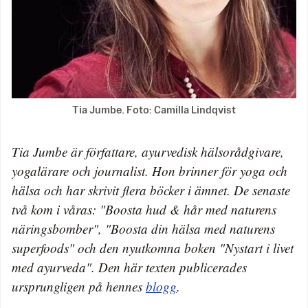
Tia Jumbe. Foto: Camilla Lindqvist
Tia Jumbe är författare, ayurvedisk hälsorådgivare,
yogalärare och journalist. Hon brinner för yoga och
hälsa och har skrivit flera böcker i ämnet. De senaste
två kom i våras: "Boosta hud & hår med naturens
näringsbomber", "Boosta din hälsa med naturens
superfoods" och den nyutkomna boken "Nystart i livet
med ayurveda". Den här texten publicerades
ursprungligen på hennes
blogg
.