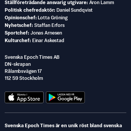
Ställföreträdande ansvarig utgivare
Aron Lamm
Politisk chefredaktör
Daniel Sundqvist
Opinionschef
Lotta Gröning
Nyhetschef
Staffan Erfors
Sportchef
Jonas Arnesen
Kulturchef
Einar Askestad
Svenska Epoch Times AB
DN-skrapan
Rålambsvägen 17
112 59 Stockholm
Svenska Epoch Times är en unik röst bland svenska