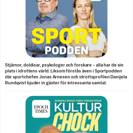
Stjärnor, doldisar, psykologer och forskare – alla har de sin
plats i idrottens värld. Liksom förstås även i Sportpodden
där sportchefen Jonas Arnesen och idrottsprofilen Danijela
Rundqvist bjuder in gäster för intressanta samtal.