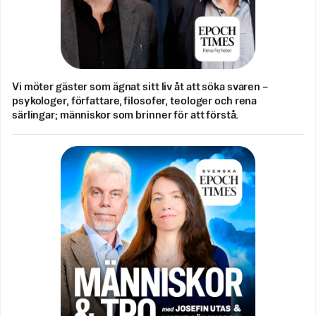
Vi möter gäster som ägnat sitt liv åt att söka svaren –
psykologer, författare, filosofer, teologer och rena
särlingar; människor som brinner för att förstå.