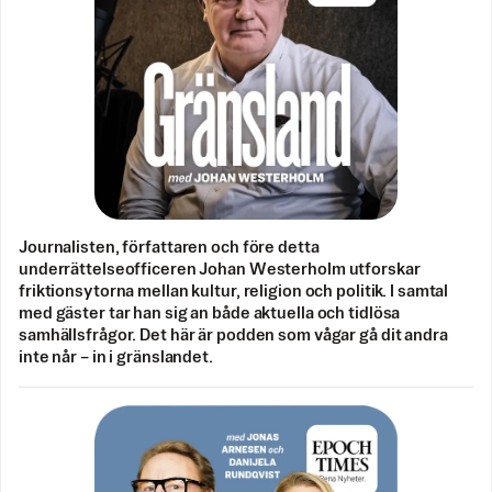
Journalisten, författaren och före detta
underrättelseofficeren Johan Westerholm utforskar
friktionsytorna mellan kultur, religion och politik. I samtal
med gäster tar han sig an både aktuella och tidlösa
samhällsfrågor. Det här är podden som vågar gå dit andra
inte når – in i gränslandet.