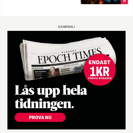
5
KAMPANJ