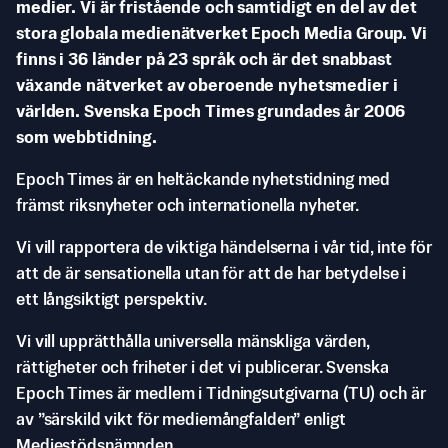
medier. Vi är fristående och samtidigt en del av det
stora globala medienätverket Epoch Media Group. Vi
finns i 36 länder på 23 språk och är det snabbast
växande nätverket av oberoende nyhetsmedier i
världen. Svenska Epoch Times grundades år 2006
som webbtidning.
Epoch Times är en heltäckande nyhetstidning med
främst riksnyheter och internationella nyheter.
Vi vill rapportera de viktiga händelserna i vår tid, inte för
att de är sensationella utan för att de har betydelse i
ett långsiktigt perspektiv.
Vi vill upprätthålla universella mänskliga värden,
rättigheter och friheter i det vi publicerar. Svenska
Epoch Times är medlem i Tidningsutgivarna (TU) och är
av ”särskild vikt för mediemångfalden” enligt
Mediestödsnämnden.