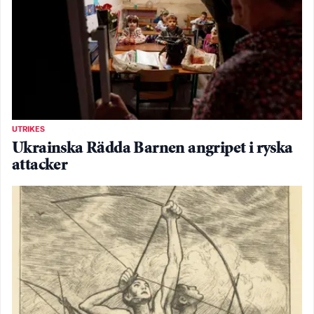
UTRIKES
Ukrainska Rädda Barnen angripet i ryska
attacker