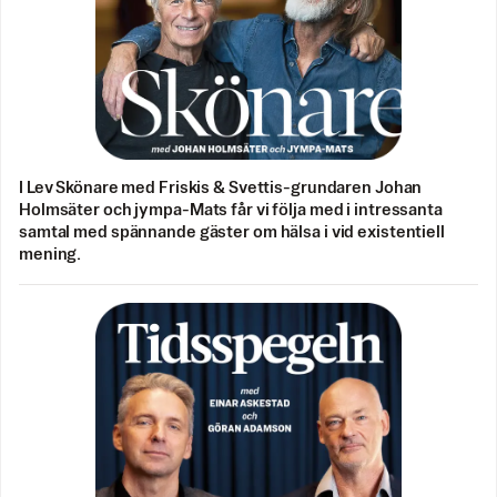
I Lev Skönare med Friskis & Svettis-grundaren Johan
Holmsäter och jympa-Mats får vi följa med i intressanta
samtal med spännande gäster om hälsa i vid existentiell
mening.