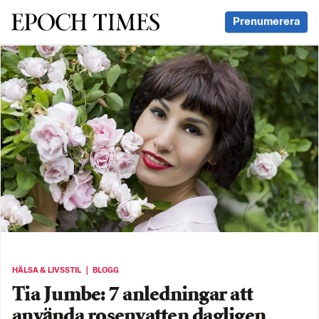
Svenska Epoch Times
Prenumerera
HÄLSA & LIVSSTIL ｜ BLOGG
Tia Jumbe: 7 anledningar att
använda rosenvatten dagligen