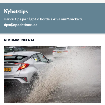
Nyhetstips
Har du tips på något vi borde skriva om? Skicka till
es.semithcope@spit
REKOMMENDERAT