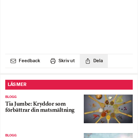
Feedback
Skriv ut
Dela
LÄS MER
BLOGG
Tia Jumbe: Kryddor som
förbättrar din matsmältning
BLOGG