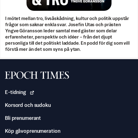
I mötet mellan tro, livsåskådning, kultur och politik uppstår
frågor som saknar enkla svar. Josefin Utas och prästen
Yngve Göransson leder samtal med gäster som delar
erfarenheter, perspektiv och idéer – från det djupt
personliga till det politiskt laddade. En podd för dig som vill
förstå mer än det som syns på ytan.
Svenska Epoch Times
E-tidning
Korsord och sudoku
Bli prenumerant
Köp gåvoprenumeration