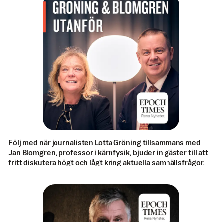
Följ med när journalisten Lotta Gröning tillsammans med
Jan Blomgren, professor i kärnfysik, bjuder in gäster till att
fritt diskutera högt och lågt kring aktuella samhällsfrågor.