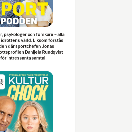
ar, psykologer och forskare – alla
i idrottens värld. Liksom förstås
den där sportchefen Jonas
ottsprofilen Danijela Rundqvist
 för intressanta samtal.