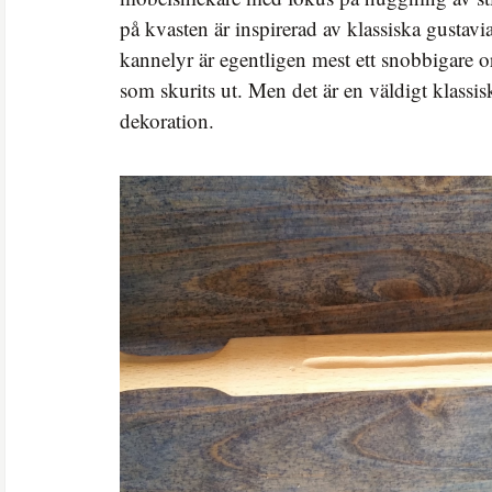
på kvasten är inspirerad av klassiska gustav
kannelyr är egentligen mest ett snobbigare or
som skurits ut. Men det är en väldigt klassi
dekoration.