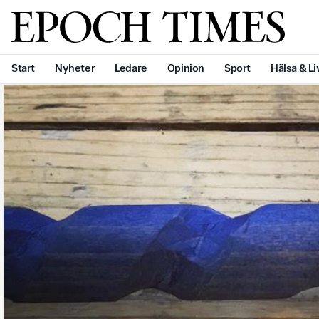
Svenska Epoch Times
Start
Nyheter
Ledare
Opinion
Sport
Hälsa & Li