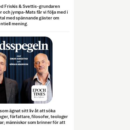
ed Friskis & Svettis-grundaren
 och jympa-Mats får vi följa med i
mtal med spännande gäster om
entiell mening.
som ägnat sitt liv åt att söka
ger, författare, filosofer, teologer
ar; människor som brinner för att