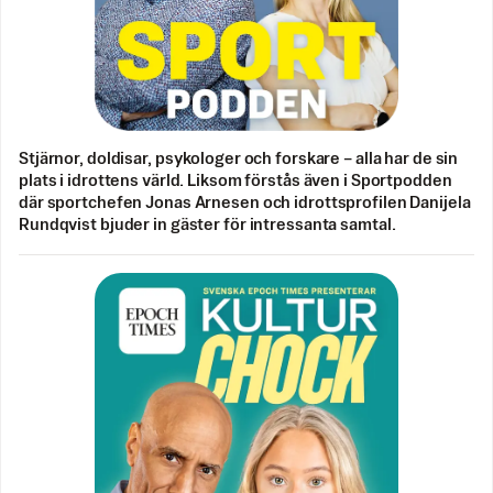
Stjärnor, doldisar, psykologer och forskare – alla har de sin
plats i idrottens värld. Liksom förstås även i Sportpodden
där sportchefen Jonas Arnesen och idrottsprofilen Danijela
Rundqvist bjuder in gäster för intressanta samtal.