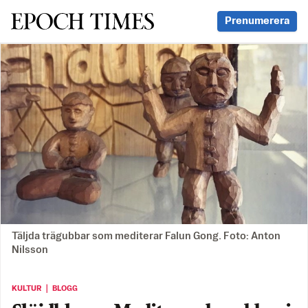
Svenska Epoch Times
Prenumerera
Täljda trägubbar som mediterar Falun Gong. Foto: Anton
Nilsson
KULTUR ｜ BLOGG