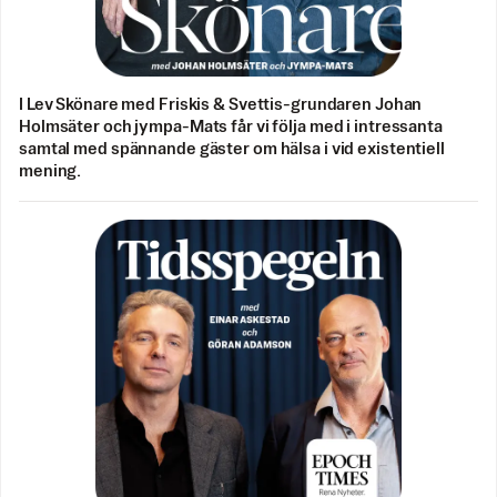
I Lev Skönare med Friskis & Svettis-grundaren Johan
Holmsäter och jympa-Mats får vi följa med i intressanta
samtal med spännande gäster om hälsa i vid existentiell
mening.