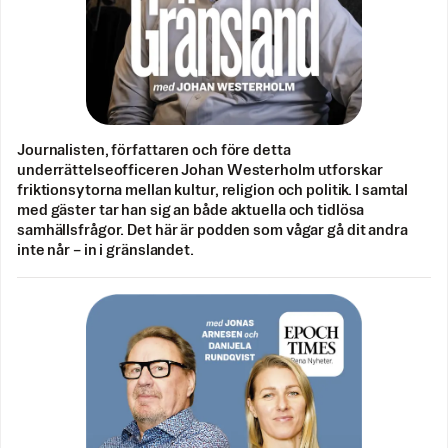
Journalisten, författaren och före detta
underrättelseofficeren Johan Westerholm utforskar
friktionsytorna mellan kultur, religion och politik. I samtal
med gäster tar han sig an både aktuella och tidlösa
samhällsfrågor. Det här är podden som vågar gå dit andra
inte når – in i gränslandet.