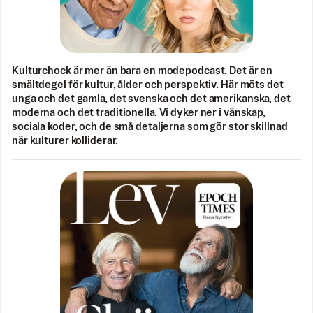
Kulturchock är mer än bara en modepodcast. Det är en
smältdegel för kultur, ålder och perspektiv. Här möts det
unga och det gamla, det svenska och det amerikanska, det
moderna och det traditionella. Vi dyker ner i vänskap,
sociala koder, och de små detaljerna som gör stor skillnad
när kulturer kolliderar.