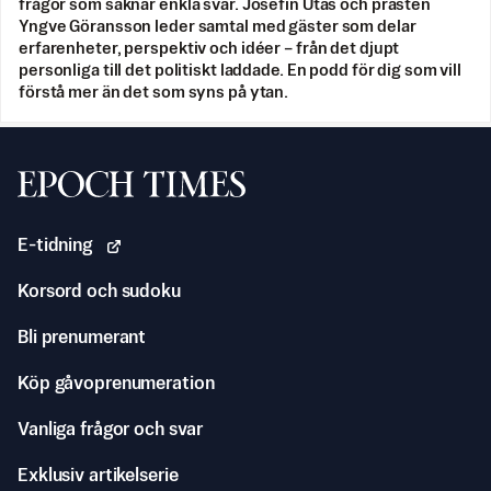
frågor som saknar enkla svar. Josefin Utas och prästen
Yngve Göransson leder samtal med gäster som delar
erfarenheter, perspektiv och idéer – från det djupt
personliga till det politiskt laddade. En podd för dig som vill
förstå mer än det som syns på ytan.
Svenska Epoch Times
E-tidning
Korsord och sudoku
Bli prenumerant
Köp gåvoprenumeration
Vanliga frågor och svar
Exklusiv artikelserie