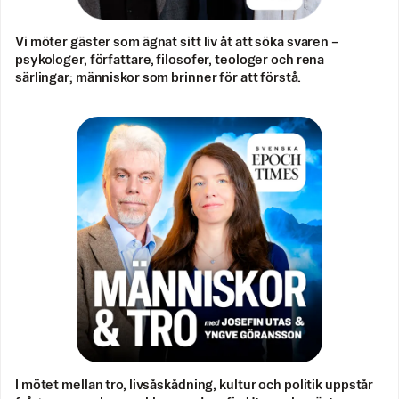
Vi möter gäster som ägnat sitt liv åt att söka svaren –
psykologer, författare, filosofer, teologer och rena
särlingar; människor som brinner för att förstå.
I mötet mellan tro, livsåskådning, kultur och politik uppstår