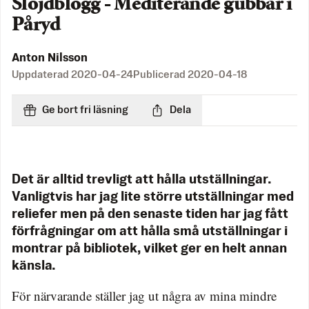
Slöjdblogg - Mediterande gubbar i
Påryd
Anton Nilsson
Uppdaterad
2020-04-24
Publicerad
2020-04-18
Ge bort fri läsning
Dela
Det är alltid trevligt att hålla utställningar.
Vanligtvis har jag lite större utställningar med
reliefer men på den senaste tiden har jag fått
förfrågningar om att hålla små utställningar i
montrar på bibliotek, vilket ger en helt annan
känsla.
För närvarande ställer jag ut några av mina mindre