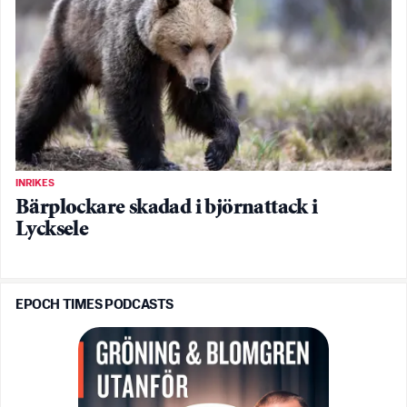
INRIKES
Bärplockare skadad i björnattack i
Lycksele
EPOCH TIMES PODCASTS