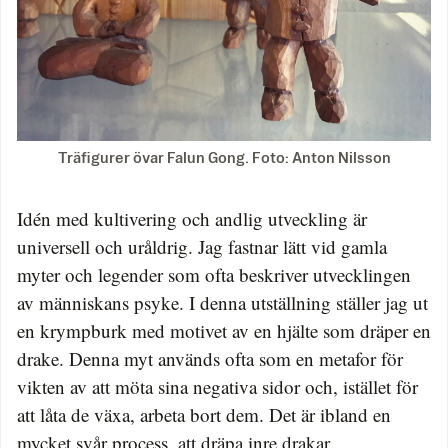
Träfigurer övar Falun Gong. Foto: Anton Nilsson
Idén med kultivering och andlig utveckling är
universell och uråldrig. Jag fastnar lätt vid gamla
myter och legender som ofta beskriver utvecklingen
av människans psyke. I denna utställning ställer jag ut
en krympburk med motivet av en hjälte som dräper en
drake. Denna myt används ofta som en metafor för
vikten av att möta sina negativa sidor och, istället för
att låta de växa, arbeta bort dem. Det är ibland en
mycket svår process, att dräpa inre drakar.