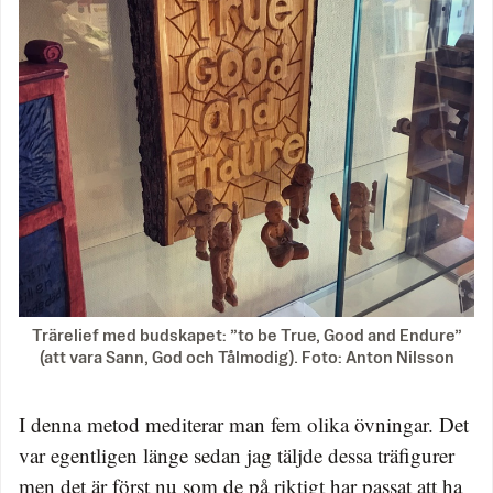
Trärelief med budskapet: ”to be True, Good and Endure”
(att vara Sann, God och Tålmodig). Foto: Anton Nilsson
I denna metod mediterar man fem olika övningar. Det
var egentligen länge sedan jag täljde dessa träfigurer
men det är först nu som de på riktigt har passat att ha