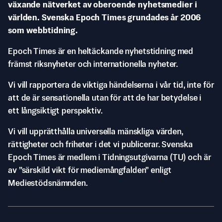
växande nätverket av oberoende nyhetsmedier i
världen. Svenska Epoch Times grundades år 2006
som webbtidning.
Epoch Times är en heltäckande nyhetstidning med
främst riksnyheter och internationella nyheter.
Vi vill rapportera de viktiga händelserna i vår tid, inte för
att de är sensationella utan för att de har betydelse i
ett långsiktigt perspektiv.
Vi vill upprätthålla universella mänskliga värden,
rättigheter och friheter i det vi publicerar. Svenska
Epoch Times är medlem i Tidningsutgivarna (TU) och är
av ”särskild vikt för mediemångfalden” enligt
Mediestödsnämnden.