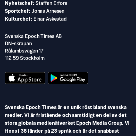
Nyhetschef
Staffan Erfors
Sportchef
Jonas Arnesen
Kulturchef
Einar Askestad
Svenska Epoch Times AB
DN-skrapan
Rålambsvägen 17
112 59 Stockholm
Svenska Epoch Times är en unik röst bland svenska
medier. Vi är fristående och samtidigt en del av det
stora globala medienätverket Epoch Media Group. Vi
finns i 36 länder på 23 språk och är det snabbast