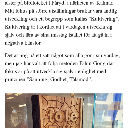
alster på biblioteket i Påryd, i närheten av Kalmar.
Mitt fokus på större utställningar brukar vara andlig
utveckling och ett begrepp som kallas ”Kultivering”.
Kultivering är i korthet att i vardagen utveckla sig
själv och lära av sina misstag istället för att gå in i
negativa känslor.
Det är nog på ett sätt något som alla gör i sin vardag,
men jag har valt att följa metoden Falun Gong där
fokus är på att utveckla sig själv i enlighet med
principen ”Sanning, Godhet, Tålamod”.