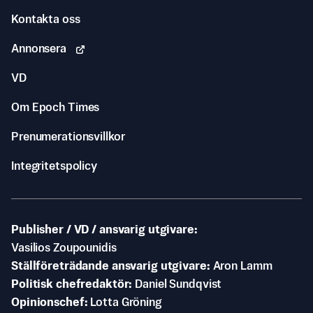
Kontakta oss
Annonsera
VD
Om Epoch Times
Prenumerationsvillkor
Integritetspolicy
Publisher / VD / ansvarig utgivare
Vasilios Zoupounidis
Ställföreträdande ansvarig utgivare
Aron Lamm
Politisk chefredaktör
Daniel Sundqvist
Opinionschef
Lotta Gröning