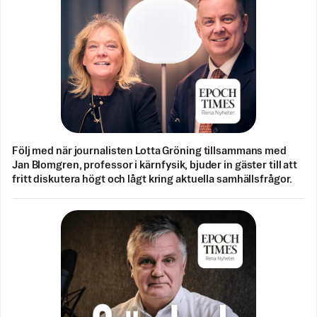
Följ med när journalisten Lotta Gröning tillsammans med
Jan Blomgren, professor i kärnfysik, bjuder in gäster till att
fritt diskutera högt och lågt kring aktuella samhällsfrågor.